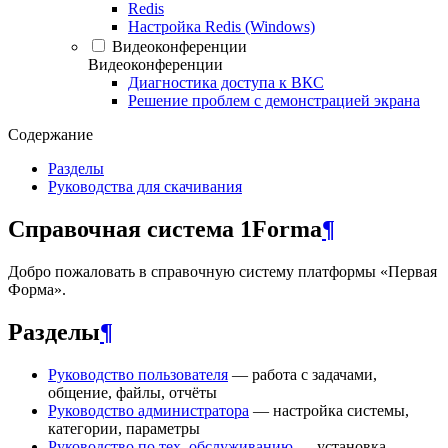
Redis
Настройка Redis (Windows)
Видеоконференции
Видеоконференции
Диагностика доступа к ВКС
Решение проблем с демонстрацией экрана
Содержание
Разделы
Руководства для скачивания
Справочная система 1Forma
¶
Добро пожаловать в справочную систему платформы «Первая
Форма».
Разделы
¶
Руководство пользователя
— работа с задачами,
общение, файлы, отчёты
Руководство администратора
— настройка системы,
категории, параметры
Руководство по тех. обслуживанию
— установка,