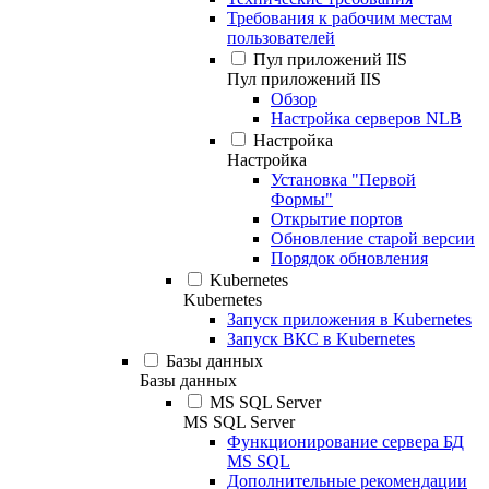
Требования к рабочим местам
пользователей
Пул приложений IIS
Пул приложений IIS
Обзор
Настройка серверов NLB
Настройка
Настройка
Установка "Первой
Формы"
Открытие портов
Обновление старой версии
Порядок обновления
Kubernetes
Kubernetes
Запуск приложения в Kubernetes
Запуск ВКС в Kubernetes
Базы данных
Базы данных
MS SQL Server
MS SQL Server
Функционирование сервера БД
MS SQL
Дополнительные рекомендации