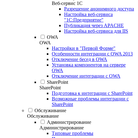
Веб-сервис 1С
Разрешение анонимного доступа
Настройка веб-сервиса
"1С:Предприятие"
Публикация через APACHE
Настройка веб-сервиса для IIS
OWA
OWA
Настройки в "Первой Форме"
Особенности интеграции с OWA 2013
Отключение бесед в OWA
Установка компонентов на сервере
OWA
Отключение интеграции с OWA
SharePoint
SharePoint
Подготовка к интеграции с SharePoint
Возможные проблемы интеграции с
SharePoint
Обслуживание
Обслуживание
Администрирование
Администрирование
Типовые проблемы