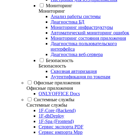
Мониторинг
Мониторинг
Анализ работы системы
Диагностика БД
Мониторинг инфраструктуры
Автоматический мониторинг ошибок
Мониторинг состояния приложения
Диагностика пользовательского
интерфейса
Диагностика веб-сервера
Безопасность
Безопасность
Сквозная авторизация
Аутентификация по токенам
Офисные приложения
Офисные приложения
ONLYOFFICE Docs
Системные службы
Системные службы
1F-Core (Backend)
1F-dbDeploy
1F-Spa (Frontend)
Сервис экспорта PDF
Сервис импорта Mpp