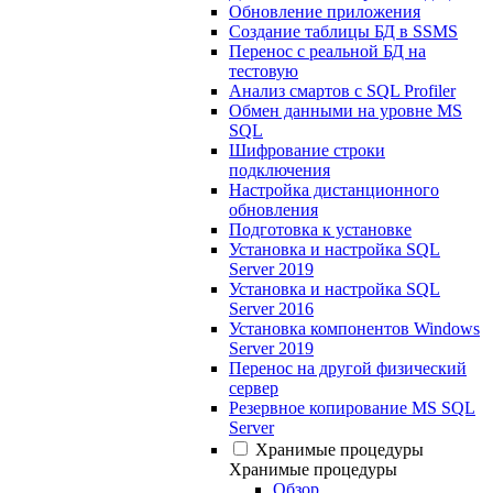
Обновление приложения
Создание таблицы БД в SSMS
Перенос с реальной БД на
тестовую
Анализ смартов с SQL Profiler
Обмен данными на уровне MS
SQL
Шифрование строки
подключения
Настройка дистанционного
обновления
Подготовка к установке
Установка и настройка SQL
Server 2019
Установка и настройка SQL
Server 2016
Установка компонентов Windows
Server 2019
Перенос на другой физический
сервер
Резервное копирование MS SQL
Server
Хранимые процедуры
Хранимые процедуры
Обзор