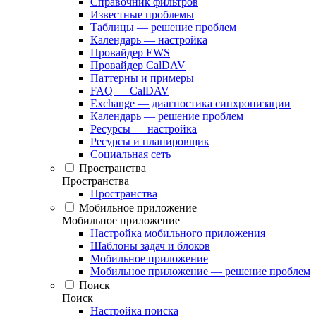
Справочник фильтров
Известные проблемы
Таблицы — решение проблем
Календарь — настройка
Провайдер EWS
Провайдер CalDAV
Паттерны и примеры
FAQ — CalDAV
Exchange — диагностика синхронизации
Календарь — решение проблем
Ресурсы — настройка
Ресурсы и планировщик
Социальная сеть
Пространства
Пространства
Пространства
Мобильное приложение
Мобильное приложение
Настройка мобильного приложения
Шаблоны задач и блоков
Мобильное приложение
Мобильное приложение — решение проблем
Поиск
Поиск
Настройка поиска