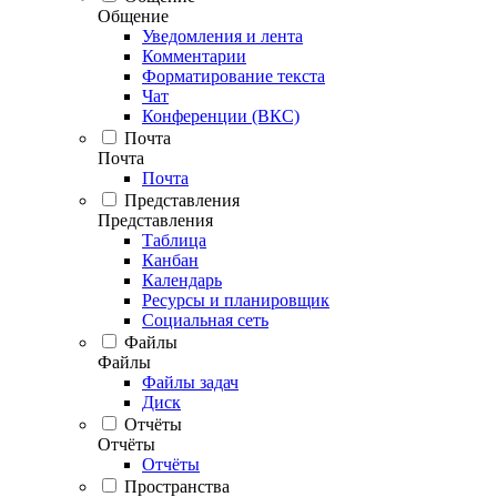
Общение
Уведомления и лента
Комментарии
Форматирование текста
Чат
Конференции (ВКС)
Почта
Почта
Почта
Представления
Представления
Таблица
Канбан
Календарь
Ресурсы и планировщик
Социальная сеть
Файлы
Файлы
Файлы задач
Диск
Отчёты
Отчёты
Отчёты
Пространства