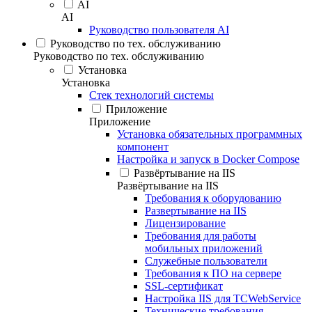
AI
AI
Руководство пользователя AI
Руководство по тех. обслуживанию
Руководство по тех. обслуживанию
Установка
Установка
Стек технологий системы
Приложение
Приложение
Установка обязательных программных
компонент
Настройка и запуск в Docker Compose
Развёртывание на IIS
Развёртывание на IIS
Требования к оборудованию
Развертывание на IIS
Лицензирование
Требования для работы
мобильных приложений
Служебные пользователи
Требования к ПО на сервере
SSL-сертификат
Настройка IIS для TCWebService
Технические требования