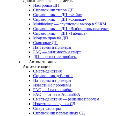
Дополнительные параметры
Настройка ДП
Справочник типов ДП
Справочник — ДП «Файл»
Справочник — ДП «Ссылка»
Multilookup — групповой выбор в SSRM
Справочник — ДП «Выбор пользователя»
Справочник — ДП «Таблица»
Модель прав на ДП
Сквозные ДП
Паттерны и примеры
FAQ — видимость и смарт
ДП — решение проблем
Автоматизация
Автоматизация
Смарт-действия
Справочник действий
Паттерны и примеры
Известные проблемы
FAQ — Lua и ошибки
FAQ — отчёт в AdminSPA
Смарт-действия — решение проблем
Известные ловушки СД
Смарт-фильтры
Справочник переменных СД