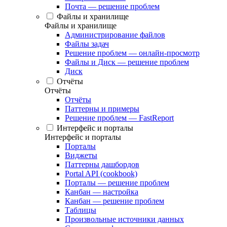
Почта — решение проблем
Файлы и хранилище
Файлы и хранилище
Администрирование файлов
Файлы задач
Решение проблем — онлайн-просмотр
Файлы и Диск — решение проблем
Диск
Отчёты
Отчёты
Отчёты
Паттерны и примеры
Решение проблем — FastReport
Интерфейс и порталы
Интерфейс и порталы
Порталы
Виджеты
Паттерны дашбордов
Portal API (cookbook)
Порталы — решение проблем
Канбан — настройка
Канбан — решение проблем
Таблицы
Произвольные источники данных