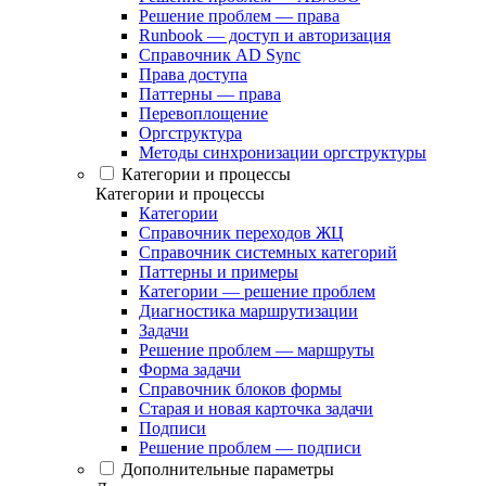
Решение проблем — права
Runbook — доступ и авторизация
Справочник AD Sync
Права доступа
Паттерны — права
Перевоплощение
Оргструктура
Методы синхронизации оргструктуры
Категории и процессы
Категории и процессы
Категории
Справочник переходов ЖЦ
Справочник системных категорий
Паттерны и примеры
Категории — решение проблем
Диагностика маршрутизации
Задачи
Решение проблем — маршруты
Форма задачи
Справочник блоков формы
Старая и новая карточка задачи
Подписи
Решение проблем — подписи
Дополнительные параметры