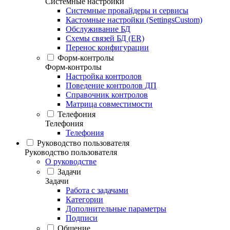
Системные настройки
Системные провайдеры и сервисы
Кастомные настройки (SettingsCustom)
Обслуживание БД
Схемы связей БД (ER)
Перенос конфигурации
Форм-контролы
Форм-контролы
Настройка контролов
Поведение контролов ДП
Справочник контролов
Матрица совместимости
Телефония
Телефония
Телефония
Руководство пользователя
Руководство пользователя
О руководстве
Задачи
Задачи
Работа с задачами
Категории
Дополнительные параметры
Подписи
Общение