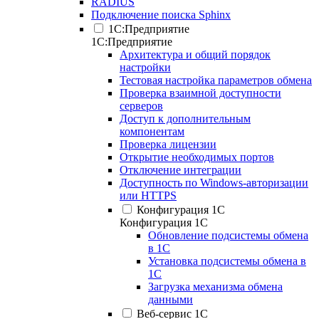
RADIUS
Подключение поиска Sphinx
1С:Предприятие
1С:Предприятие
Архитектура и общий порядок
настройки
Тестовая настройка параметров обмена
Проверка взаимной доступности
серверов
Доступ к дополнительным
компонентам
Проверка лицензии
Открытие необходимых портов
Отключение интеграции
Доступность по Windows-авторизации
или HTTPS
Конфигурация 1С
Конфигурация 1С
Обновление подсистемы обмена
в 1С
Установка подсистемы обмена в
1С
Загрузка механизма обмена
данными
Веб-сервис 1С