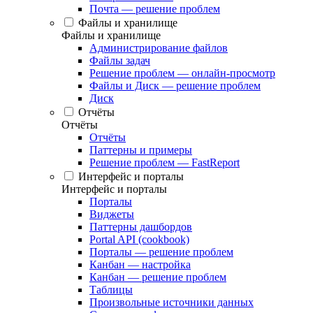
Почта — решение проблем
Файлы и хранилище
Файлы и хранилище
Администрирование файлов
Файлы задач
Решение проблем — онлайн-просмотр
Файлы и Диск — решение проблем
Диск
Отчёты
Отчёты
Отчёты
Паттерны и примеры
Решение проблем — FastReport
Интерфейс и порталы
Интерфейс и порталы
Порталы
Виджеты
Паттерны дашбордов
Portal API (cookbook)
Порталы — решение проблем
Канбан — настройка
Канбан — решение проблем
Таблицы
Произвольные источники данных