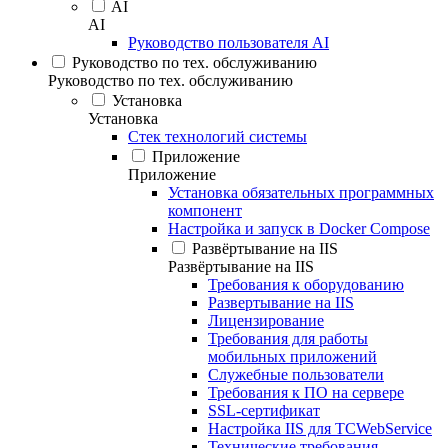
AI
AI
Руководство пользователя AI
Руководство по тех. обслуживанию
Руководство по тех. обслуживанию
Установка
Установка
Стек технологий системы
Приложение
Приложение
Установка обязательных программных
компонент
Настройка и запуск в Docker Compose
Развёртывание на IIS
Развёртывание на IIS
Требования к оборудованию
Развертывание на IIS
Лицензирование
Требования для работы
мобильных приложений
Служебные пользователи
Требования к ПО на сервере
SSL-сертификат
Настройка IIS для TCWebService
Технические требования