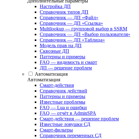
Дополнительные параметры
Настройка ДП
Справочник типов ДП
Справочник — ДП «Файл»
Справочник — ДП «Ссылка»
Multilookup — групповой выбор в SSRM
Справочник — ДП «Выбор пользователя»
Справочник — ДП «Таблица»
Модель прав на ДП
Сквозные ДП
Паттерны и примеры
FAQ — видимость и смарт
ДП — решение проблем
Автоматизация
Автоматизация
Смарт-действия
Справочник действий
Паттерны и примеры
Известные проблемы
FAQ — Lua и ошибки
FAQ — отчёт в AdminSPA
Смарт-действия — решение проблем
Известные ловушки СД
Смарт-фильтры
Справочник переменных СД