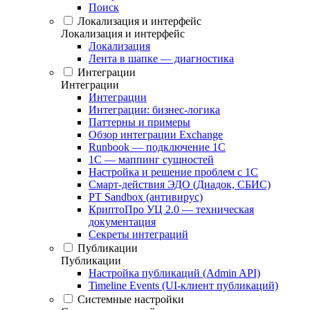
Поиск
Локализация и интерфейс
Локализация и интерфейс
Локализация
Лента в шапке — диагностика
Интеграции
Интеграции
Интеграции
Интеграции: бизнес-логика
Паттерны и примеры
Обзор интеграции Exchange
Runbook — подключение 1С
1С — маппинг сущностей
Настройка и решение проблем с 1С
Смарт-действия ЭДО (Диадок, СБИС)
PT Sandbox (антивирус)
КриптоПро УЦ 2.0 — техническая
документация
Секреты интеграций
Публикации
Публикации
Настройка публикаций (Admin API)
Timeline Events (UI-клиент публикаций)
Системные настройки