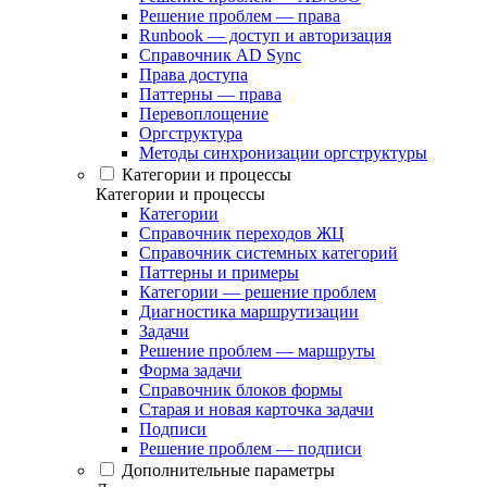
Решение проблем — права
Runbook — доступ и авторизация
Справочник AD Sync
Права доступа
Паттерны — права
Перевоплощение
Оргструктура
Методы синхронизации оргструктуры
Категории и процессы
Категории и процессы
Категории
Справочник переходов ЖЦ
Справочник системных категорий
Паттерны и примеры
Категории — решение проблем
Диагностика маршрутизации
Задачи
Решение проблем — маршруты
Форма задачи
Справочник блоков формы
Старая и новая карточка задачи
Подписи
Решение проблем — подписи
Дополнительные параметры