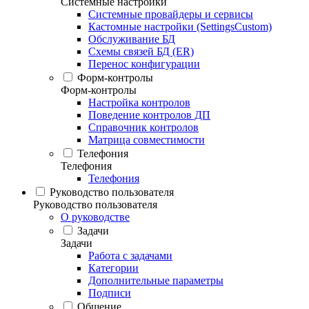
Системные настройки
Системные провайдеры и сервисы
Кастомные настройки (SettingsCustom)
Обслуживание БД
Схемы связей БД (ER)
Перенос конфигурации
Форм-контролы
Форм-контролы
Настройка контролов
Поведение контролов ДП
Справочник контролов
Матрица совместимости
Телефония
Телефония
Телефония
Руководство пользователя
Руководство пользователя
О руководстве
Задачи
Задачи
Работа с задачами
Категории
Дополнительные параметры
Подписи
Общение