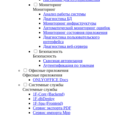
Мониторинг
Мониторинг
Анализ работы системы
Диагностика БД
Мониторинг инфраструктуры
Автоматический мониторинг ошибок
Мониторинг состояния приложения
Диагностика пользовательского
интерфейса
Диагностика веб-сервера
Безопасность
Безопасность
Сквозная авторизация
Аутентификация по токенам
Офисные приложения
Офисные приложения
ONLYOFFICE Docs
Системные службы
Системные службы
1F-Core (Backend)
1F-dbDeploy
1F-Spa (Frontend)
Сервис экспорта PDF
Сервис импорта Mpp