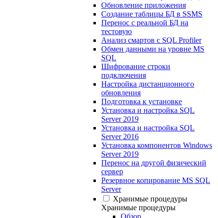
Обновление приложения
Создание таблицы БД в SSMS
Перенос с реальной БД на
тестовую
Анализ смартов с SQL Profiler
Обмен данными на уровне MS
SQL
Шифрование строки
подключения
Настройка дистанционного
обновления
Подготовка к установке
Установка и настройка SQL
Server 2019
Установка и настройка SQL
Server 2016
Установка компонентов Windows
Server 2019
Перенос на другой физический
сервер
Резервное копирование MS SQL
Server
Хранимые процедуры
Хранимые процедуры
Обзор