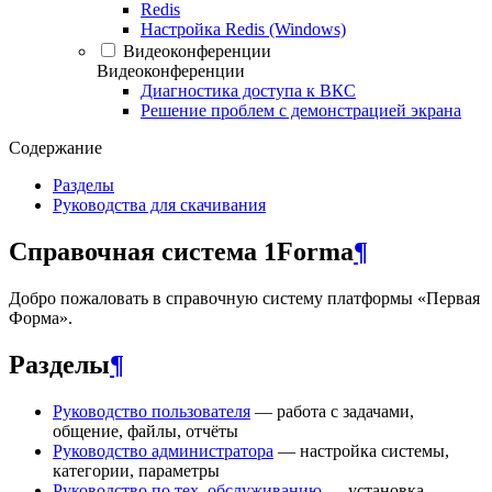
Redis
Настройка Redis (Windows)
Видеоконференции
Видеоконференции
Диагностика доступа к ВКС
Решение проблем с демонстрацией экрана
Содержание
Разделы
Руководства для скачивания
Справочная система 1Forma
¶
Добро пожаловать в справочную систему платформы «Первая
Форма».
Разделы
¶
Руководство пользователя
— работа с задачами,
общение, файлы, отчёты
Руководство администратора
— настройка системы,
категории, параметры
Руководство по тех. обслуживанию
— установка,