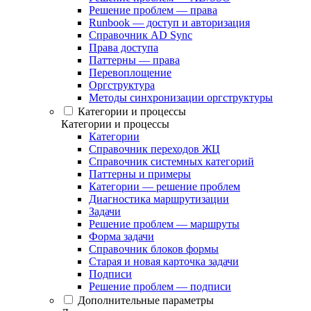
Решение проблем — права
Runbook — доступ и авторизация
Справочник AD Sync
Права доступа
Паттерны — права
Перевоплощение
Оргструктура
Методы синхронизации оргструктуры
Категории и процессы
Категории и процессы
Категории
Справочник переходов ЖЦ
Справочник системных категорий
Паттерны и примеры
Категории — решение проблем
Диагностика маршрутизации
Задачи
Решение проблем — маршруты
Форма задачи
Справочник блоков формы
Старая и новая карточка задачи
Подписи
Решение проблем — подписи
Дополнительные параметры