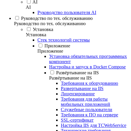
AI
AI
Руководство пользователя AI
Руководство по тех. обслуживанию
Руководство по тех. обслуживанию
Установка
Установка
Стек технологий системы
Приложение
Приложение
Установка обязательных программных
компонент
Настройка и запуск в Docker Compose
Развёртывание на IIS
Развёртывание на IIS
Требования к оборудованию
Развертывание на IIS
Лицензирование
Требования для работы
мобильных приложений
Служебные пользователи
Требования к ПО на сервере
SSL-сертификат
Настройка IIS для TCWebService
Технические требования