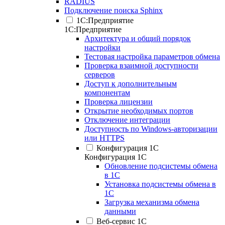
RADIUS
Подключение поиска Sphinx
1С:Предприятие
1С:Предприятие
Архитектура и общий порядок
настройки
Тестовая настройка параметров обмена
Проверка взаимной доступности
серверов
Доступ к дополнительным
компонентам
Проверка лицензии
Открытие необходимых портов
Отключение интеграции
Доступность по Windows-авторизации
или HTTPS
Конфигурация 1С
Конфигурация 1С
Обновление подсистемы обмена
в 1С
Установка подсистемы обмена в
1С
Загрузка механизма обмена
данными
Веб-сервис 1С