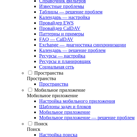
Справочник фильтров
Известные проблемы
Таблицы — решение проблем
Календарь — настройка
Провайдер EWS
Провайдер CalDAV
Паттерны и примеры
FAQ — CalDAV
Exchange — диагностика синхронизации
Календарь — решение проблем
Ресурсы — настройка
Ресурсы и планировщик
Социальная сеть
Пространства
Пространства
Пространства
Мобильное приложение
Мобильное приложение
Настройка мобильного приложения
Шаблоны задач и блоков
Мобильное приложение
Мобильное приложение — решение проблем
Поиск
Поиск
Настройка поиска