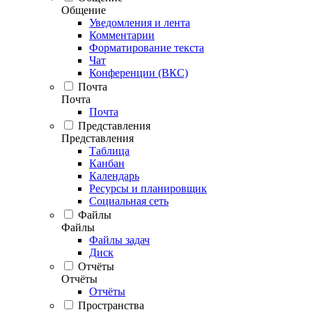
Общение
Уведомления и лента
Комментарии
Форматирование текста
Чат
Конференции (ВКС)
Почта
Почта
Почта
Представления
Представления
Таблица
Канбан
Календарь
Ресурсы и планировщик
Социальная сеть
Файлы
Файлы
Файлы задач
Диск
Отчёты
Отчёты
Отчёты
Пространства