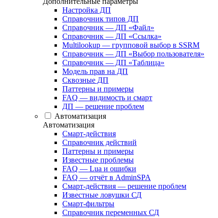
Дополнительные параметры
Настройка ДП
Справочник типов ДП
Справочник — ДП «Файл»
Справочник — ДП «Ссылка»
Multilookup — групповой выбор в SSRM
Справочник — ДП «Выбор пользователя»
Справочник — ДП «Таблица»
Модель прав на ДП
Сквозные ДП
Паттерны и примеры
FAQ — видимость и смарт
ДП — решение проблем
Автоматизация
Автоматизация
Смарт-действия
Справочник действий
Паттерны и примеры
Известные проблемы
FAQ — Lua и ошибки
FAQ — отчёт в AdminSPA
Смарт-действия — решение проблем
Известные ловушки СД
Смарт-фильтры
Справочник переменных СД