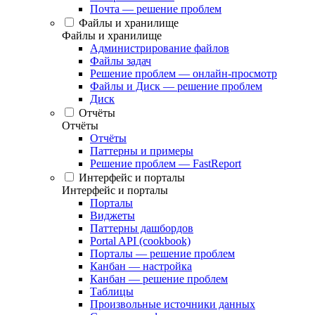
Почта — решение проблем
Файлы и хранилище
Файлы и хранилище
Администрирование файлов
Файлы задач
Решение проблем — онлайн-просмотр
Файлы и Диск — решение проблем
Диск
Отчёты
Отчёты
Отчёты
Паттерны и примеры
Решение проблем — FastReport
Интерфейс и порталы
Интерфейс и порталы
Порталы
Виджеты
Паттерны дашбордов
Portal API (cookbook)
Порталы — решение проблем
Канбан — настройка
Канбан — решение проблем
Таблицы
Произвольные источники данных