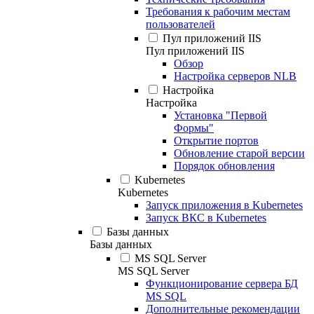
Требования к рабочим местам
пользователей
Пул приложений IIS
Пул приложений IIS
Обзор
Настройка серверов NLB
Настройка
Настройка
Установка "Первой
Формы"
Открытие портов
Обновление старой версии
Порядок обновления
Kubernetes
Kubernetes
Запуск приложения в Kubernetes
Запуск ВКС в Kubernetes
Базы данных
Базы данных
MS SQL Server
MS SQL Server
Функционирование сервера БД
MS SQL
Дополнительные рекомендации