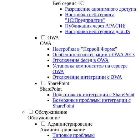
Веб-сервис 1С
Разрешение анонимного доступа
Настройка веб-сервиса
"1С:Предприятие"
Публикация через APACHE
Настройка веб-сервиса для IIS
OWA
OWA
Настройки в "Первой Форме"
Особенности интеграции с OWA 2013
Отключение бесед в OWA
Установка компонентов на сервере
OWA
Отключение интеграции с OWA
SharePoint
SharePoint
Подготовка к интеграции с SharePoint
Возможные проблемы интеграции с
SharePoint
Обслуживание
Обслуживание
Администрирование
Администрирование
Типовые проблемы