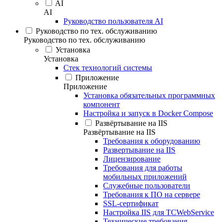
AI
AI
Руководство пользователя AI
Руководство по тех. обслуживанию
Руководство по тех. обслуживанию
Установка
Установка
Стек технологий системы
Приложение
Приложение
Установка обязательных программных
компонент
Настройка и запуск в Docker Compose
Развёртывание на IIS
Развёртывание на IIS
Требования к оборудованию
Развертывание на IIS
Лицензирование
Требования для работы
мобильных приложений
Служебные пользователи
Требования к ПО на сервере
SSL-сертификат
Настройка IIS для TCWebService
Технические требования