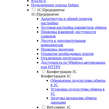
RADIUS
Подключение поиска Sphinx
1С:Предприятие
1С:Предприятие
Архитектура и общий порядок
настройки
Тестовая настройка параметров обмена
Проверка взаимной доступности
серверов
Доступ к дополнительным
компонентам
Проверка лицензии
Открытие необходимых портов
Отключение интеграции
Доступность по Windows-авторизации
или HTTPS
Конфигурация 1С
Конфигурация 1С
Обновление подсистемы обмена
в 1С
Установка подсистемы обмена в
1С
Загрузка механизма обмена
данными
Веб-сервис 1С