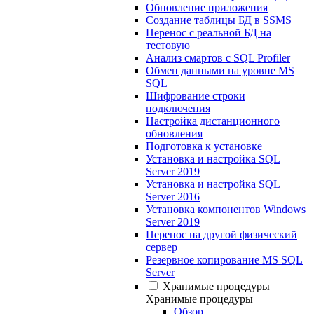
Обновление приложения
Создание таблицы БД в SSMS
Перенос с реальной БД на
тестовую
Анализ смартов с SQL Profiler
Обмен данными на уровне MS
SQL
Шифрование строки
подключения
Настройка дистанционного
обновления
Подготовка к установке
Установка и настройка SQL
Server 2019
Установка и настройка SQL
Server 2016
Установка компонентов Windows
Server 2019
Перенос на другой физический
сервер
Резервное копирование MS SQL
Server
Хранимые процедуры
Хранимые процедуры
Обзор