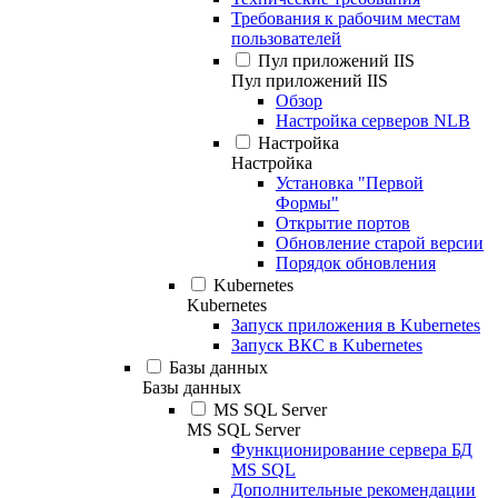
Требования к рабочим местам
пользователей
Пул приложений IIS
Пул приложений IIS
Обзор
Настройка серверов NLB
Настройка
Настройка
Установка "Первой
Формы"
Открытие портов
Обновление старой версии
Порядок обновления
Kubernetes
Kubernetes
Запуск приложения в Kubernetes
Запуск ВКС в Kubernetes
Базы данных
Базы данных
MS SQL Server
MS SQL Server
Функционирование сервера БД
MS SQL
Дополнительные рекомендации