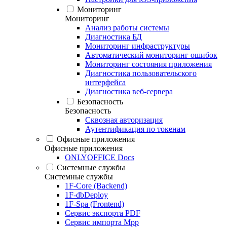
Мониторинг
Мониторинг
Анализ работы системы
Диагностика БД
Мониторинг инфраструктуры
Автоматический мониторинг ошибок
Мониторинг состояния приложения
Диагностика пользовательского
интерфейса
Диагностика веб-сервера
Безопасность
Безопасность
Сквозная авторизация
Аутентификация по токенам
Офисные приложения
Офисные приложения
ONLYOFFICE Docs
Системные службы
Системные службы
1F-Core (Backend)
1F-dbDeploy
1F-Spa (Frontend)
Сервис экспорта PDF
Сервис импорта Mpp