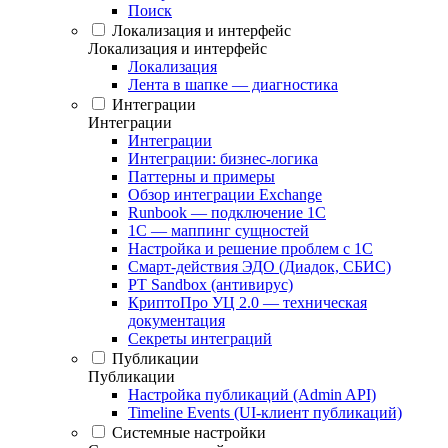
Поиск
Локализация и интерфейс
Локализация и интерфейс
Локализация
Лента в шапке — диагностика
Интеграции
Интеграции
Интеграции
Интеграции: бизнес-логика
Паттерны и примеры
Обзор интеграции Exchange
Runbook — подключение 1С
1С — маппинг сущностей
Настройка и решение проблем с 1С
Смарт-действия ЭДО (Диадок, СБИС)
PT Sandbox (антивирус)
КриптоПро УЦ 2.0 — техническая
документация
Секреты интеграций
Публикации
Публикации
Настройка публикаций (Admin API)
Timeline Events (UI-клиент публикаций)
Системные настройки