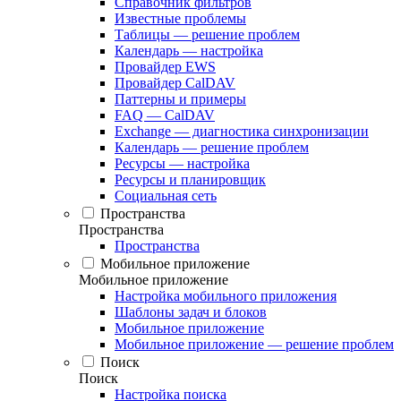
Справочник фильтров
Известные проблемы
Таблицы — решение проблем
Календарь — настройка
Провайдер EWS
Провайдер CalDAV
Паттерны и примеры
FAQ — CalDAV
Exchange — диагностика синхронизации
Календарь — решение проблем
Ресурсы — настройка
Ресурсы и планировщик
Социальная сеть
Пространства
Пространства
Пространства
Мобильное приложение
Мобильное приложение
Настройка мобильного приложения
Шаблоны задач и блоков
Мобильное приложение
Мобильное приложение — решение проблем
Поиск
Поиск
Настройка поиска