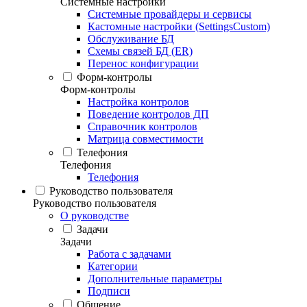
Системные настройки
Системные провайдеры и сервисы
Кастомные настройки (SettingsCustom)
Обслуживание БД
Схемы связей БД (ER)
Перенос конфигурации
Форм-контролы
Форм-контролы
Настройка контролов
Поведение контролов ДП
Справочник контролов
Матрица совместимости
Телефония
Телефония
Телефония
Руководство пользователя
Руководство пользователя
О руководстве
Задачи
Задачи
Работа с задачами
Категории
Дополнительные параметры
Подписи
Общение