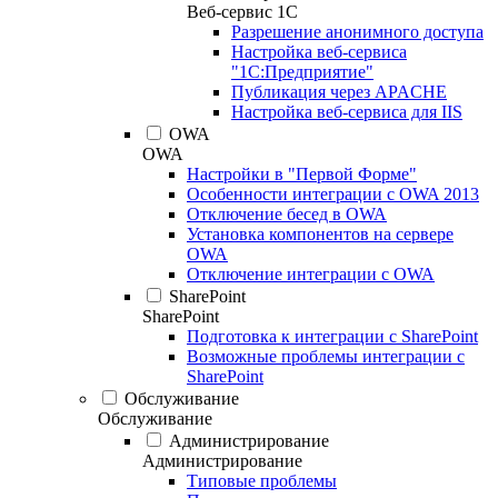
Веб-сервис 1С
Разрешение анонимного доступа
Настройка веб-сервиса
"1С:Предприятие"
Публикация через APACHE
Настройка веб-сервиса для IIS
OWA
OWA
Настройки в "Первой Форме"
Особенности интеграции с OWA 2013
Отключение бесед в OWA
Установка компонентов на сервере
OWA
Отключение интеграции с OWA
SharePoint
SharePoint
Подготовка к интеграции с SharePoint
Возможные проблемы интеграции с
SharePoint
Обслуживание
Обслуживание
Администрирование
Администрирование
Типовые проблемы