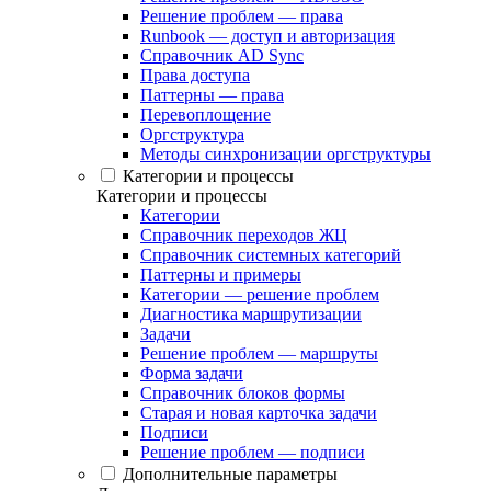
Решение проблем — права
Runbook — доступ и авторизация
Справочник AD Sync
Права доступа
Паттерны — права
Перевоплощение
Оргструктура
Методы синхронизации оргструктуры
Категории и процессы
Категории и процессы
Категории
Справочник переходов ЖЦ
Справочник системных категорий
Паттерны и примеры
Категории — решение проблем
Диагностика маршрутизации
Задачи
Решение проблем — маршруты
Форма задачи
Справочник блоков формы
Старая и новая карточка задачи
Подписи
Решение проблем — подписи
Дополнительные параметры