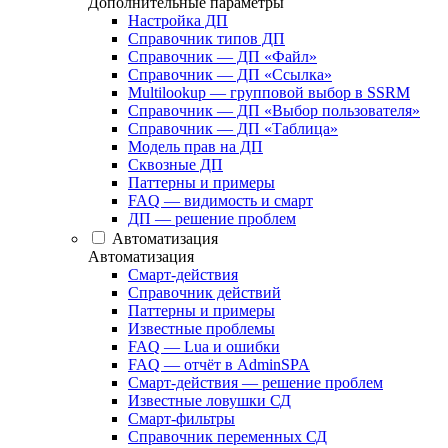
Дополнительные параметры
Настройка ДП
Справочник типов ДП
Справочник — ДП «Файл»
Справочник — ДП «Ссылка»
Multilookup — групповой выбор в SSRM
Справочник — ДП «Выбор пользователя»
Справочник — ДП «Таблица»
Модель прав на ДП
Сквозные ДП
Паттерны и примеры
FAQ — видимость и смарт
ДП — решение проблем
Автоматизация
Автоматизация
Смарт-действия
Справочник действий
Паттерны и примеры
Известные проблемы
FAQ — Lua и ошибки
FAQ — отчёт в AdminSPA
Смарт-действия — решение проблем
Известные ловушки СД
Смарт-фильтры
Справочник переменных СД