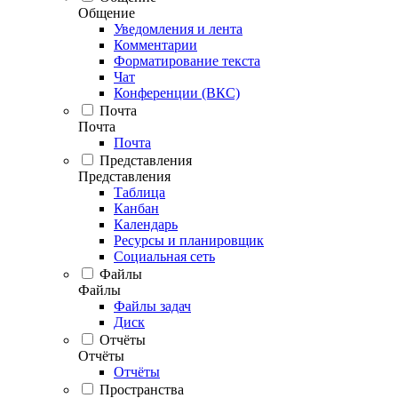
Общение
Уведомления и лента
Комментарии
Форматирование текста
Чат
Конференции (ВКС)
Почта
Почта
Почта
Представления
Представления
Таблица
Канбан
Календарь
Ресурсы и планировщик
Социальная сеть
Файлы
Файлы
Файлы задач
Диск
Отчёты
Отчёты
Отчёты
Пространства