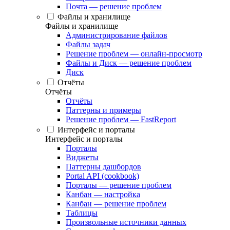
Почта — решение проблем
Файлы и хранилище
Файлы и хранилище
Администрирование файлов
Файлы задач
Решение проблем — онлайн-просмотр
Файлы и Диск — решение проблем
Диск
Отчёты
Отчёты
Отчёты
Паттерны и примеры
Решение проблем — FastReport
Интерфейс и порталы
Интерфейс и порталы
Порталы
Виджеты
Паттерны дашбордов
Portal API (cookbook)
Порталы — решение проблем
Канбан — настройка
Канбан — решение проблем
Таблицы
Произвольные источники данных