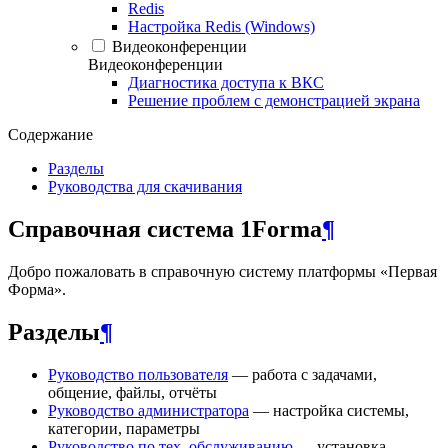
Redis
Настройка Redis (Windows)
Видеоконференции
Видеоконференции
Диагностика доступа к ВКС
Решение проблем с демонстрацией экрана
Содержание
Разделы
Руководства для скачивания
Справочная система 1Forma
¶
Добро пожаловать в справочную систему платформы «Первая
Форма».
Разделы
¶
Руководство пользователя
— работа с задачами,
общение, файлы, отчёты
Руководство администратора
— настройка системы,
категории, параметры
Руководство по тех. обслуживанию
— установка,