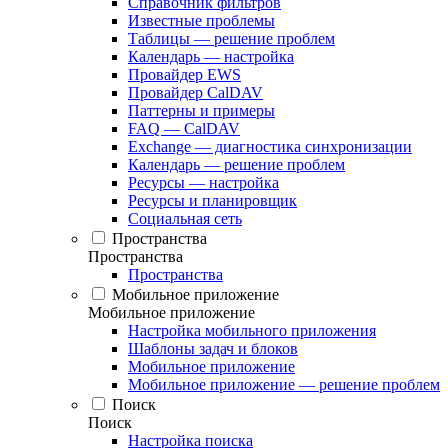
Справочник фильтров
Известные проблемы
Таблицы — решение проблем
Календарь — настройка
Провайдер EWS
Провайдер CalDAV
Паттерны и примеры
FAQ — CalDAV
Exchange — диагностика синхронизации
Календарь — решение проблем
Ресурсы — настройка
Ресурсы и планировщик
Социальная сеть
Пространства
Пространства
Пространства
Мобильное приложение
Мобильное приложение
Настройка мобильного приложения
Шаблоны задач и блоков
Мобильное приложение
Мобильное приложение — решение проблем
Поиск
Поиск
Настройка поиска