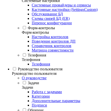
Системные настройки
Системные провайдеры и сервисы
Кастомные настройки (SettingsCustom)
Обслуживание БД
Схемы связей БД (ER)
Перенос конфигурации
Форм-контролы
Форм-контролы
Настройка контролов
Поведение контролов ДП
Справочник контролов
Матрица совместимости
Телефония
Телефония
Телефония
Руководство пользователя
Руководство пользователя
О руководстве
Задачи
Задачи
Работа с задачами
Категории
Дополнительные параметры
Подписи
Общение