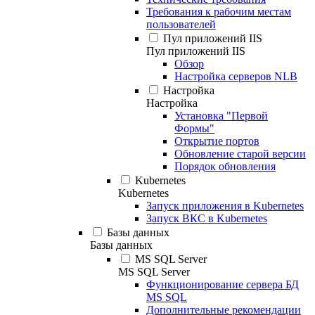
Требования к рабочим местам
пользователей
Пул приложений IIS
Пул приложений IIS
Обзор
Настройка серверов NLB
Настройка
Настройка
Установка "Первой
Формы"
Открытие портов
Обновление старой версии
Порядок обновления
Kubernetes
Kubernetes
Запуск приложения в Kubernetes
Запуск ВКС в Kubernetes
Базы данных
Базы данных
MS SQL Server
MS SQL Server
Функционирование сервера БД
MS SQL
Дополнительные рекомендации