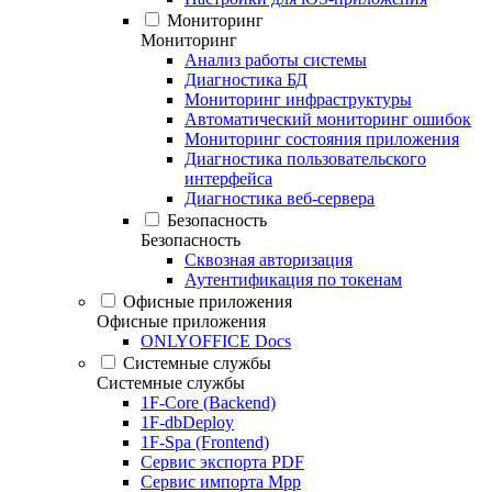
Мониторинг
Мониторинг
Анализ работы системы
Диагностика БД
Мониторинг инфраструктуры
Автоматический мониторинг ошибок
Мониторинг состояния приложения
Диагностика пользовательского
интерфейса
Диагностика веб-сервера
Безопасность
Безопасность
Сквозная авторизация
Аутентификация по токенам
Офисные приложения
Офисные приложения
ONLYOFFICE Docs
Системные службы
Системные службы
1F-Core (Backend)
1F-dbDeploy
1F-Spa (Frontend)
Сервис экспорта PDF
Сервис импорта Mpp