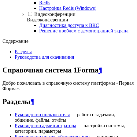
Redis
Настройка Redis (Windows)
Видеоконференции
Видеоконференции
Диагностика доступа к ВКС
Решение проблем с демонстрацией экрана
Содержание
Разделы
Руководства для скачивания
Справочная система 1Forma
¶
Добро пожаловать в справочную систему платформы «Первая
Форма».
Разделы
¶
Руководство пользователя
— работа с задачами,
общение, файлы, отчёты
Руководство администратора
— настройка системы,
категории, параметры
Руководство по тех. обслуживанию
— установка,