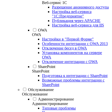
Веб-сервис 1С
Разрешение анонимного доступа
Настройка веб-сервиса
"1С:Предприятие"
Публикация через APACHE
Настройка веб-сервиса для IIS
OWA
OWA
Настройки в "Первой Форме"
Особенности интеграции с OWA 2013
Отключение бесед в OWA
Установка компонентов на сервере
OWA
Отключение интеграции с OWA
SharePoint
SharePoint
Подготовка к интеграции с SharePoint
Возможные проблемы интеграции с
SharePoint
Обслуживание
Обслуживание
Администрирование
Администрирование
Типовые проблемы