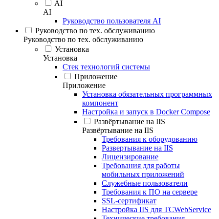
AI
AI
Руководство пользователя AI
Руководство по тех. обслуживанию
Руководство по тех. обслуживанию
Установка
Установка
Стек технологий системы
Приложение
Приложение
Установка обязательных программных
компонент
Настройка и запуск в Docker Compose
Развёртывание на IIS
Развёртывание на IIS
Требования к оборудованию
Развертывание на IIS
Лицензирование
Требования для работы
мобильных приложений
Служебные пользователи
Требования к ПО на сервере
SSL-сертификат
Настройка IIS для TCWebService
Технические требования