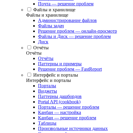
Почта — решение проблем
Файлы и хранилище
Файлы и хранилище
Администрирование файлов
Файлы задач
Решение проблем — онлайн-просмотр
Файлы и Диск — решение проблем
Диск
Отчёты
Отчёты
Отчёты
Паттерны и примеры
Решение проблем — FastReport
Интерфейс и порталы
Интерфейс и порталы
Порталы
Виджеты
Паттерны дашбордов
Portal API (cookbook)
Порталы — решение проблем
Канбан — настройка
Канбан — решение проблем
Таблицы
Произвольные источники данных