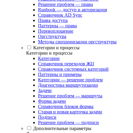
Решение проблем — права
Runbook — доступ и авторизация
Справочник AD Sync
Права доступа
Паттерны — права
Перевоплощение
Оргструктура
Методы синхронизации оргструктуры
Категории и процессы
Категории и процессы
Категории
Справочник переходов ЖЦ
Справочник системных категорий
Паттерны и примеры
Категории — решение проблем
Диагностика маршрутизации
Задачи
Решение проблем — маршруты
Форма задачи
Справочник блоков формы
Старая и новая карточка задачи
Подписи
Решение проблем — подписи
Дополнительные параметры