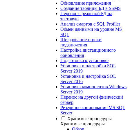
Обновление приложения
Создание таблицы БД в SSMS
Перенос с реальной БД на
тестовую
Анализ смартов с SQL Profiler
Обмен данными на уровне MS
SQL
Шифрование строки
подключения
Настройка дистанционного
обновления
Подготовка к установке
Установка и настройка SQL
Server 2019
Установка и настройка SQL
Server 2016
Установка компонентов Windows
Server 2019
Перенос на другой физический
сервер
Резервное копирование MS SQL
Server
Хранимые процедуры
Хранимые процедуры
Обзор