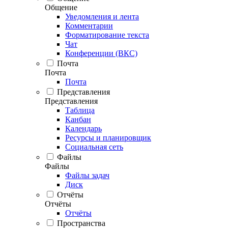
Общение
Уведомления и лента
Комментарии
Форматирование текста
Чат
Конференции (ВКС)
Почта
Почта
Почта
Представления
Представления
Таблица
Канбан
Календарь
Ресурсы и планировщик
Социальная сеть
Файлы
Файлы
Файлы задач
Диск
Отчёты
Отчёты
Отчёты
Пространства