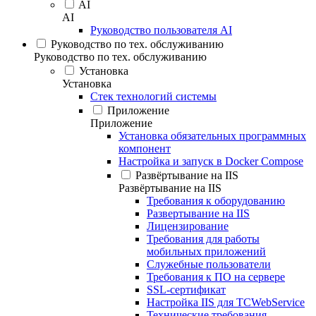
AI
AI
Руководство пользователя AI
Руководство по тех. обслуживанию
Руководство по тех. обслуживанию
Установка
Установка
Стек технологий системы
Приложение
Приложение
Установка обязательных программных
компонент
Настройка и запуск в Docker Compose
Развёртывание на IIS
Развёртывание на IIS
Требования к оборудованию
Развертывание на IIS
Лицензирование
Требования для работы
мобильных приложений
Служебные пользователи
Требования к ПО на сервере
SSL-сертификат
Настройка IIS для TCWebService
Технические требования