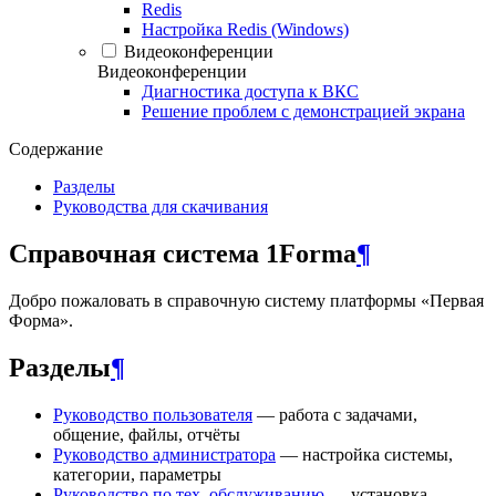
Redis
Настройка Redis (Windows)
Видеоконференции
Видеоконференции
Диагностика доступа к ВКС
Решение проблем с демонстрацией экрана
Содержание
Разделы
Руководства для скачивания
Справочная система 1Forma
¶
Добро пожаловать в справочную систему платформы «Первая
Форма».
Разделы
¶
Руководство пользователя
— работа с задачами,
общение, файлы, отчёты
Руководство администратора
— настройка системы,
категории, параметры
Руководство по тех. обслуживанию
— установка,