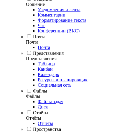
Общение
Уведомления и лента
Комментарии
Форматирование текста
Чат
Конференции (ВКС)
Почта
Почта
Почта
Представления
Представления
Таблица
Канбан
Календарь
Ресурсы и планировщик
Социальная сеть
Файлы
Файлы
Файлы задач
Диск
Отчёты
Отчёты
Отчёты
Пространства