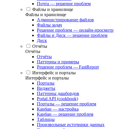
Почта — решение проблем
Файлы и хранилище
Файлы и хранилище
Администрирование файлов
Файлы задач
Решение проблем — онлайн-просмотр
Файлы и Диск — решение проблем
Диск
Отчёты
Отчёты
Отчёты
Паттерны и примеры
Решение проблем — FastReport
Интерфейс и порталы
Интерфейс и порталы
Порталы
Виджеты
Паттерны дашбордов
Portal API (cookbook)
Порталы — решение проблем
Канбан — настройка
Канбан — решение проблем
Таблицы
Произвольные источники данных