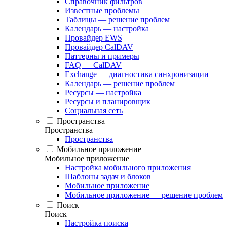
Справочник фильтров
Известные проблемы
Таблицы — решение проблем
Календарь — настройка
Провайдер EWS
Провайдер CalDAV
Паттерны и примеры
FAQ — CalDAV
Exchange — диагностика синхронизации
Календарь — решение проблем
Ресурсы — настройка
Ресурсы и планировщик
Социальная сеть
Пространства
Пространства
Пространства
Мобильное приложение
Мобильное приложение
Настройка мобильного приложения
Шаблоны задач и блоков
Мобильное приложение
Мобильное приложение — решение проблем
Поиск
Поиск
Настройка поиска