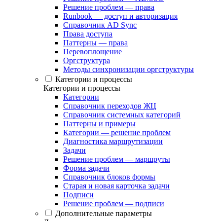
Решение проблем — права
Runbook — доступ и авторизация
Справочник AD Sync
Права доступа
Паттерны — права
Перевоплощение
Оргструктура
Методы синхронизации оргструктуры
Категории и процессы
Категории и процессы
Категории
Справочник переходов ЖЦ
Справочник системных категорий
Паттерны и примеры
Категории — решение проблем
Диагностика маршрутизации
Задачи
Решение проблем — маршруты
Форма задачи
Справочник блоков формы
Старая и новая карточка задачи
Подписи
Решение проблем — подписи
Дополнительные параметры