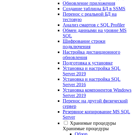
Обновление приложения
Создание таблицы БД в SSMS
Перенос с реальной БД на
тестовую
Анализ смартов с SQL Profiler
Обмен данными на уровне MS
SQL
Шифрование строки
подключения
Настройка дистанционного
обновления
Подготовка к установке
Установка и настройка SQL
Server 2019
Установка и настройка SQL
Server 2016
Установка компонентов Windows
Server 2019
Перенос на другой физический
сервер
Резервное копирование MS SQL
Server
Хранимые процедуры
Хранимые процедуры
Обзор