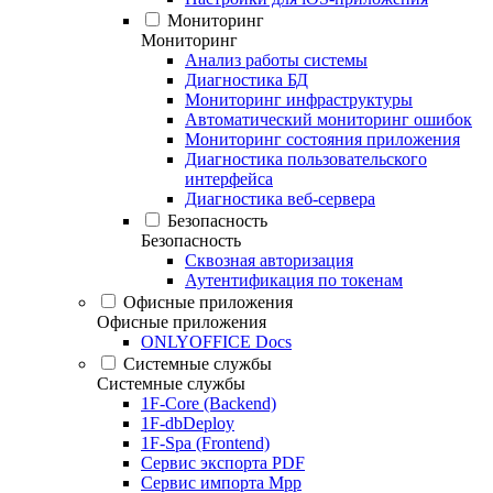
Мониторинг
Мониторинг
Анализ работы системы
Диагностика БД
Мониторинг инфраструктуры
Автоматический мониторинг ошибок
Мониторинг состояния приложения
Диагностика пользовательского
интерфейса
Диагностика веб-сервера
Безопасность
Безопасность
Сквозная авторизация
Аутентификация по токенам
Офисные приложения
Офисные приложения
ONLYOFFICE Docs
Системные службы
Системные службы
1F-Core (Backend)
1F-dbDeploy
1F-Spa (Frontend)
Сервис экспорта PDF
Сервис импорта Mpp