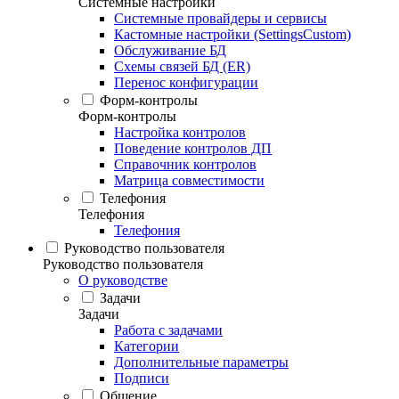
Системные настройки
Системные провайдеры и сервисы
Кастомные настройки (SettingsCustom)
Обслуживание БД
Схемы связей БД (ER)
Перенос конфигурации
Форм-контролы
Форм-контролы
Настройка контролов
Поведение контролов ДП
Справочник контролов
Матрица совместимости
Телефония
Телефония
Телефония
Руководство пользователя
Руководство пользователя
О руководстве
Задачи
Задачи
Работа с задачами
Категории
Дополнительные параметры
Подписи
Общение