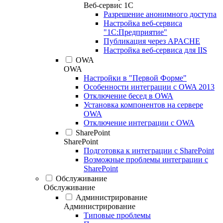
Веб-сервис 1С
Разрешение анонимного доступа
Настройка веб-сервиса
"1С:Предприятие"
Публикация через APACHE
Настройка веб-сервиса для IIS
OWA
OWA
Настройки в "Первой Форме"
Особенности интеграции с OWA 2013
Отключение бесед в OWA
Установка компонентов на сервере
OWA
Отключение интеграции с OWA
SharePoint
SharePoint
Подготовка к интеграции с SharePoint
Возможные проблемы интеграции с
SharePoint
Обслуживание
Обслуживание
Администрирование
Администрирование
Типовые проблемы