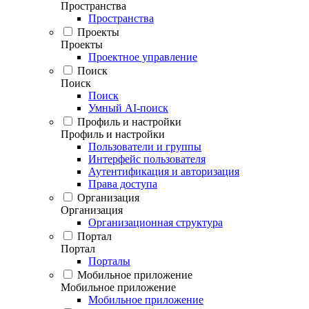
Пространства
Пространства
Проекты
Проекты
Проектное управление
Поиск
Поиск
Поиск
Умный AI-поиск
Профиль и настройки
Профиль и настройки
Пользователи и группы
Интерфейс пользователя
Аутентификация и авторизация
Права доступа
Организация
Организация
Организационная структура
Портал
Портал
Порталы
Мобильное приложение
Мобильное приложение
Мобильное приложение