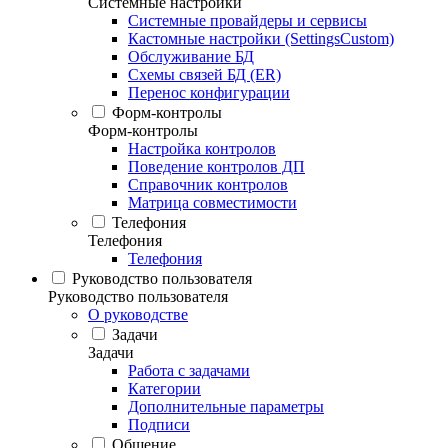
Системные настройки
Системные провайдеры и сервисы
Кастомные настройки (SettingsCustom)
Обслуживание БД
Схемы связей БД (ER)
Перенос конфигурации
Форм-контролы
Форм-контролы
Настройка контролов
Поведение контролов ДП
Справочник контролов
Матрица совместимости
Телефония
Телефония
Телефония
Руководство пользователя
Руководство пользователя
О руководстве
Задачи
Задачи
Работа с задачами
Категории
Дополнительные параметры
Подписи
Общение