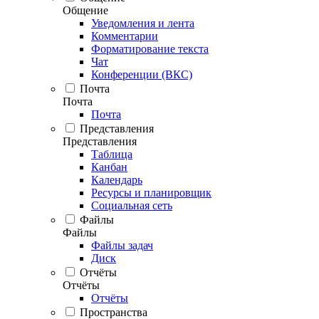
Общение
Уведомления и лента
Комментарии
Форматирование текста
Чат
Конференции (ВКС)
Почта
Почта
Почта
Представления
Представления
Таблица
Канбан
Календарь
Ресурсы и планировщик
Социальная сеть
Файлы
Файлы
Файлы задач
Диск
Отчёты
Отчёты
Отчёты
Пространства