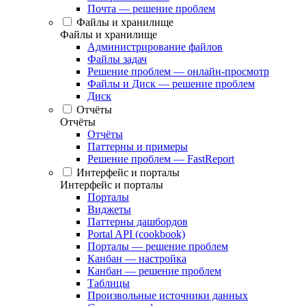
Почта — решение проблем
Файлы и хранилище
Файлы и хранилище
Администрирование файлов
Файлы задач
Решение проблем — онлайн-просмотр
Файлы и Диск — решение проблем
Диск
Отчёты
Отчёты
Отчёты
Паттерны и примеры
Решение проблем — FastReport
Интерфейс и порталы
Интерфейс и порталы
Порталы
Виджеты
Паттерны дашбордов
Portal API (cookbook)
Порталы — решение проблем
Канбан — настройка
Канбан — решение проблем
Таблицы
Произвольные источники данных