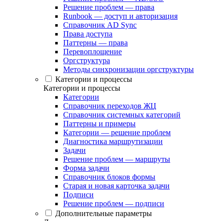
Решение проблем — права
Runbook — доступ и авторизация
Справочник AD Sync
Права доступа
Паттерны — права
Перевоплощение
Оргструктура
Методы синхронизации оргструктуры
Категории и процессы
Категории и процессы
Категории
Справочник переходов ЖЦ
Справочник системных категорий
Паттерны и примеры
Категории — решение проблем
Диагностика маршрутизации
Задачи
Решение проблем — маршруты
Форма задачи
Справочник блоков формы
Старая и новая карточка задачи
Подписи
Решение проблем — подписи
Дополнительные параметры