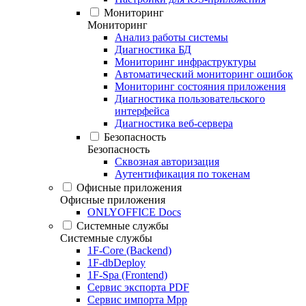
Мониторинг
Мониторинг
Анализ работы системы
Диагностика БД
Мониторинг инфраструктуры
Автоматический мониторинг ошибок
Мониторинг состояния приложения
Диагностика пользовательского
интерфейса
Диагностика веб-сервера
Безопасность
Безопасность
Сквозная авторизация
Аутентификация по токенам
Офисные приложения
Офисные приложения
ONLYOFFICE Docs
Системные службы
Системные службы
1F-Core (Backend)
1F-dbDeploy
1F-Spa (Frontend)
Сервис экспорта PDF
Сервис импорта Mpp