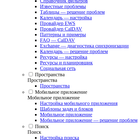
Справочник фильтров
Известные проблемы
Таблицы — решение проблем
Календарь — настройка
Провайдер EWS
Провайдер CalDAV
Паттерны и примеры
FAQ — CalDAV
Exchange — диагностика синхронизации
Календарь — решение проблем
Ресурсы — настройка
Ресурсы и планировщик
Социальная сеть
Пространства
Пространства
Пространства
Мобильное приложение
Мобильное приложение
Настройка мобильного приложения
Шаблоны задач и блоков
Мобильное приложение
Мобильное приложение — решение проблем
Поиск
Поиск
Настройка поиска