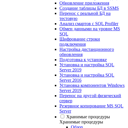
Обновление приложения
Создание таблицы БД в SSMS
Перенос с реальной БД на
тестовую
Анализ смартов с SQL Profiler
Обмен данными на уровне MS
SQL
Шифрование строки
подключения
Настройка дистанционного
обновления
Подготовка к установке
Установка и настройка SQL
Server 2019
Установка и настройка SQL
Server 2016
Установка компонентов Windows
Server 2019
Перенос на другой физический
сервер
Резервное копирование MS SQL
Server
Хранимые процедуры
Хранимые процедуры
Обзор