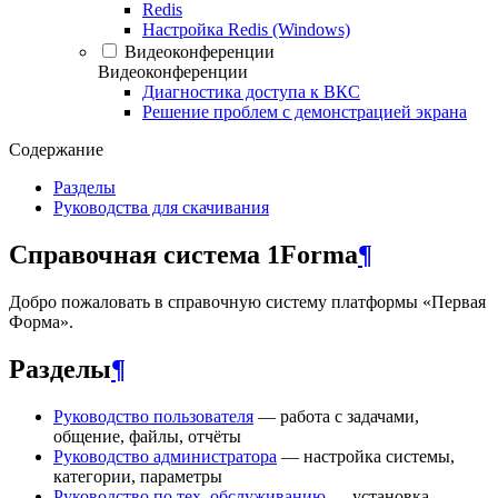
Redis
Настройка Redis (Windows)
Видеоконференции
Видеоконференции
Диагностика доступа к ВКС
Решение проблем с демонстрацией экрана
Содержание
Разделы
Руководства для скачивания
Справочная система 1Forma
¶
Добро пожаловать в справочную систему платформы «Первая
Форма».
Разделы
¶
Руководство пользователя
— работа с задачами,
общение, файлы, отчёты
Руководство администратора
— настройка системы,
категории, параметры
Руководство по тех. обслуживанию
— установка,