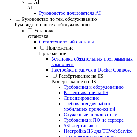
AI
AI
Руководство пользователя AI
Руководство по тех. обслуживанию
Руководство по тех. обслуживанию
Установка
Установка
Стек технологий системы
Приложение
Приложение
Установка обязательных программных
компонент
Настройка и запуск в Docker Compose
Развёртывание на IIS
Развёртывание на IIS
Требования к оборудованию
Развертывание на IIS
Лицензирование
Требования для работы
мобильных приложений
Служебные пользователи
Требования к ПО на сервере
SSL-сертификат
Настройка IIS для TCWebService
Технические требования