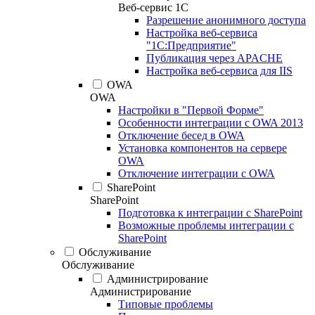
Веб-сервис 1С
Разрешение анонимного доступа
Настройка веб-сервиса
"1С:Предприятие"
Публикация через APACHE
Настройка веб-сервиса для IIS
OWA
OWA
Настройки в "Первой Форме"
Особенности интеграции с OWA 2013
Отключение бесед в OWA
Установка компонентов на сервере
OWA
Отключение интеграции с OWA
SharePoint
SharePoint
Подготовка к интеграции с SharePoint
Возможные проблемы интеграции с
SharePoint
Обслуживание
Обслуживание
Администрирование
Администрирование
Типовые проблемы