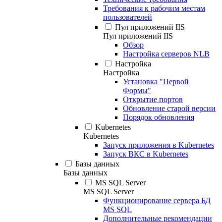
Требования к рабочим местам
пользователей
Пул приложений IIS
Пул приложений IIS
Обзор
Настройка серверов NLB
Настройка
Настройка
Установка "Первой
Формы"
Открытие портов
Обновление старой версии
Порядок обновления
Kubernetes
Kubernetes
Запуск приложения в Kubernetes
Запуск ВКС в Kubernetes
Базы данных
Базы данных
MS SQL Server
MS SQL Server
Функционирование сервера БД
MS SQL
Дополнительные рекомендации