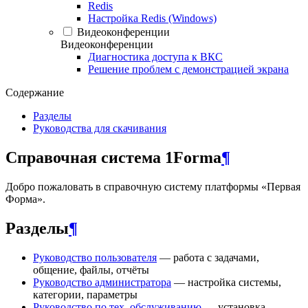
Redis
Настройка Redis (Windows)
Видеоконференции
Видеоконференции
Диагностика доступа к ВКС
Решение проблем с демонстрацией экрана
Содержание
Разделы
Руководства для скачивания
Справочная система 1Forma
¶
Добро пожаловать в справочную систему платформы «Первая
Форма».
Разделы
¶
Руководство пользователя
— работа с задачами,
общение, файлы, отчёты
Руководство администратора
— настройка системы,
категории, параметры
Руководство по тех. обслуживанию
— установка,