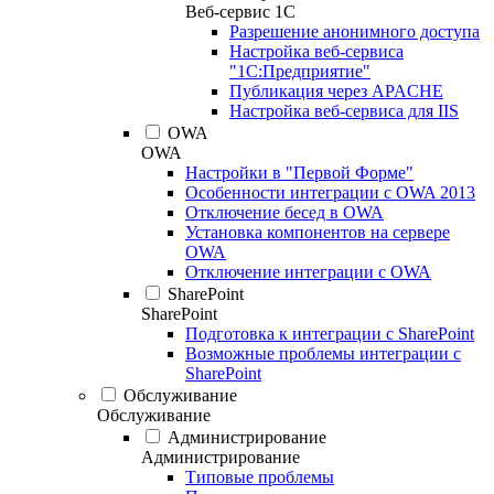
Веб-сервис 1С
Разрешение анонимного доступа
Настройка веб-сервиса
"1С:Предприятие"
Публикация через APACHE
Настройка веб-сервиса для IIS
OWA
OWA
Настройки в "Первой Форме"
Особенности интеграции с OWA 2013
Отключение бесед в OWA
Установка компонентов на сервере
OWA
Отключение интеграции с OWA
SharePoint
SharePoint
Подготовка к интеграции с SharePoint
Возможные проблемы интеграции с
SharePoint
Обслуживание
Обслуживание
Администрирование
Администрирование
Типовые проблемы