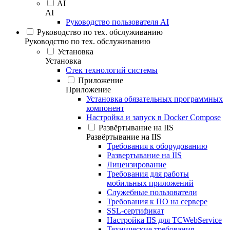
AI
AI
Руководство пользователя AI
Руководство по тех. обслуживанию
Руководство по тех. обслуживанию
Установка
Установка
Стек технологий системы
Приложение
Приложение
Установка обязательных программных
компонент
Настройка и запуск в Docker Compose
Развёртывание на IIS
Развёртывание на IIS
Требования к оборудованию
Развертывание на IIS
Лицензирование
Требования для работы
мобильных приложений
Служебные пользователи
Требования к ПО на сервере
SSL-сертификат
Настройка IIS для TCWebService
Технические требования