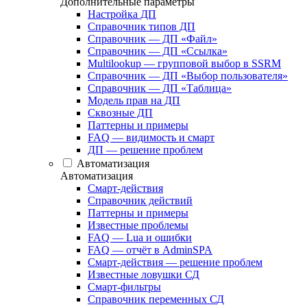
Дополнительные параметры
Настройка ДП
Справочник типов ДП
Справочник — ДП «Файл»
Справочник — ДП «Ссылка»
Multilookup — групповой выбор в SSRM
Справочник — ДП «Выбор пользователя»
Справочник — ДП «Таблица»
Модель прав на ДП
Сквозные ДП
Паттерны и примеры
FAQ — видимость и смарт
ДП — решение проблем
Автоматизация
Автоматизация
Смарт-действия
Справочник действий
Паттерны и примеры
Известные проблемы
FAQ — Lua и ошибки
FAQ — отчёт в AdminSPA
Смарт-действия — решение проблем
Известные ловушки СД
Смарт-фильтры
Справочник переменных СД