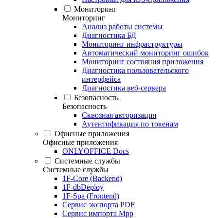
Мониторинг
Мониторинг
Анализ работы системы
Диагностика БД
Мониторинг инфраструктуры
Автоматический мониторинг ошибок
Мониторинг состояния приложения
Диагностика пользовательского
интерфейса
Диагностика веб-сервера
Безопасность
Безопасность
Сквозная авторизация
Аутентификация по токенам
Офисные приложения
Офисные приложения
ONLYOFFICE Docs
Системные службы
Системные службы
1F-Core (Backend)
1F-dbDeploy
1F-Spa (Frontend)
Сервис экспорта PDF
Сервис импорта Mpp