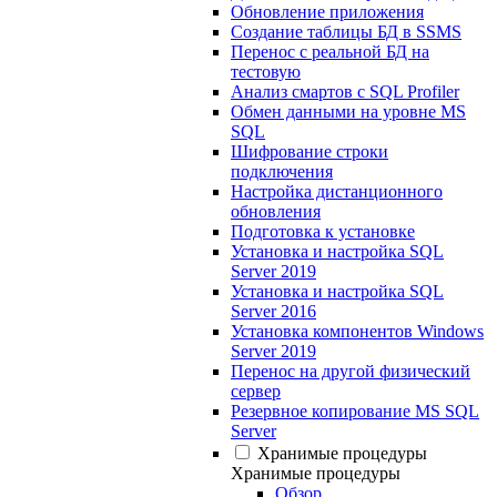
Обновление приложения
Создание таблицы БД в SSMS
Перенос с реальной БД на
тестовую
Анализ смартов с SQL Profiler
Обмен данными на уровне MS
SQL
Шифрование строки
подключения
Настройка дистанционного
обновления
Подготовка к установке
Установка и настройка SQL
Server 2019
Установка и настройка SQL
Server 2016
Установка компонентов Windows
Server 2019
Перенос на другой физический
сервер
Резервное копирование MS SQL
Server
Хранимые процедуры
Хранимые процедуры
Обзор