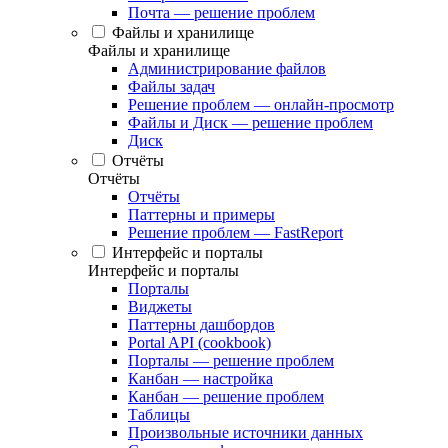
Почта — решение проблем
Файлы и хранилище
Файлы и хранилище
Администрирование файлов
Файлы задач
Решение проблем — онлайн-просмотр
Файлы и Диск — решение проблем
Диск
Отчёты
Отчёты
Отчёты
Паттерны и примеры
Решение проблем — FastReport
Интерфейс и порталы
Интерфейс и порталы
Порталы
Виджеты
Паттерны дашбордов
Portal API (cookbook)
Порталы — решение проблем
Канбан — настройка
Канбан — решение проблем
Таблицы
Произвольные источники данных