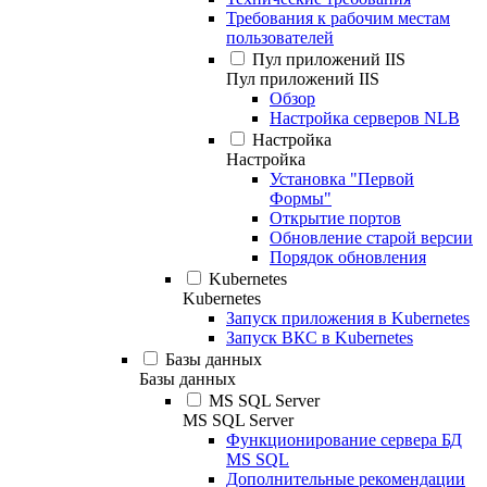
Требования к рабочим местам
пользователей
Пул приложений IIS
Пул приложений IIS
Обзор
Настройка серверов NLB
Настройка
Настройка
Установка "Первой
Формы"
Открытие портов
Обновление старой версии
Порядок обновления
Kubernetes
Kubernetes
Запуск приложения в Kubernetes
Запуск ВКС в Kubernetes
Базы данных
Базы данных
MS SQL Server
MS SQL Server
Функционирование сервера БД
MS SQL
Дополнительные рекомендации