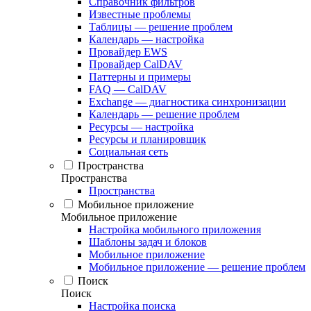
Справочник фильтров
Известные проблемы
Таблицы — решение проблем
Календарь — настройка
Провайдер EWS
Провайдер CalDAV
Паттерны и примеры
FAQ — CalDAV
Exchange — диагностика синхронизации
Календарь — решение проблем
Ресурсы — настройка
Ресурсы и планировщик
Социальная сеть
Пространства
Пространства
Пространства
Мобильное приложение
Мобильное приложение
Настройка мобильного приложения
Шаблоны задач и блоков
Мобильное приложение
Мобильное приложение — решение проблем
Поиск
Поиск
Настройка поиска