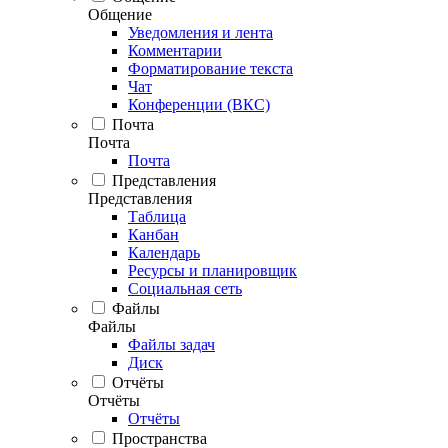
Общение
Уведомления и лента
Комментарии
Форматирование текста
Чат
Конференции (ВКС)
Почта
Почта
Почта
Представления
Представления
Таблица
Канбан
Календарь
Ресурсы и планировщик
Социальная сеть
Файлы
Файлы
Файлы задач
Диск
Отчёты
Отчёты
Отчёты
Пространства