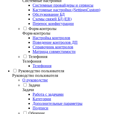
Системные настройки
Системные провайдеры и сервисы
Кастомные настройки (SettingsCustom)
Обслуживание БД
Схемы связей БД (ER)
Перенос конфигурации
Форм-контролы
Форм-контролы
Настройка контролов
Поведение контролов ДП
Справочник контролов
Матрица совместимости
Телефония
Телефония
Телефония
Руководство пользователя
Руководство пользователя
О руководстве
Задачи
Задачи
Работа с задачами
Категории
Дополнительные параметры
Подписи
Общение