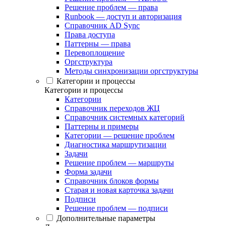
Решение проблем — права
Runbook — доступ и авторизация
Справочник AD Sync
Права доступа
Паттерны — права
Перевоплощение
Оргструктура
Методы синхронизации оргструктуры
Категории и процессы
Категории и процессы
Категории
Справочник переходов ЖЦ
Справочник системных категорий
Паттерны и примеры
Категории — решение проблем
Диагностика маршрутизации
Задачи
Решение проблем — маршруты
Форма задачи
Справочник блоков формы
Старая и новая карточка задачи
Подписи
Решение проблем — подписи
Дополнительные параметры