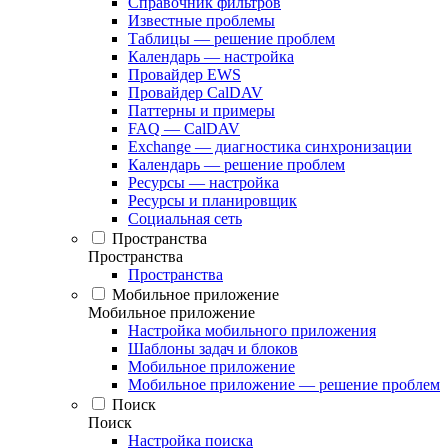
Справочник фильтров
Известные проблемы
Таблицы — решение проблем
Календарь — настройка
Провайдер EWS
Провайдер CalDAV
Паттерны и примеры
FAQ — CalDAV
Exchange — диагностика синхронизации
Календарь — решение проблем
Ресурсы — настройка
Ресурсы и планировщик
Социальная сеть
Пространства
Пространства
Пространства
Мобильное приложение
Мобильное приложение
Настройка мобильного приложения
Шаблоны задач и блоков
Мобильное приложение
Мобильное приложение — решение проблем
Поиск
Поиск
Настройка поиска