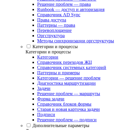
Решение проблем — права
Runbook — доступ и авторизация
Справочник AD Sync
Права доступа
Паттерны — права
Перевоплощение
Оргструктура
Методы синхронизации оргструктуры
Категории и процессы
Категории и процессы
Категории
Справочник переходов ЖЦ
Справочник системных категорий
Паттерны и примеры
Категории — решение проблем
Диагностика маршрутизации
Задачи
Решение проблем — маршруты
Форма задачи
Справочник блоков формы
Старая и новая карточка задачи
Подписи
Решение проблем — подписи
Дополнительные параметры