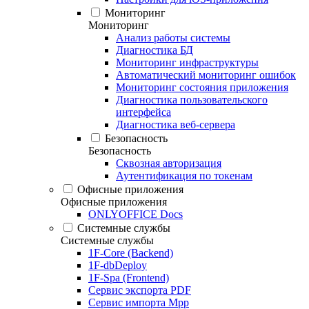
Мониторинг
Мониторинг
Анализ работы системы
Диагностика БД
Мониторинг инфраструктуры
Автоматический мониторинг ошибок
Мониторинг состояния приложения
Диагностика пользовательского
интерфейса
Диагностика веб-сервера
Безопасность
Безопасность
Сквозная авторизация
Аутентификация по токенам
Офисные приложения
Офисные приложения
ONLYOFFICE Docs
Системные службы
Системные службы
1F-Core (Backend)
1F-dbDeploy
1F-Spa (Frontend)
Сервис экспорта PDF
Сервис импорта Mpp