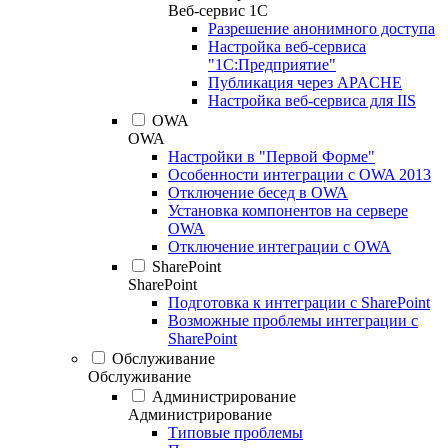
Веб-сервис 1С
Разрешение анонимного доступа
Настройка веб-сервиса
"1С:Предприятие"
Публикация через APACHE
Настройка веб-сервиса для IIS
OWA
OWA
Настройки в "Первой Форме"
Особенности интеграции с OWA 2013
Отключение бесед в OWA
Установка компонентов на сервере
OWA
Отключение интеграции с OWA
SharePoint
SharePoint
Подготовка к интеграции с SharePoint
Возможные проблемы интеграции с
SharePoint
Обслуживание
Обслуживание
Администрирование
Администрирование
Типовые проблемы