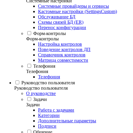
Системные настройки
Системные провайдеры и сервисы
Кастомные настройки (SettingsCustom)
Обслуживание БД
Схемы связей БД (ER)
Перенос конфигурации
Форм-контролы
Форм-контролы
Настройка контролов
Поведение контролов ДП
Справочник контролов
Матрица совместимости
Телефония
Телефония
Телефония
Руководство пользователя
Руководство пользователя
О руководстве
Задачи
Задачи
Работа с задачами
Категории
Дополнительные параметры
Подписи
Общение