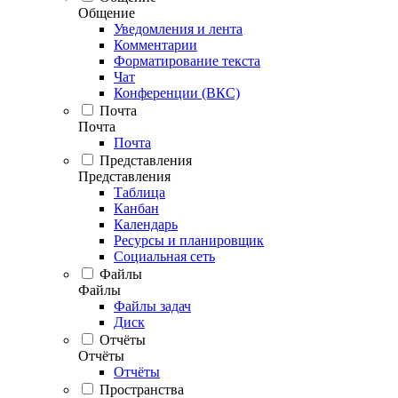
Общение
Уведомления и лента
Комментарии
Форматирование текста
Чат
Конференции (ВКС)
Почта
Почта
Почта
Представления
Представления
Таблица
Канбан
Календарь
Ресурсы и планировщик
Социальная сеть
Файлы
Файлы
Файлы задач
Диск
Отчёты
Отчёты
Отчёты
Пространства