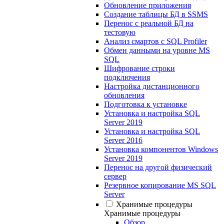
Обновление приложения
Создание таблицы БД в SSMS
Перенос с реальной БД на
тестовую
Анализ смартов с SQL Profiler
Обмен данными на уровне MS
SQL
Шифрование строки
подключения
Настройка дистанционного
обновления
Подготовка к установке
Установка и настройка SQL
Server 2019
Установка и настройка SQL
Server 2016
Установка компонентов Windows
Server 2019
Перенос на другой физический
сервер
Резервное копирование MS SQL
Server
Хранимые процедуры
Хранимые процедуры
Обзор