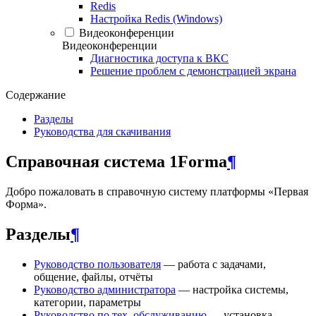
Redis
Настройка Redis (Windows)
Видеоконференции
Видеоконференции
Диагностика доступа к ВКС
Решение проблем с демонстрацией экрана
Содержание
Разделы
Руководства для скачивания
Справочная система 1Forma
¶
Добро пожаловать в справочную систему платформы «Первая
Форма».
Разделы
¶
Руководство пользователя
— работа с задачами,
общение, файлы, отчёты
Руководство администратора
— настройка системы,
категории, параметры
Руководство по тех. обслуживанию
— установка,