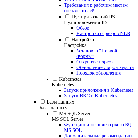
Требования к рабочим местам
пользователей
Пул приложений IIS
Пул приложений IIS
Обзор
Настройка серверов NLB
Настройка
Настройка
Установка "Первой
Формы"
Открытие портов
Обновление старой версии
Порядок обновления
Kubernetes
Kubernetes
Запуск приложения в Kubernetes
Запуск ВКС в Kubernetes
Базы данных
Базы данных
MS SQL Server
MS SQL Server
Функционирование сервера БД
MS SQL
Дополнительные рекомендации