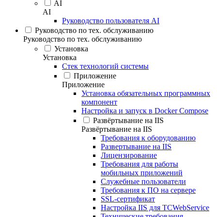
AI
AI
Руководство пользователя AI
Руководство по тех. обслуживанию
Руководство по тех. обслуживанию
Установка
Установка
Стек технологий системы
Приложение
Приложение
Установка обязательных программных
компонент
Настройка и запуск в Docker Compose
Развёртывание на IIS
Развёртывание на IIS
Требования к оборудованию
Развертывание на IIS
Лицензирование
Требования для работы
мобильных приложений
Служебные пользователи
Требования к ПО на сервере
SSL-сертификат
Настройка IIS для TCWebService
Технические требования