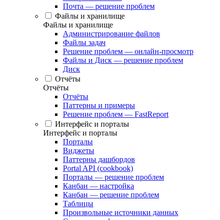
Почта — решение проблем
Файлы и хранилище
Файлы и хранилище
Администрирование файлов
Файлы задач
Решение проблем — онлайн-просмотр
Файлы и Диск — решение проблем
Диск
Отчёты
Отчёты
Отчёты
Паттерны и примеры
Решение проблем — FastReport
Интерфейс и порталы
Интерфейс и порталы
Порталы
Виджеты
Паттерны дашбордов
Portal API (cookbook)
Порталы — решение проблем
Канбан — настройка
Канбан — решение проблем
Таблицы
Произвольные источники данных