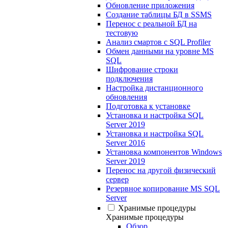
Обновление приложения
Создание таблицы БД в SSMS
Перенос с реальной БД на
тестовую
Анализ смартов с SQL Profiler
Обмен данными на уровне MS
SQL
Шифрование строки
подключения
Настройка дистанционного
обновления
Подготовка к установке
Установка и настройка SQL
Server 2019
Установка и настройка SQL
Server 2016
Установка компонентов Windows
Server 2019
Перенос на другой физический
сервер
Резервное копирование MS SQL
Server
Хранимые процедуры
Хранимые процедуры
Обзор