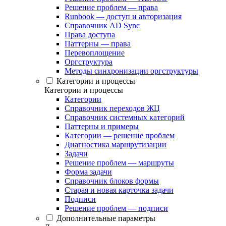
Решение проблем — права
Runbook — доступ и авторизация
Справочник AD Sync
Права доступа
Паттерны — права
Перевоплощение
Оргструктура
Методы синхронизации оргструктуры
Категории и процессы
Категории и процессы
Категории
Справочник переходов ЖЦ
Справочник системных категорий
Паттерны и примеры
Категории — решение проблем
Диагностика маршрутизации
Задачи
Решение проблем — маршруты
Форма задачи
Справочник блоков формы
Старая и новая карточка задачи
Подписи
Решение проблем — подписи
Дополнительные параметры