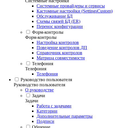
Системные настройки
Системные провайдеры и сервисы
Кастомные настройки (SettingsCustom)
Обслуживание БД
Схемы связей БД (ER)
Перенос конфигурации
Форм-контролы
Форм-контролы
Настройка контролов
Поведение контролов ДП
Справочник контролов
Матрица совместимости
Телефония
Телефония
Телефония
Руководство пользователя
Руководство пользователя
О руководстве
Задачи
Задачи
Работа с задачами
Категории
Дополнительные параметры
Подписи
Общение