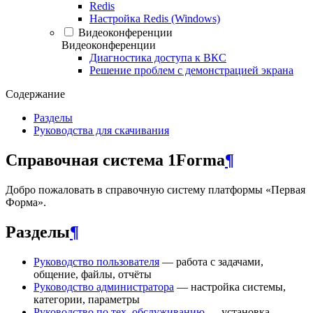
Redis
Настройка Redis (Windows)
Видеоконференции
Видеоконференции
Диагностика доступа к ВКС
Решение проблем с демонстрацией экрана
Содержание
Разделы
Руководства для скачивания
Справочная система 1Forma
¶
Добро пожаловать в справочную систему платформы «Первая
Форма».
Разделы
¶
Руководство пользователя
— работа с задачами,
общение, файлы, отчёты
Руководство администратора
— настройка системы,
категории, параметры
Руководство по тех. обслуживанию
— установка,