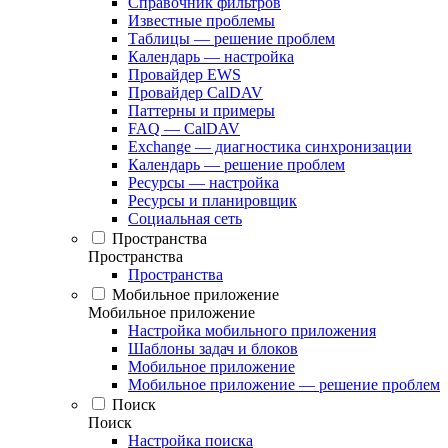
Справочник фильтров
Известные проблемы
Таблицы — решение проблем
Календарь — настройка
Провайдер EWS
Провайдер CalDAV
Паттерны и примеры
FAQ — CalDAV
Exchange — диагностика синхронизации
Календарь — решение проблем
Ресурсы — настройка
Ресурсы и планировщик
Социальная сеть
Пространства
Пространства
Пространства
Мобильное приложение
Мобильное приложение
Настройка мобильного приложения
Шаблоны задач и блоков
Мобильное приложение
Мобильное приложение — решение проблем
Поиск
Поиск
Настройка поиска