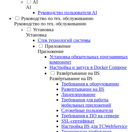
AI
AI
Руководство пользователя AI
Руководство по тех. обслуживанию
Руководство по тех. обслуживанию
Установка
Установка
Стек технологий системы
Приложение
Приложение
Установка обязательных программных
компонент
Настройка и запуск в Docker Compose
Развёртывание на IIS
Развёртывание на IIS
Требования к оборудованию
Развертывание на IIS
Лицензирование
Требования для работы
мобильных приложений
Служебные пользователи
Требования к ПО на сервере
SSL-сертификат
Настройка IIS для TCWebService
Технические требования