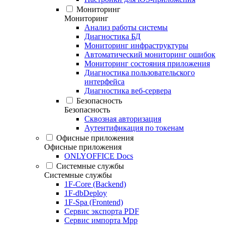
Мониторинг
Мониторинг
Анализ работы системы
Диагностика БД
Мониторинг инфраструктуры
Автоматический мониторинг ошибок
Мониторинг состояния приложения
Диагностика пользовательского
интерфейса
Диагностика веб-сервера
Безопасность
Безопасность
Сквозная авторизация
Аутентификация по токенам
Офисные приложения
Офисные приложения
ONLYOFFICE Docs
Системные службы
Системные службы
1F-Core (Backend)
1F-dbDeploy
1F-Spa (Frontend)
Сервис экспорта PDF
Сервис импорта Mpp