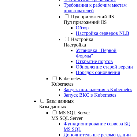
Требования к рабочим местам
пользователей
Пул приложений IIS
Пул приложений IIS
Обзор
Настройка серверов NLB
Настройка
Настройка
Установка "Первой
Формы"
Открытие портов
Обновление старой версии
Порядок обновления
Kubernetes
Kubernetes
Запуск приложения в Kubernetes
Запуск ВКС в Kubernetes
Базы данных
Базы данных
MS SQL Server
MS SQL Server
Функционирование сервера БД
MS SQL
Дополнительные рекомендации