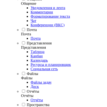
Общение
Уведомления и лента
Комментарии
Форматирование текста
Чат
Конференции (ВКС)
Почта
Почта
Почта
Представления
Представления
Таблица
Канбан
Календарь
Ресурсы и планировщик
Социальная сеть
Файлы
Файлы
Файлы задач
Диск
Отчёты
Отчёты
Отчёты
Пространства