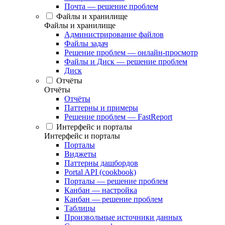
Почта — решение проблем
Файлы и хранилище
Файлы и хранилище
Администрирование файлов
Файлы задач
Решение проблем — онлайн-просмотр
Файлы и Диск — решение проблем
Диск
Отчёты
Отчёты
Отчёты
Паттерны и примеры
Решение проблем — FastReport
Интерфейс и порталы
Интерфейс и порталы
Порталы
Виджеты
Паттерны дашбордов
Portal API (cookbook)
Порталы — решение проблем
Канбан — настройка
Канбан — решение проблем
Таблицы
Произвольные источники данных