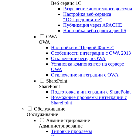
Веб-сервис 1С
Разрешение анонимного доступа
Настройка веб-сервиса
"1С:Предприятие"
Публикация через APACHE
Настройка веб-сервиса для IIS
OWA
OWA
Настройки в "Первой Форме"
Особенности интеграции с OWA 2013
Отключение бесед в OWA
Установка компонентов на сервере
OWA
Отключение интеграции с OWA
SharePoint
SharePoint
Подготовка к интеграции с SharePoint
Возможные проблемы интеграции с
SharePoint
Обслуживание
Обслуживание
Администрирование
Администрирование
Типовые проблемы