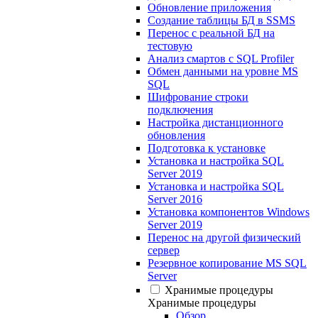
Обновление приложения
Создание таблицы БД в SSMS
Перенос с реальной БД на
тестовую
Анализ смартов с SQL Profiler
Обмен данными на уровне MS
SQL
Шифрование строки
подключения
Настройка дистанционного
обновления
Подготовка к установке
Установка и настройка SQL
Server 2019
Установка и настройка SQL
Server 2016
Установка компонентов Windows
Server 2019
Перенос на другой физический
сервер
Резервное копирование MS SQL
Server
Хранимые процедуры
Хранимые процедуры
Обзор