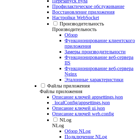
Перезапуск пула
Профилактическое обслуживание
Восстановление приложения
Настройки WebSocket
Производительность
Производительность
Обзор
Функционирование клиентского
приложения
Замеры производительности
Функционирование веб-сервера
IIS
Функционирование веб-сервера
Nginx
Эталонные характеристики
Файлы приложения
Файлы приложения
Описание ключей appsettings.json
_localConfig/appsettings.json
Описание ключей ui.json
Описание ключей web.config
NLog
NLog
Обзор NLog
Подключение NLog