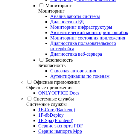
Мониторинг
Мониторинг
Анализ работы системы
Диагностика БД
Мониторинг инфраструктуры
Автоматический мониторинг ошибок
Мониторинг состояния приложения
Диагностика пользовательского
интерфейса
Диагностика веб-сервера
Безопасность
Безопасность
Сквозная авторизация
Аутентификация по токенам
Офисные приложения
Офисные приложения
ONLYOFFICE Docs
Системные службы
Системные службы
1F-Core (Backend)
1F-dbDeploy
1F-Spa (Frontend)
Сервис экспорта PDF
Сервис импорта Mpp