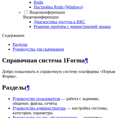
Redis
Настройка Redis (Windows)
Видеоконференции
Видеоконференции
Диагностика доступа к ВКС
Решение проблем с демонстрацией экрана
Содержание
Разделы
Руководства для скачивания
Справочная система 1Forma
¶
Добро пожаловать в справочную систему платформы «Первая
Форма».
Разделы
¶
Руководство пользователя
— работа с задачами,
общение, файлы, отчёты
Руководство администратора
— настройка системы,
категории, параметры
Руководство по тех. обслуживанию
— установка,