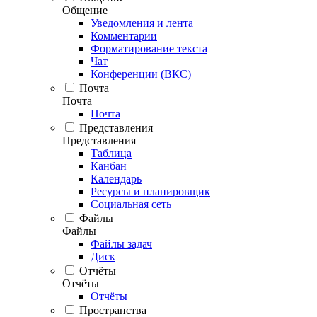
Общение
Уведомления и лента
Комментарии
Форматирование текста
Чат
Конференции (ВКС)
Почта
Почта
Почта
Представления
Представления
Таблица
Канбан
Календарь
Ресурсы и планировщик
Социальная сеть
Файлы
Файлы
Файлы задач
Диск
Отчёты
Отчёты
Отчёты
Пространства