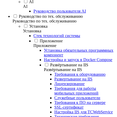
AI
AI
Руководство пользователя AI
Руководство по тех. обслуживанию
Руководство по тех. обслуживанию
Установка
Установка
Стек технологий системы
Приложение
Приложение
Установка обязательных программных
компонент
Настройка и запуск в Docker Compose
Развёртывание на IIS
Развёртывание на IIS
Требования к оборудованию
Развертывание на IIS
Лицензирование
Требования для работы
мобильных приложений
Служебные пользователи
Требования к ПО на сервере
SSL-сертификат
Настройка IIS для TCWebService
Технические требования