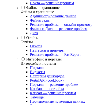
Почта — решение проблем
Файлы и хранилище
Файлы и хранилище
Администрирование файлов
Файлы задач
Решение проблем — онлайн-просмотр
Файлы и Диск — решение проблем
Диск
Отчёты
Отчёты
Отчёты
Паттерны и примеры
Решение проблем — FastReport
Интерфейс и порталы
Интерфейс и порталы
Порталы
Виджеты
Паттерны дашбордов
Portal API (cookbook)
Порталы — решение проблем
Канбан — настройка
Канбан — решение проблем
Таблицы
Произвольные источники данных