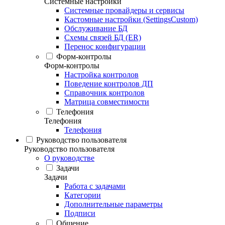
Системные настройки
Системные провайдеры и сервисы
Кастомные настройки (SettingsCustom)
Обслуживание БД
Схемы связей БД (ER)
Перенос конфигурации
Форм-контролы
Форм-контролы
Настройка контролов
Поведение контролов ДП
Справочник контролов
Матрица совместимости
Телефония
Телефония
Телефония
Руководство пользователя
Руководство пользователя
О руководстве
Задачи
Задачи
Работа с задачами
Категории
Дополнительные параметры
Подписи
Общение