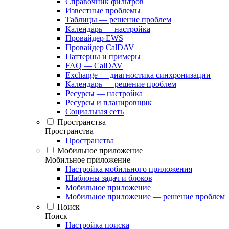
Справочник фильтров
Известные проблемы
Таблицы — решение проблем
Календарь — настройка
Провайдер EWS
Провайдер CalDAV
Паттерны и примеры
FAQ — CalDAV
Exchange — диагностика синхронизации
Календарь — решение проблем
Ресурсы — настройка
Ресурсы и планировщик
Социальная сеть
Пространства
Пространства
Пространства
Мобильное приложение
Мобильное приложение
Настройка мобильного приложения
Шаблоны задач и блоков
Мобильное приложение
Мобильное приложение — решение проблем
Поиск
Поиск
Настройка поиска