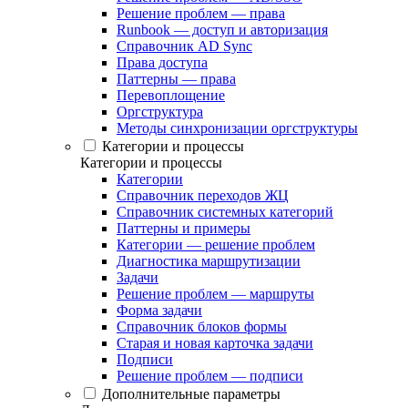
Решение проблем — права
Runbook — доступ и авторизация
Справочник AD Sync
Права доступа
Паттерны — права
Перевоплощение
Оргструктура
Методы синхронизации оргструктуры
Категории и процессы
Категории и процессы
Категории
Справочник переходов ЖЦ
Справочник системных категорий
Паттерны и примеры
Категории — решение проблем
Диагностика маршрутизации
Задачи
Решение проблем — маршруты
Форма задачи
Справочник блоков формы
Старая и новая карточка задачи
Подписи
Решение проблем — подписи
Дополнительные параметры