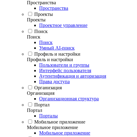
Пространства
Пространства
Проекты
Проекты
Проектное управление
Поиск
Поиск
Поиск
Умный AI-поиск
Профиль и настройки
Профиль и настройки
Пользователи и группы
Интерфейс пользователя
Аутентификация и авторизация
Права доступа
Организация
Организация
Организационная структура
Портал
Портал
Порталы
Мобильное приложение
Мобильное приложение
Мобильное приложение