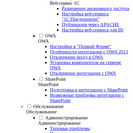
Веб-сервис 1С
Разрешение анонимного доступа
Настройка веб-сервиса
"1С:Предприятие"
Публикация через APACHE
Настройка веб-сервиса для IIS
OWA
OWA
Настройки в "Первой Форме"
Особенности интеграции с OWA 2013
Отключение бесед в OWA
Установка компонентов на сервере
OWA
Отключение интеграции с OWA
SharePoint
SharePoint
Подготовка к интеграции с SharePoint
Возможные проблемы интеграции с
SharePoint
Обслуживание
Обслуживание
Администрирование
Администрирование
Типовые проблемы