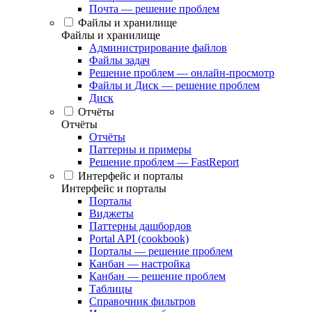
Почта — решение проблем
Файлы и хранилище
Файлы и хранилище
Администрирование файлов
Файлы задач
Решение проблем — онлайн-просмотр
Файлы и Диск — решение проблем
Диск
Отчёты
Отчёты
Отчёты
Паттерны и примеры
Решение проблем — FastReport
Интерфейс и порталы
Интерфейс и порталы
Порталы
Виджеты
Паттерны дашбордов
Portal API (cookbook)
Порталы — решение проблем
Канбан — настройка
Канбан — решение проблем
Таблицы
Справочник фильтров