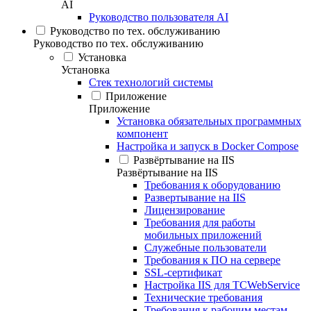
AI
Руководство пользователя AI
Руководство по тех. обслуживанию
Руководство по тех. обслуживанию
Установка
Установка
Стек технологий системы
Приложение
Приложение
Установка обязательных программных
компонент
Настройка и запуск в Docker Compose
Развёртывание на IIS
Развёртывание на IIS
Требования к оборудованию
Развертывание на IIS
Лицензирование
Требования для работы
мобильных приложений
Служебные пользователи
Требования к ПО на сервере
SSL-сертификат
Настройка IIS для TCWebService
Технические требования
Требования к рабочим местам