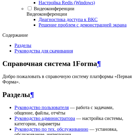
Настройка Redis (Windows)
Видеоконференции
Видеоконференции
Диагностика доступа к ВКС
Решение проблем с демонстрацией экрана
Содержание
Разделы
Руководства для скачивания
Справочная система 1Forma
¶
Добро пожаловать в справочную систему платформы «Первая
Форма».
Разделы
¶
Руководство пользователя
— работа с задачами,
общение, файлы, отчёты
Руководство администратора
— настройка системы,
категории, параметры
Руководство по тех. обслуживанию
— установка,
обслуживание, интеграции