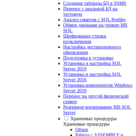
Создание таблицы БД в SSMS
Перенос с реальной БД на
тестовую
Анализ смартов с SQL Profiler
Обмен данными на уровне MS
SQL
Шифрование строки
подключения
Настройка дистанционного
обновления
Подготовка к установке
Установка и настройка SQL
Server 2019
Установка и настройка SQL
Server 2016
Установка компонентов Windows
Server 2019
Перенос на другой физический
сервер
Резервное копирование MS SQL
Server
Хранимые процедуры
Хранимые процедуры
Обзор
Работа с ASSEMBLY и