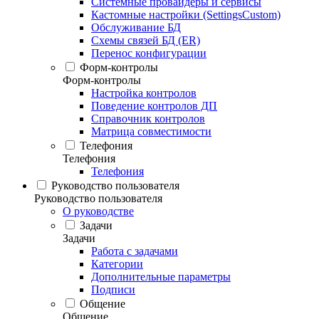
Системные провайдеры и сервисы
Кастомные настройки (SettingsCustom)
Обслуживание БД
Схемы связей БД (ER)
Перенос конфигурации
Форм-контролы
Форм-контролы
Настройка контролов
Поведение контролов ДП
Справочник контролов
Матрица совместимости
Телефония
Телефония
Телефония
Руководство пользователя
Руководство пользователя
О руководстве
Задачи
Задачи
Работа с задачами
Категории
Дополнительные параметры
Подписи
Общение
Общение