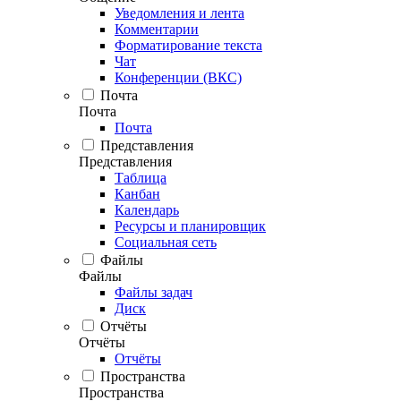
Уведомления и лента
Комментарии
Форматирование текста
Чат
Конференции (ВКС)
Почта
Почта
Почта
Представления
Представления
Таблица
Канбан
Календарь
Ресурсы и планировщик
Социальная сеть
Файлы
Файлы
Файлы задач
Диск
Отчёты
Отчёты
Отчёты
Пространства
Пространства