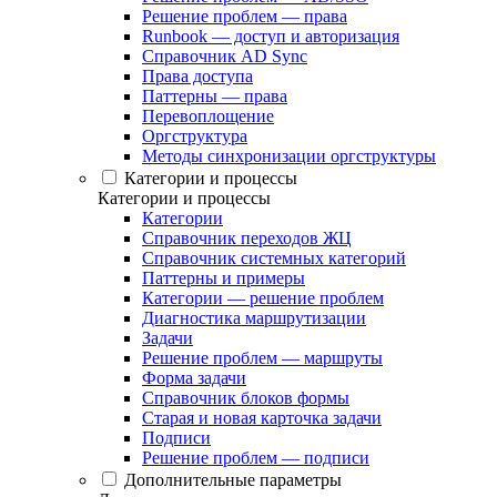
Решение проблем — права
Runbook — доступ и авторизация
Справочник AD Sync
Права доступа
Паттерны — права
Перевоплощение
Оргструктура
Методы синхронизации оргструктуры
Категории и процессы
Категории и процессы
Категории
Справочник переходов ЖЦ
Справочник системных категорий
Паттерны и примеры
Категории — решение проблем
Диагностика маршрутизации
Задачи
Решение проблем — маршруты
Форма задачи
Справочник блоков формы
Старая и новая карточка задачи
Подписи
Решение проблем — подписи
Дополнительные параметры