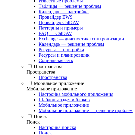
Известные проблемы
Таблицы — решение проблем
Календарь — настройка
Провайдер EWS
Провайдер CalDAV
Паттерны и примеры
FAQ — CalDAV
Exchange — диагностика синхронизации
Календарь — решение проблем
Ресурсы — настройка
Ресурсы и планировщик
Социальная сеть
Пространства
Пространства
Пространства
Мобильное приложение
Мобильное приложение
Настройка мобильного приложения
Шаблоны задач и блоков
Мобильное приложение
Мобильное приложение — решение проблем
Поиск
Поиск
Настройка поиска
Поиск