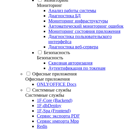
Мониторинг
Мониторинг
Анализ работы системы
Диагностика БД
Мониторинг инфраструктуры
Автоматический мониторинг ошибок
Мониторинг состояния приложения
Диагностика пользовательского
интерфейса
Диагностика веб-сервера
Безопасность
Безопасность
Сквозная авторизация
Аутентификация по токенам
Офисные приложения
Офисные приложения
ONLYOFFICE Docs
Системные службы
Системные службы
1F-Core (Backend)
1F-dbDeploy
1F-Spa (Frontend)
Сервис экспорта PDF
Сервис импорта Mpp
Redis