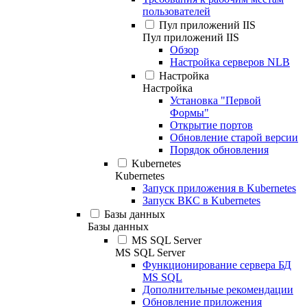
пользователей
Пул приложений IIS
Пул приложений IIS
Обзор
Настройка серверов NLB
Настройка
Настройка
Установка "Первой
Формы"
Открытие портов
Обновление старой версии
Порядок обновления
Kubernetes
Kubernetes
Запуск приложения в Kubernetes
Запуск ВКС в Kubernetes
Базы данных
Базы данных
MS SQL Server
MS SQL Server
Функционирование сервера БД
MS SQL
Дополнительные рекомендации
Обновление приложения