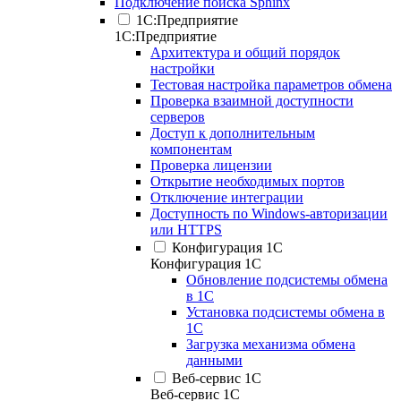
Подключение поиска Sphinx
1С:Предприятие
1С:Предприятие
Архитектура и общий порядок
настройки
Тестовая настройка параметров обмена
Проверка взаимной доступности
серверов
Доступ к дополнительным
компонентам
Проверка лицензии
Открытие необходимых портов
Отключение интеграции
Доступность по Windows-авторизации
или HTTPS
Конфигурация 1С
Конфигурация 1С
Обновление подсистемы обмена
в 1С
Установка подсистемы обмена в
1С
Загрузка механизма обмена
данными
Веб-сервис 1С
Веб-сервис 1С