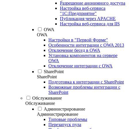
Разрешение анонимного доступа
Настройка веб-сервиса
"1С:Предприятие"
Публикация через APACHE
Настройка веб-сервиса для IIS
OWA
OWA
Настройки в "Первой Форме"
Особенности интеграции с OWA 2013
Отключение бесед в OWA
Установка компонентов на сервере
OWA
Отключение интеграции с OWA
SharePoint
SharePoint
Подготовка к интеграции с SharePoint
Возможные проблемы интеграции с
SharePoint
Обслуживание
Обслуживание
Администрирование
Администрирование
Типовые проблемы
Перезапуск пула