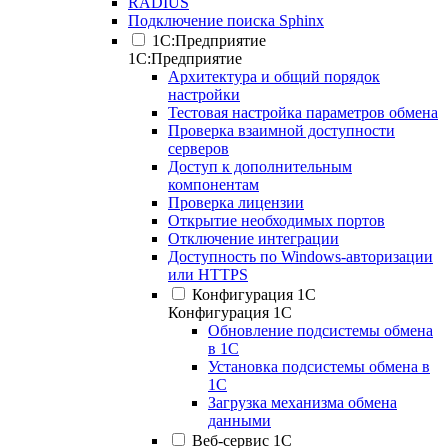
RADIUS
Подключение поиска Sphinx
1С:Предприятие
1С:Предприятие
Архитектура и общий порядок
настройки
Тестовая настройка параметров обмена
Проверка взаимной доступности
серверов
Доступ к дополнительным
компонентам
Проверка лицензии
Открытие необходимых портов
Отключение интеграции
Доступность по Windows-авторизации
или HTTPS
Конфигурация 1С
Конфигурация 1С
Обновление подсистемы обмена
в 1С
Установка подсистемы обмена в
1С
Загрузка механизма обмена
данными
Веб-сервис 1С