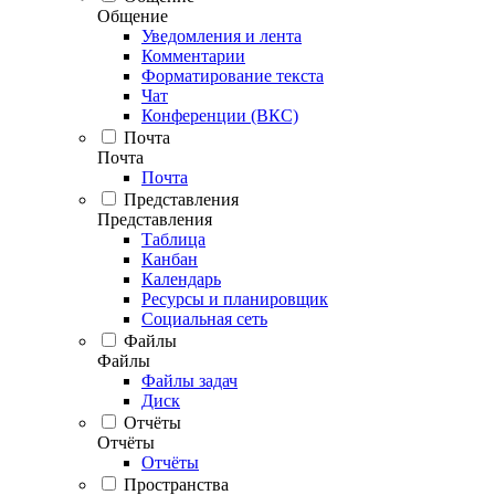
Общение
Уведомления и лента
Комментарии
Форматирование текста
Чат
Конференции (ВКС)
Почта
Почта
Почта
Представления
Представления
Таблица
Канбан
Календарь
Ресурсы и планировщик
Социальная сеть
Файлы
Файлы
Файлы задач
Диск
Отчёты
Отчёты
Отчёты
Пространства