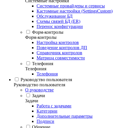
Системные настройки
Системные провайдеры и сервисы
Кастомные настройки (SettingsCustom)
Обслуживание БД
Схемы связей БД (ER)
Перенос конфигурации
Форм-контролы
Форм-контролы
Настройка контролов
Поведение контролов ДП
Справочник контролов
Матрица совместимости
Телефония
Телефония
Телефония
Руководство пользователя
Руководство пользователя
О руководстве
Задачи
Задачи
Работа с задачами
Категории
Дополнительные параметры
Подписи
Общение