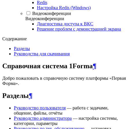
Redis
Настройка Redis (Windows)
Видеоконференции
Видеоконференции
Диагностика доступа к ВКС
Решение проблем с демонстрацией экрана
Содержание
Разделы
Руководства для скачивания
Справочная система 1Forma
¶
Добро пожаловать в справочную систему платформы «Первая
Форма».
Разделы
¶
Руководство пользователя
— работа с задачами,
общение, файлы, отчёты
Руководство администратора
— настройка системы,
категории, параметры
Руководство по тех. обслуживанию
— установка,