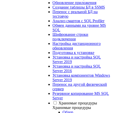
Обновление приложения
Создание таблицы БД в SSMS
Перенос с реальной БД на
тестовую
Анализ смартов с SQL Profiler
Обмен данными на уровне MS
SQL
Шифрование строки
подключения
Настройка дистанционного
обновления
Подготовка к установке
Установка и настройка SQL
Server 2019
Установка и настройка SQL
Server 2016
Установка компонентов Windows
Server 2019
Перенос на другой физический
сервер
Резервное копирование MS SQL
Server
Хранимые процедуры
Хранимые процедуры
Обзор