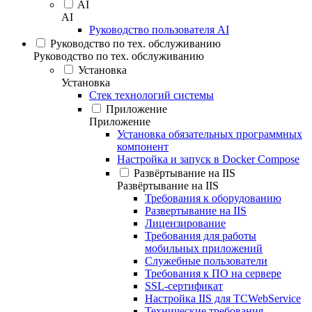
AI
AI
Руководство пользователя AI
Руководство по тех. обслуживанию
Руководство по тех. обслуживанию
Установка
Установка
Стек технологий системы
Приложение
Приложение
Установка обязательных программных
компонент
Настройка и запуск в Docker Compose
Развёртывание на IIS
Развёртывание на IIS
Требования к оборудованию
Развертывание на IIS
Лицензирование
Требования для работы
мобильных приложений
Служебные пользователи
Требования к ПО на сервере
SSL-сертификат
Настройка IIS для TCWebService
Технические требования