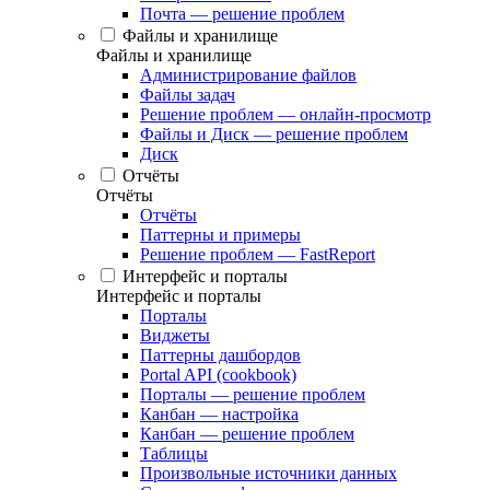
Почта — решение проблем
Файлы и хранилище
Файлы и хранилище
Администрирование файлов
Файлы задач
Решение проблем — онлайн-просмотр
Файлы и Диск — решение проблем
Диск
Отчёты
Отчёты
Отчёты
Паттерны и примеры
Решение проблем — FastReport
Интерфейс и порталы
Интерфейс и порталы
Порталы
Виджеты
Паттерны дашбордов
Portal API (cookbook)
Порталы — решение проблем
Канбан — настройка
Канбан — решение проблем
Таблицы
Произвольные источники данных