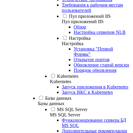
Требования к рабочим местам
пользователей
Пул приложений IIS
Пул приложений IIS
Обзор
Настройка серверов NLB
Настройка
Настройка
Установка "Первой
Формы"
Открытие портов
Обновление старой версии
Порядок обновления
Kubernetes
Kubernetes
Запуск приложения в Kubernetes
Запуск ВКС в Kubernetes
Базы данных
Базы данных
MS SQL Server
MS SQL Server
Функционирование сервера БД
MS SQL
Дополнительные рекомендации