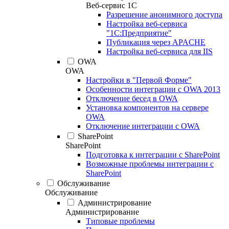
Веб-сервис 1С
Разрешение анонимного доступа
Настройка веб-сервиса
"1С:Предприятие"
Публикация через APACHE
Настройка веб-сервиса для IIS
OWA
OWA
Настройки в "Первой Форме"
Особенности интеграции с OWA 2013
Отключение бесед в OWA
Установка компонентов на сервере
OWA
Отключение интеграции с OWA
SharePoint
SharePoint
Подготовка к интеграции с SharePoint
Возможные проблемы интеграции с
SharePoint
Обслуживание
Обслуживание
Администрирование
Администрирование
Типовые проблемы