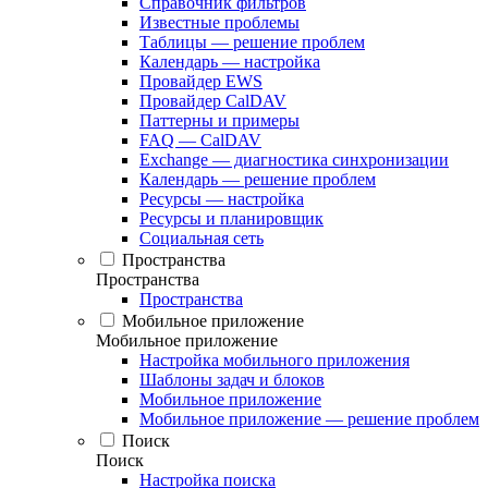
Справочник фильтров
Известные проблемы
Таблицы — решение проблем
Календарь — настройка
Провайдер EWS
Провайдер CalDAV
Паттерны и примеры
FAQ — CalDAV
Exchange — диагностика синхронизации
Календарь — решение проблем
Ресурсы — настройка
Ресурсы и планировщик
Социальная сеть
Пространства
Пространства
Пространства
Мобильное приложение
Мобильное приложение
Настройка мобильного приложения
Шаблоны задач и блоков
Мобильное приложение
Мобильное приложение — решение проблем
Поиск
Поиск
Настройка поиска