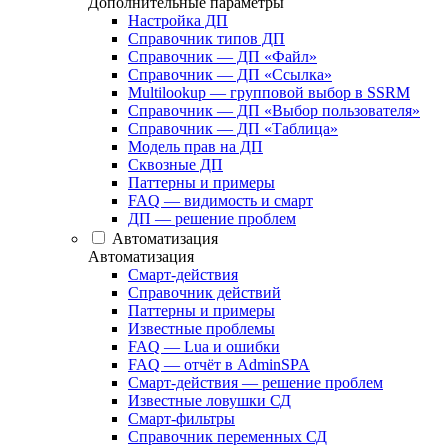
Дополнительные параметры
Настройка ДП
Справочник типов ДП
Справочник — ДП «Файл»
Справочник — ДП «Ссылка»
Multilookup — групповой выбор в SSRM
Справочник — ДП «Выбор пользователя»
Справочник — ДП «Таблица»
Модель прав на ДП
Сквозные ДП
Паттерны и примеры
FAQ — видимость и смарт
ДП — решение проблем
Автоматизация
Автоматизация
Смарт-действия
Справочник действий
Паттерны и примеры
Известные проблемы
FAQ — Lua и ошибки
FAQ — отчёт в AdminSPA
Смарт-действия — решение проблем
Известные ловушки СД
Смарт-фильтры
Справочник переменных СД