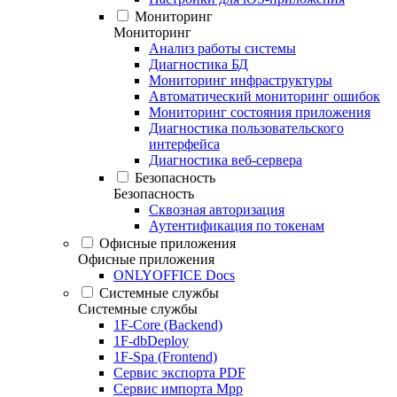
Мониторинг
Мониторинг
Анализ работы системы
Диагностика БД
Мониторинг инфраструктуры
Автоматический мониторинг ошибок
Мониторинг состояния приложения
Диагностика пользовательского
интерфейса
Диагностика веб-сервера
Безопасность
Безопасность
Сквозная авторизация
Аутентификация по токенам
Офисные приложения
Офисные приложения
ONLYOFFICE Docs
Системные службы
Системные службы
1F-Core (Backend)
1F-dbDeploy
1F-Spa (Frontend)
Сервис экспорта PDF
Сервис импорта Mpp