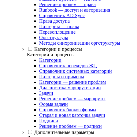
Решение проблем — права
Runbook — доступ и авторизация
Справочник AD Sync
Права доступа
Паттерны — права
Перевоплощение
Оргструктура
Методы синхронизации оргструктуры
Категории и процессы
Категории и процессы
Категории
Справочник переходов ЖЦ
Справочник системных категорий
Паттерны и примеры
Категории — решение проблем
Диагностика маршрутизации
Задачи
Решение проблем — маршруты
Форма задачи
Справочник блоков формы
Старая и новая карточка задачи
Подписи
Решение проблем — подписи
Дополнительные параметры