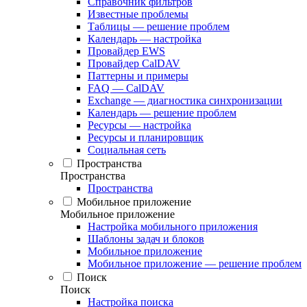
Справочник фильтров
Известные проблемы
Таблицы — решение проблем
Календарь — настройка
Провайдер EWS
Провайдер CalDAV
Паттерны и примеры
FAQ — CalDAV
Exchange — диагностика синхронизации
Календарь — решение проблем
Ресурсы — настройка
Ресурсы и планировщик
Социальная сеть
Пространства
Пространства
Пространства
Мобильное приложение
Мобильное приложение
Настройка мобильного приложения
Шаблоны задач и блоков
Мобильное приложение
Мобильное приложение — решение проблем
Поиск
Поиск
Настройка поиска