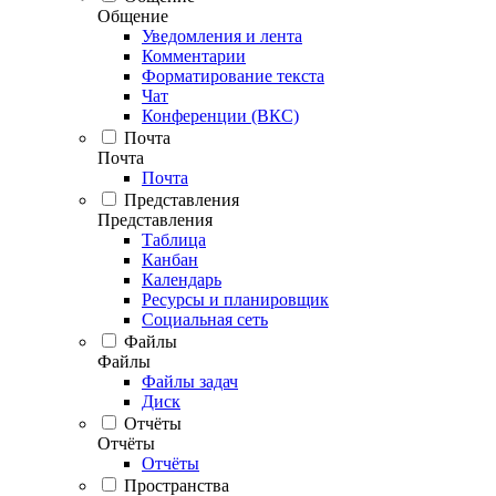
Общение
Уведомления и лента
Комментарии
Форматирование текста
Чат
Конференции (ВКС)
Почта
Почта
Почта
Представления
Представления
Таблица
Канбан
Календарь
Ресурсы и планировщик
Социальная сеть
Файлы
Файлы
Файлы задач
Диск
Отчёты
Отчёты
Отчёты
Пространства