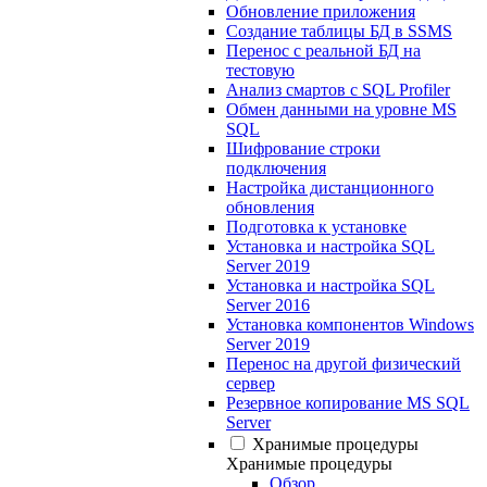
Обновление приложения
Создание таблицы БД в SSMS
Перенос с реальной БД на
тестовую
Анализ смартов с SQL Profiler
Обмен данными на уровне MS
SQL
Шифрование строки
подключения
Настройка дистанционного
обновления
Подготовка к установке
Установка и настройка SQL
Server 2019
Установка и настройка SQL
Server 2016
Установка компонентов Windows
Server 2019
Перенос на другой физический
сервер
Резервное копирование MS SQL
Server
Хранимые процедуры
Хранимые процедуры
Обзор