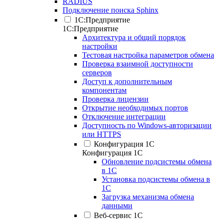
RADIUS
Подключение поиска Sphinx
1С:Предприятие
1С:Предприятие
Архитектура и общий порядок
настройки
Тестовая настройка параметров обмена
Проверка взаимной доступности
серверов
Доступ к дополнительным
компонентам
Проверка лицензии
Открытие необходимых портов
Отключение интеграции
Доступность по Windows-авторизации
или HTTPS
Конфигурация 1С
Конфигурация 1С
Обновление подсистемы обмена
в 1С
Установка подсистемы обмена в
1С
Загрузка механизма обмена
данными
Веб-сервис 1С