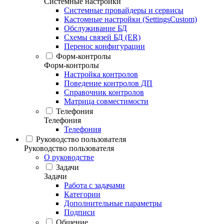
Системные настройки
Системные провайдеры и сервисы
Кастомные настройки (SettingsCustom)
Обслуживание БД
Схемы связей БД (ER)
Перенос конфигурации
Форм-контролы
Форм-контролы
Настройка контролов
Поведение контролов ДП
Справочник контролов
Матрица совместимости
Телефония
Телефония
Телефония
Руководство пользователя
Руководство пользователя
О руководстве
Задачи
Задачи
Работа с задачами
Категории
Дополнительные параметры
Подписи
Общение