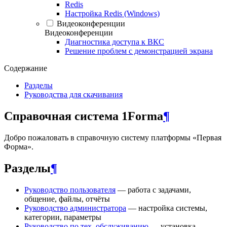
Redis
Настройка Redis (Windows)
Видеоконференции
Видеоконференции
Диагностика доступа к ВКС
Решение проблем с демонстрацией экрана
Содержание
Разделы
Руководства для скачивания
Справочная система 1Forma
¶
Добро пожаловать в справочную систему платформы «Первая
Форма».
Разделы
¶
Руководство пользователя
— работа с задачами,
общение, файлы, отчёты
Руководство администратора
— настройка системы,
категории, параметры
Руководство по тех. обслуживанию
— установка,