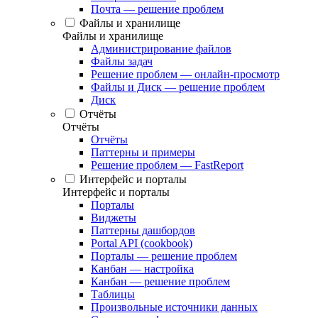
Почта — решение проблем
Файлы и хранилище
Файлы и хранилище
Администрирование файлов
Файлы задач
Решение проблем — онлайн-просмотр
Файлы и Диск — решение проблем
Диск
Отчёты
Отчёты
Отчёты
Паттерны и примеры
Решение проблем — FastReport
Интерфейс и порталы
Интерфейс и порталы
Порталы
Виджеты
Паттерны дашбордов
Portal API (cookbook)
Порталы — решение проблем
Канбан — настройка
Канбан — решение проблем
Таблицы
Произвольные источники данных