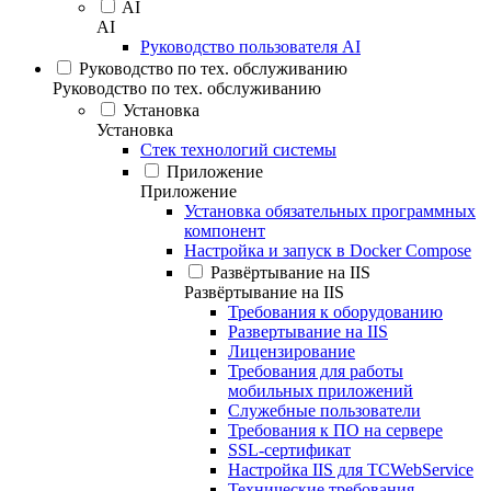
AI
AI
Руководство пользователя AI
Руководство по тех. обслуживанию
Руководство по тех. обслуживанию
Установка
Установка
Стек технологий системы
Приложение
Приложение
Установка обязательных программных
компонент
Настройка и запуск в Docker Compose
Развёртывание на IIS
Развёртывание на IIS
Требования к оборудованию
Развертывание на IIS
Лицензирование
Требования для работы
мобильных приложений
Служебные пользователи
Требования к ПО на сервере
SSL-сертификат
Настройка IIS для TCWebService
Технические требования