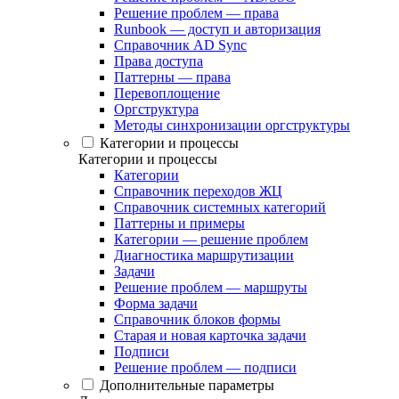
Решение проблем — права
Runbook — доступ и авторизация
Справочник AD Sync
Права доступа
Паттерны — права
Перевоплощение
Оргструктура
Методы синхронизации оргструктуры
Категории и процессы
Категории и процессы
Категории
Справочник переходов ЖЦ
Справочник системных категорий
Паттерны и примеры
Категории — решение проблем
Диагностика маршрутизации
Задачи
Решение проблем — маршруты
Форма задачи
Справочник блоков формы
Старая и новая карточка задачи
Подписи
Решение проблем — подписи
Дополнительные параметры