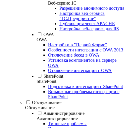
Веб-сервис 1С
Разрешение анонимного доступа
Настройка веб-сервиса
"1С:Предприятие"
Публикация через APACHE
Настройка веб-сервиса для IIS
OWA
OWA
Настройки в "Первой Форме"
Особенности интеграции с OWA 2013
Отключение бесед в OWA
Установка компонентов на сервере
OWA
Отключение интеграции с OWA
SharePoint
SharePoint
Подготовка к интеграции с SharePoint
Возможные проблемы интеграции с
SharePoint
Обслуживание
Обслуживание
Администрирование
Администрирование
Типовые проблемы