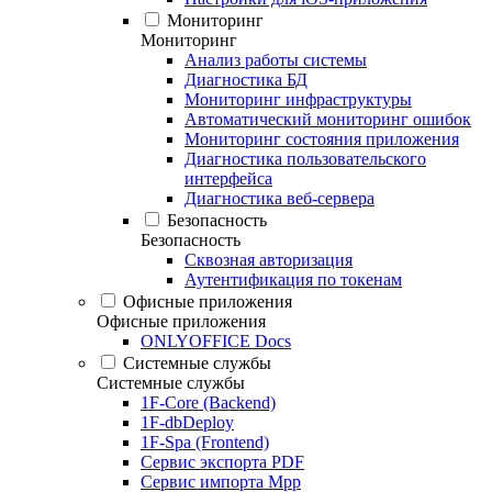
Мониторинг
Мониторинг
Анализ работы системы
Диагностика БД
Мониторинг инфраструктуры
Автоматический мониторинг ошибок
Мониторинг состояния приложения
Диагностика пользовательского
интерфейса
Диагностика веб-сервера
Безопасность
Безопасность
Сквозная авторизация
Аутентификация по токенам
Офисные приложения
Офисные приложения
ONLYOFFICE Docs
Системные службы
Системные службы
1F-Core (Backend)
1F-dbDeploy
1F-Spa (Frontend)
Сервис экспорта PDF
Сервис импорта Mpp