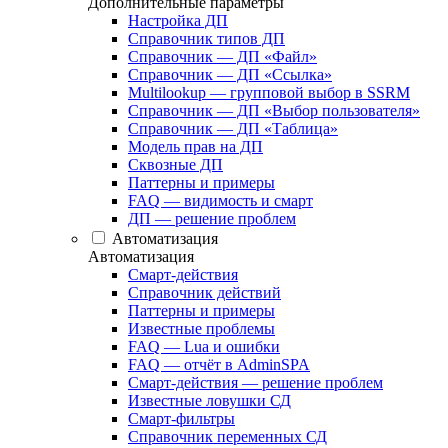
Дополнительные параметры
Настройка ДП
Справочник типов ДП
Справочник — ДП «Файл»
Справочник — ДП «Ссылка»
Multilookup — групповой выбор в SSRM
Справочник — ДП «Выбор пользователя»
Справочник — ДП «Таблица»
Модель прав на ДП
Сквозные ДП
Паттерны и примеры
FAQ — видимость и смарт
ДП — решение проблем
Автоматизация
Автоматизация
Смарт-действия
Справочник действий
Паттерны и примеры
Известные проблемы
FAQ — Lua и ошибки
FAQ — отчёт в AdminSPA
Смарт-действия — решение проблем
Известные ловушки СД
Смарт-фильтры
Справочник переменных СД