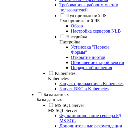
Требования к рабочим местам
пользователей
Пул приложений IIS
Пул приложений IIS
Обзор
Настройка серверов NLB
Настройка
Настройка
Установка "Первой
Формы"
Открытие портов
Обновление старой версии
Порядок обновления
Kubernetes
Kubernetes
Запуск приложения в Kubernetes
Запуск ВКС в Kubernetes
Базы данных
Базы данных
MS SQL Server
MS SQL Server
Функционирование сервера БД
MS SQL
Дополнительные рекомендации