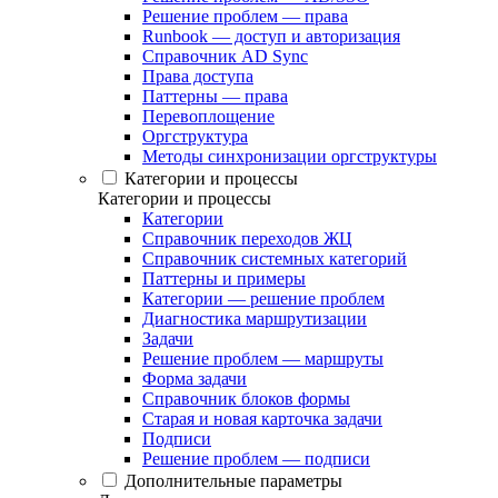
Решение проблем — права
Runbook — доступ и авторизация
Справочник AD Sync
Права доступа
Паттерны — права
Перевоплощение
Оргструктура
Методы синхронизации оргструктуры
Категории и процессы
Категории и процессы
Категории
Справочник переходов ЖЦ
Справочник системных категорий
Паттерны и примеры
Категории — решение проблем
Диагностика маршрутизации
Задачи
Решение проблем — маршруты
Форма задачи
Справочник блоков формы
Старая и новая карточка задачи
Подписи
Решение проблем — подписи
Дополнительные параметры