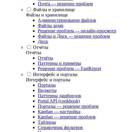
Почта — решение проблем
Файлы и хранилище
Файлы и хранилище
Администрирование файлов
Файлы задач
Решение проблем — онлайн-просмотр
Файлы и Диск — решение проблем
Диск
Отчёты
Отчёты
Отчёты
Паттерны и примеры
Решение проблем — FastReport
Интерфейс и порталы
Интерфейс и порталы
Порталы
Виджеты
Паттерны дашбордов
Portal API (cookbook)
Порталы — решение проблем
Канбан — настройка
Канбан — решение проблем
Таблицы
Справочник фильтров