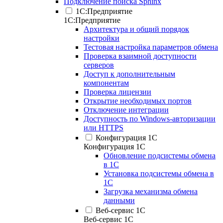
Подключение поиска Sphinx
1С:Предприятие
1С:Предприятие
Архитектура и общий порядок
настройки
Тестовая настройка параметров обмена
Проверка взаимной доступности
серверов
Доступ к дополнительным
компонентам
Проверка лицензии
Открытие необходимых портов
Отключение интеграции
Доступность по Windows-авторизации
или HTTPS
Конфигурация 1С
Конфигурация 1С
Обновление подсистемы обмена
в 1С
Установка подсистемы обмена в
1С
Загрузка механизма обмена
данными
Веб-сервис 1С
Веб-сервис 1С