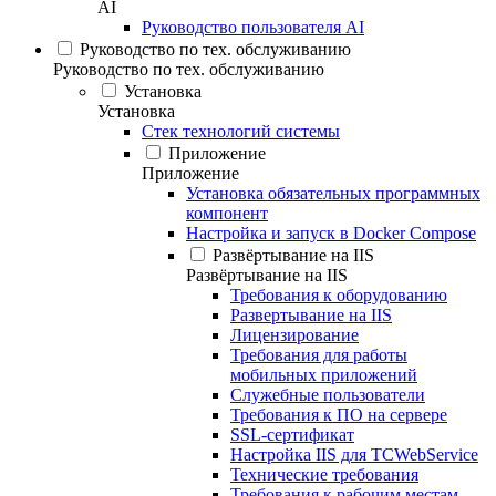
AI
Руководство пользователя AI
Руководство по тех. обслуживанию
Руководство по тех. обслуживанию
Установка
Установка
Стек технологий системы
Приложение
Приложение
Установка обязательных программных
компонент
Настройка и запуск в Docker Compose
Развёртывание на IIS
Развёртывание на IIS
Требования к оборудованию
Развертывание на IIS
Лицензирование
Требования для работы
мобильных приложений
Служебные пользователи
Требования к ПО на сервере
SSL-сертификат
Настройка IIS для TCWebService
Технические требования
Требования к рабочим местам