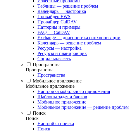
Известные проблемы
Таблицы — решение проблем
Календарь — настройка
Провайдер EWS
Провайдер CalDAV
Паттерны и примеры
FAQ — CalDAV
Exchange — диагностика синхронизации
Календарь — решение проблем
Ресурсы — настройка
Ресурсы и планировщик
Социальная сеть
Пространства
Пространства
Пространства
Мобильное приложение
Мобильное приложение
Настройка мобильного приложения
Шаблоны задач и блоков
Мобильное приложение
Мобильное приложение — решение проблем
Поиск
Поиск
Настройка поиска
Поиск