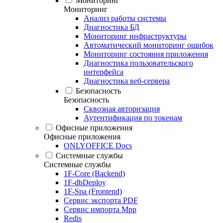
Мониторинг
Мониторинг
Анализ работы системы
Диагностика БД
Мониторинг инфраструктуры
Автоматический мониторинг ошибок
Мониторинг состояния приложения
Диагностика пользовательского
интерфейса
Диагностика веб-сервера
Безопасность
Безопасность
Сквозная авторизация
Аутентификация по токенам
Офисные приложения
Офисные приложения
ONLYOFFICE Docs
Системные службы
Системные службы
1F-Core (Backend)
1F-dbDeploy
1F-Spa (Frontend)
Сервис экспорта PDF
Сервис импорта Mpp
Redis