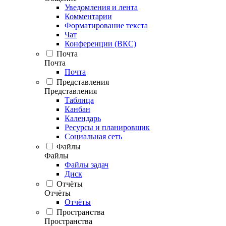
Уведомления и лента
Комментарии
Форматирование текста
Чат
Конференции (ВКС)
Почта
Почта
Почта
Представления
Представления
Таблица
Канбан
Календарь
Ресурсы и планировщик
Социальная сеть
Файлы
Файлы
Файлы задач
Диск
Отчёты
Отчёты
Отчёты
Пространства
Пространства