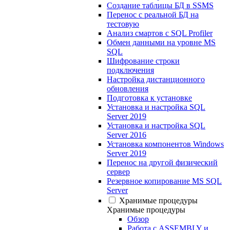
Создание таблицы БД в SSMS
Перенос с реальной БД на
тестовую
Анализ смартов с SQL Profiler
Обмен данными на уровне MS
SQL
Шифрование строки
подключения
Настройка дистанционного
обновления
Подготовка к установке
Установка и настройка SQL
Server 2019
Установка и настройка SQL
Server 2016
Установка компонентов Windows
Server 2019
Перенос на другой физический
сервер
Резервное копирование MS SQL
Server
Хранимые процедуры
Хранимые процедуры
Обзор
Работа с ASSEMBLY и