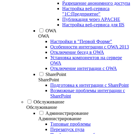
Разрешение анонимного доступа
Настройка веб-сервиса
"1С:Предприятие"
Публикация через APACHE
Настройка веб-сервиса для IIS
OWA
OWA
Настройки в "Первой Форме"
Особенности интеграции с OWA 2013
Отключение бесед в OWA
Установка компонентов на сервере
OWA
Отключение интеграции с OWA
SharePoint
SharePoint
Подготовка к интеграции с SharePoint
Возможные проблемы интеграции с
SharePoint
Обслуживание
Обслуживание
Администрирование
Администрирование
Типовые проблемы
Перезапуск пула