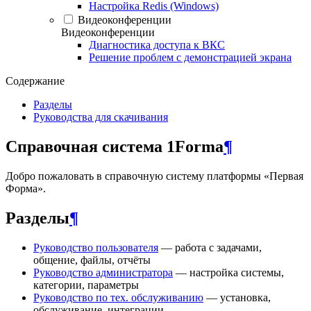
Настройка Redis (Windows)
Видеоконференции
Видеоконференции
Диагностика доступа к ВКС
Решение проблем с демонстрацией экрана
Содержание
Разделы
Руководства для скачивания
Справочная система 1Forma
¶
Добро пожаловать в справочную систему платформы «Первая
Форма».
Разделы
¶
Руководство пользователя
— работа с задачами,
общение, файлы, отчёты
Руководство администратора
— настройка системы,
категории, параметры
Руководство по тех. обслуживанию
— установка,
обслуживание, интеграции