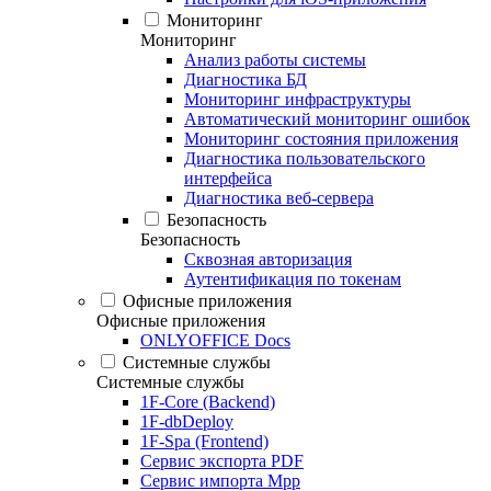
Мониторинг
Мониторинг
Анализ работы системы
Диагностика БД
Мониторинг инфраструктуры
Автоматический мониторинг ошибок
Мониторинг состояния приложения
Диагностика пользовательского
интерфейса
Диагностика веб-сервера
Безопасность
Безопасность
Сквозная авторизация
Аутентификация по токенам
Офисные приложения
Офисные приложения
ONLYOFFICE Docs
Системные службы
Системные службы
1F-Core (Backend)
1F-dbDeploy
1F-Spa (Frontend)
Сервис экспорта PDF
Сервис импорта Mpp