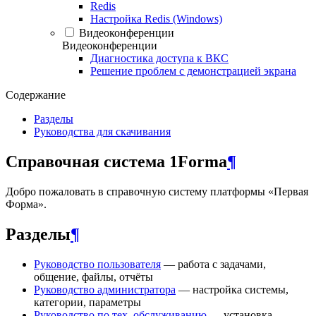
Redis
Настройка Redis (Windows)
Видеоконференции
Видеоконференции
Диагностика доступа к ВКС
Решение проблем с демонстрацией экрана
Содержание
Разделы
Руководства для скачивания
Справочная система 1Forma
¶
Добро пожаловать в справочную систему платформы «Первая
Форма».
Разделы
¶
Руководство пользователя
— работа с задачами,
общение, файлы, отчёты
Руководство администратора
— настройка системы,
категории, параметры
Руководство по тех. обслуживанию
— установка,