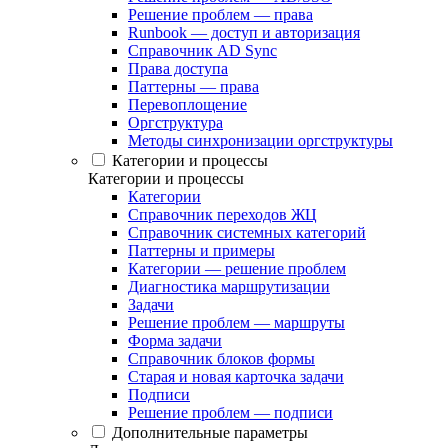
Решение проблем — права
Runbook — доступ и авторизация
Справочник AD Sync
Права доступа
Паттерны — права
Перевоплощение
Оргструктура
Методы синхронизации оргструктуры
Категории и процессы
Категории и процессы
Категории
Справочник переходов ЖЦ
Справочник системных категорий
Паттерны и примеры
Категории — решение проблем
Диагностика маршрутизации
Задачи
Решение проблем — маршруты
Форма задачи
Справочник блоков формы
Старая и новая карточка задачи
Подписи
Решение проблем — подписи
Дополнительные параметры