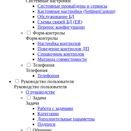
Системные настройки
Системные провайдеры и сервисы
Кастомные настройки (SettingsCustom)
Обслуживание БД
Схемы связей БД (ER)
Перенос конфигурации
Форм-контролы
Форм-контролы
Настройка контролов
Поведение контролов ДП
Справочник контролов
Матрица совместимости
Телефония
Телефония
Телефония
Руководство пользователя
Руководство пользователя
О руководстве
Задачи
Задачи
Работа с задачами
Категории
Дополнительные параметры
Подписи
Общение