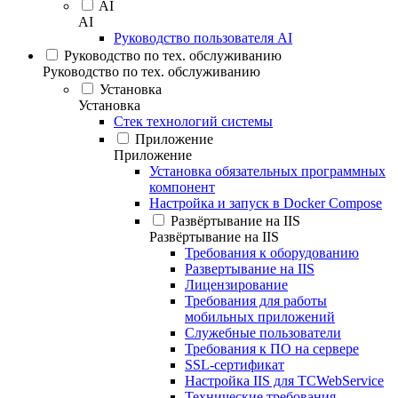
AI
AI
Руководство пользователя AI
Руководство по тех. обслуживанию
Руководство по тех. обслуживанию
Установка
Установка
Стек технологий системы
Приложение
Приложение
Установка обязательных программных
компонент
Настройка и запуск в Docker Compose
Развёртывание на IIS
Развёртывание на IIS
Требования к оборудованию
Развертывание на IIS
Лицензирование
Требования для работы
мобильных приложений
Служебные пользователи
Требования к ПО на сервере
SSL-сертификат
Настройка IIS для TCWebService
Технические требования