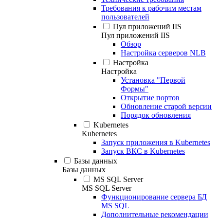
Требования к рабочим местам
пользователей
Пул приложений IIS
Пул приложений IIS
Обзор
Настройка серверов NLB
Настройка
Настройка
Установка "Первой
Формы"
Открытие портов
Обновление старой версии
Порядок обновления
Kubernetes
Kubernetes
Запуск приложения в Kubernetes
Запуск ВКС в Kubernetes
Базы данных
Базы данных
MS SQL Server
MS SQL Server
Функционирование сервера БД
MS SQL
Дополнительные рекомендации