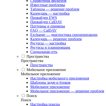
Справочник фильтров
Известные проблемы
Таблицы — решение проблем
Календарь — настройка
Провайдер EWS
Провайдер CalDAV
Паттерны и примеры
FAQ — CalDAV
Exchange — диагностика синхронизации
Календарь — решение проблем
Ресурсы — настройка
Ресурсы и планировщик
Социальная сеть
Пространства
Пространства
Пространства
Мобильное приложение
Мобильное приложение
Настройка мобильного приложения
Шаблоны задач и блоков
Мобильное приложение
Мобильное приложение — решение проблем
Поиск
Поиск
Настройка поиска