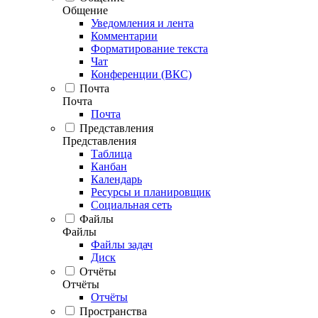
Общение
Уведомления и лента
Комментарии
Форматирование текста
Чат
Конференции (ВКС)
Почта
Почта
Почта
Представления
Представления
Таблица
Канбан
Календарь
Ресурсы и планировщик
Социальная сеть
Файлы
Файлы
Файлы задач
Диск
Отчёты
Отчёты
Отчёты
Пространства