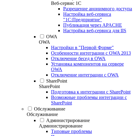
Веб-сервис 1С
Разрешение анонимного доступа
Настройка веб-сервиса
"1С:Предприятие"
Публикация через APACHE
Настройка веб-сервиса для IIS
OWA
OWA
Настройки в "Первой Форме"
Особенности интеграции с OWA 2013
Отключение бесед в OWA
Установка компонентов на сервере
OWA
Отключение интеграции с OWA
SharePoint
SharePoint
Подготовка к интеграции с SharePoint
Возможные проблемы интеграции с
SharePoint
Обслуживание
Обслуживание
Администрирование
Администрирование
Типовые проблемы