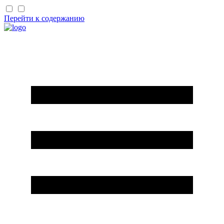
Перейти к содержанию