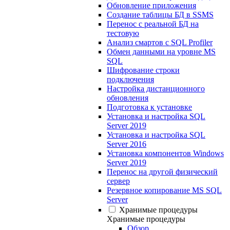
Обновление приложения
Создание таблицы БД в SSMS
Перенос с реальной БД на
тестовую
Анализ смартов с SQL Profiler
Обмен данными на уровне MS
SQL
Шифрование строки
подключения
Настройка дистанционного
обновления
Подготовка к установке
Установка и настройка SQL
Server 2019
Установка и настройка SQL
Server 2016
Установка компонентов Windows
Server 2019
Перенос на другой физический
сервер
Резервное копирование MS SQL
Server
Хранимые процедуры
Хранимые процедуры
Обзор