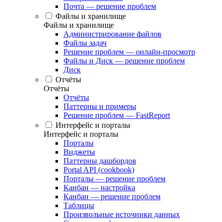
Почта — решение проблем
Файлы и хранилище
Файлы и хранилище
Администрирование файлов
Файлы задач
Решение проблем — онлайн-просмотр
Файлы и Диск — решение проблем
Диск
Отчёты
Отчёты
Отчёты
Паттерны и примеры
Решение проблем — FastReport
Интерфейс и порталы
Интерфейс и порталы
Порталы
Виджеты
Паттерны дашбордов
Portal API (cookbook)
Порталы — решение проблем
Канбан — настройка
Канбан — решение проблем
Таблицы
Произвольные источники данных