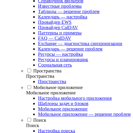
Справочник фильтров
Известные проблемы
Таблицы — решение проблем
Календарь — настройка
Провайдер EWS
Провайдер CalDAV
Паттерны и примеры
FAQ — CalDAV
Exchange — диагностика синхронизации
Календарь — решение проблем
Ресурсы — настройка
Ресурсы и планировщик
Социальная сеть
Пространства
Пространства
Пространства
Мобильное приложение
Мобильное приложение
Настройка мобильного приложения
Шаблоны задач и блоков
Мобильное приложение
Мобильное приложение — решение проблем
Поиск
Поиск
Настройка поиска