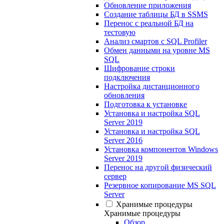
Обновление приложения
Создание таблицы БД в SSMS
Перенос с реальной БД на
тестовую
Анализ смартов с SQL Profiler
Обмен данными на уровне MS
SQL
Шифрование строки
подключения
Настройка дистанционного
обновления
Подготовка к установке
Установка и настройка SQL
Server 2019
Установка и настройка SQL
Server 2016
Установка компонентов Windows
Server 2019
Перенос на другой физический
сервер
Резервное копирование MS SQL
Server
Хранимые процедуры
Хранимые процедуры
Обзор