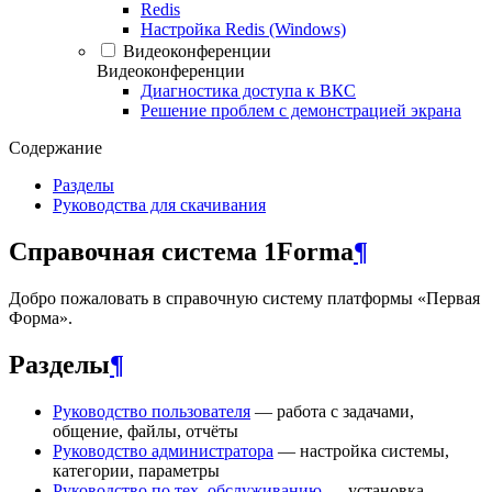
Redis
Настройка Redis (Windows)
Видеоконференции
Видеоконференции
Диагностика доступа к ВКС
Решение проблем с демонстрацией экрана
Содержание
Разделы
Руководства для скачивания
Справочная система 1Forma
¶
Добро пожаловать в справочную систему платформы «Первая
Форма».
Разделы
¶
Руководство пользователя
— работа с задачами,
общение, файлы, отчёты
Руководство администратора
— настройка системы,
категории, параметры
Руководство по тех. обслуживанию
— установка,