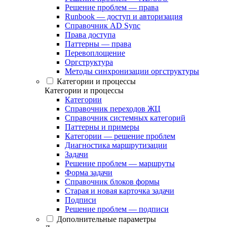
Решение проблем — права
Runbook — доступ и авторизация
Справочник AD Sync
Права доступа
Паттерны — права
Перевоплощение
Оргструктура
Методы синхронизации оргструктуры
Категории и процессы
Категории и процессы
Категории
Справочник переходов ЖЦ
Справочник системных категорий
Паттерны и примеры
Категории — решение проблем
Диагностика маршрутизации
Задачи
Решение проблем — маршруты
Форма задачи
Справочник блоков формы
Старая и новая карточка задачи
Подписи
Решение проблем — подписи
Дополнительные параметры