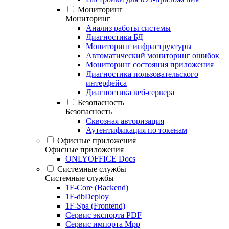
Мониторинг
Мониторинг
Анализ работы системы
Диагностика БД
Мониторинг инфраструктуры
Автоматический мониторинг ошибок
Мониторинг состояния приложения
Диагностика пользовательского
интерфейса
Диагностика веб-сервера
Безопасность
Безопасность
Сквозная авторизация
Аутентификация по токенам
Офисные приложения
Офисные приложения
ONLYOFFICE Docs
Системные службы
Системные службы
1F-Core (Backend)
1F-dbDeploy
1F-Spa (Frontend)
Сервис экспорта PDF
Сервис импорта Mpp