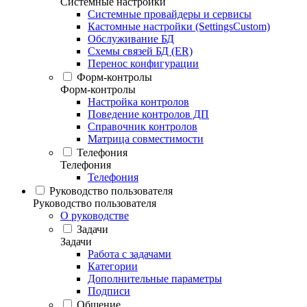
Системные настройки
Системные провайдеры и сервисы
Кастомные настройки (SettingsCustom)
Обслуживание БД
Схемы связей БД (ER)
Перенос конфигурации
Форм-контролы
Форм-контролы
Настройка контролов
Поведение контролов ДП
Справочник контролов
Матрица совместимости
Телефония
Телефония
Телефония
Руководство пользователя
Руководство пользователя
О руководстве
Задачи
Задачи
Работа с задачами
Категории
Дополнительные параметры
Подписи
Общение