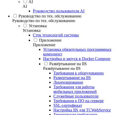
AI
AI
Руководство пользователя AI
Руководство по тех. обслуживанию
Руководство по тех. обслуживанию
Установка
Установка
Стек технологий системы
Приложение
Приложение
Установка обязательных программных
компонент
Настройка и запуск в Docker Compose
Развёртывание на IIS
Развёртывание на IIS
Требования к оборудованию
Развертывание на IIS
Лицензирование
Требования для работы
мобильных приложений
Служебные пользователи
Требования к ПО на сервере
SSL-сертификат
Настройка IIS для TCWebService
Технические требования