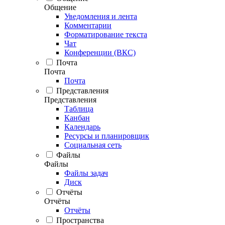
Общение
Уведомления и лента
Комментарии
Форматирование текста
Чат
Конференции (ВКС)
Почта
Почта
Почта
Представления
Представления
Таблица
Канбан
Календарь
Ресурсы и планировщик
Социальная сеть
Файлы
Файлы
Файлы задач
Диск
Отчёты
Отчёты
Отчёты
Пространства