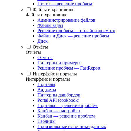
Почта — решение проблем
Файлы и хранилище
Файлы и хранилище
Администрирование файлов
Файлы задач
Решение проблем — онлайн-просмотр
Файлы и Диск — решение проблем
Диск
Отчёты
Отчёты
Отчёты
Паттерны и примеры
Решение проблем — FastReport
Интерфейс и порталы
Интерфейс и порталы
Порталы
Виджеты
Паттерны дашбордов
Portal API (cookbook)
Порталы — решение проблем
Канбан — настройка
Канбан — решение проблем
Таблицы
Произвольные источники данных