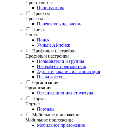
Пространства
Пространства
Проекты
Проекты
Проектное управление
Поиск
Поиск
Поиск
Умный AI-поиск
Профиль и настройки
Профиль и настройки
Пользователи и группы
Интерфейс пользователя
Аутентификация и авторизация
Права доступа
Организация
Организация
Организационная структура
Портал
Портал
Порталы
Мобильное приложение
Мобильное приложение
Мобильное приложение