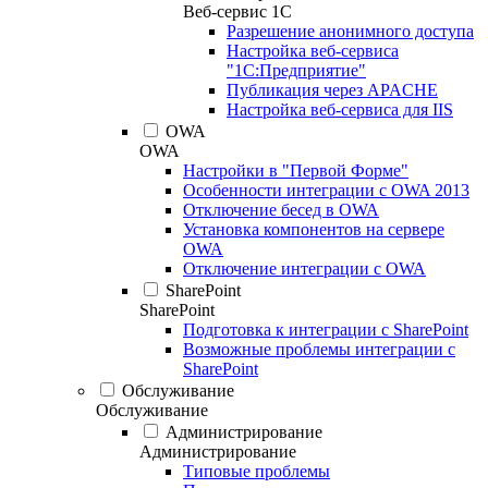
Веб-сервис 1С
Разрешение анонимного доступа
Настройка веб-сервиса
"1С:Предприятие"
Публикация через APACHE
Настройка веб-сервиса для IIS
OWA
OWA
Настройки в "Первой Форме"
Особенности интеграции с OWA 2013
Отключение бесед в OWA
Установка компонентов на сервере
OWA
Отключение интеграции с OWA
SharePoint
SharePoint
Подготовка к интеграции с SharePoint
Возможные проблемы интеграции с
SharePoint
Обслуживание
Обслуживание
Администрирование
Администрирование
Типовые проблемы