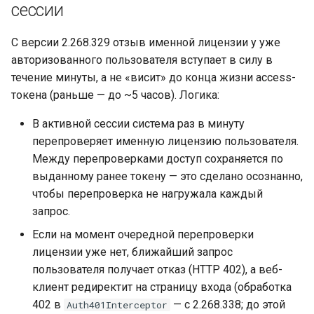
сессии
С версии 2.268.329 отзыв именной лицензии у уже
авторизованного пользователя вступает в силу в
течение минуты, а не «висит» до конца жизни access-
токена (раньше — до ~5 часов). Логика:
В активной сессии система раз в минуту
перепроверяет именную лицензию пользователя.
Между перепроверками доступ сохраняется по
выданному ранее токену — это сделано осознанно,
чтобы перепроверка не нагружала каждый
запрос.
Если на момент очередной перепроверки
лицензии уже нет, ближайший запрос
пользователя получает отказ (HTTP 402), а веб-
клиент редиректит на страницу входа (обработка
402 в
— с 2.268.338; до этой
Auth401Interceptor