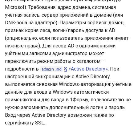
Microsoft. Требования: адрес домена, системная
учётная запись, сервер приложений в домене (или
DNS-зона на адаптере). Параметры сервиса: домен,
признак корня леса, логин/пароль доступа к AD
(опционально, если пользователь приложения имеет
нужные права). Для лесов AD с одноимёнными
учётными записями администратор может
переключить режим работы с каталогом —
подробности в
§ «Active Directory»
. При
admin.md
настроенной синхронизации с Active Directory
выполняется сквозная Windows-авторизация: учетные
данные для входа в Windows автоматически
применяются и для входа в 1Форму, пользователю не
нужно запоминать дополнительный логин и пароль.
Вход через Active Directory возможен также по
сертификату SSL.