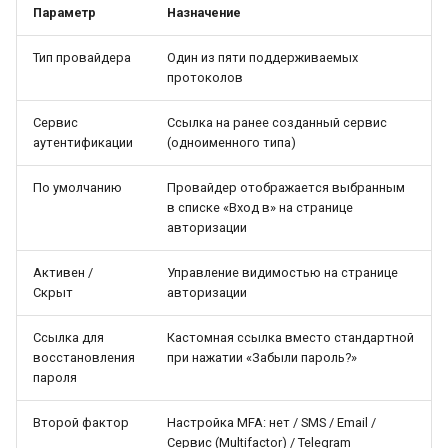
Параметр
Назначение
Тип провайдера
Один из пяти поддерживаемых
протоколов
Сервис
Ссылка на ранее созданный сервис
аутентификации
(одноименного типа)
По умолчанию
Провайдер отображается выбранным
в списке «Вход в» на странице
авторизации
Активен /
Управление видимостью на странице
Скрыт
авторизации
Ссылка для
Кастомная ссылка вместо стандартной
восстановления
при нажатии «Забыли пароль?»
пароля
Второй фактор
Настройка MFA: нет / SMS / Email /
Сервис (Multifactor) / Telegram