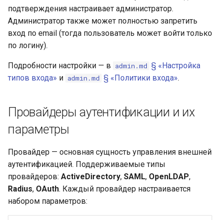
Связи с другими доменами
подтверждения настраивает администратор.
Администратор также может полностью запретить
вход по email (тогда пользователь может войти только
по логину).
Подробности настройки — в
§ «Настройка
admin.md
типов входа»
и
§ «Политики входа»
.
admin.md
Провайдеры аутентификации и их
параметры
Провайдер — основная сущность управления внешней
аутентификацией. Поддерживаемые типы
провайдеров:
ActiveDirectory
,
SAML
,
OpenLDAP
,
Radius
,
OAuth
. Каждый провайдер настраивается
набором параметров: