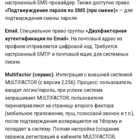
настроенный SMS-провайдер. Также доступно право
«Подтверждение пароля по SMS (при смене)»
— для
подтверждения смены пароля.
Email.
Специальное право группы
«Двухфакторная
аутентификация по Email»
. На почтовый адрес из
профиля отправляется цифровой код. Требуется
настроенный SMTP и почтовый ящик для системных
писем.
Multifactor (сервис).
Интеграция с внешней системой
MULTIFACTOR (с версии 2.256). Процесс: пользователь
вводит логин/пароль, при успехе система
запрашивает MULTIFACTOR, пользователя
перенаправляют на страницу второго фактора
(мобильное приложение, пуш, голосовой звонок и т.п.),
после подтверждения возвращается на 1Форму и
попадает в систему. Полная настройка (создание
сервиса, регистрация в кабинете MULTIFACTOR,