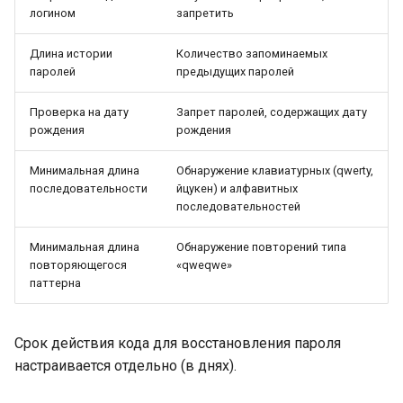
логином
запретить
Длина истории
Количество запоминаемых
паролей
предыдущих паролей
Проверка на дату
Запрет паролей, содержащих дату
рождения
рождения
Минимальная длина
Обнаружение клавиатурных (qwerty,
последовательности
йцукен) и алфавитных
последовательностей
Минимальная длина
Обнаружение повторений типа
повторяющегося
«qweqwe»
паттерна
Срок действия кода для восстановления пароля
настраивается отдельно (в днях).