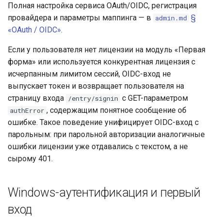
Полная настройка сервиса OAuth/OIDC, регистрация
провайдера и параметры маппинга — в
§
admin.md
«OAuth / OIDC»
.
Если у пользователя нет лицензии на модуль «Первая
форма» или используется конкурентная лицензия с
исчерпанным лимитом сессий, OIDC-вход не
выпускает токен и возвращает пользователя на
страницу входа
с GET-параметром
/entry/signin
, содержащим понятное сообщение об
authError
ошибке. Такое поведение унифицирует OIDC-вход с
парольным: при парольной авторизации аналогичные
ошибки лицензии уже отдавались с текстом, а не
сырому 401.
Windows-аутентификация и первый
вход