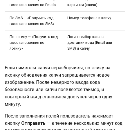
восстановления по Email»
картинки (капча)
По SMS — «Получить код
Номер телефона и капчу
восстановления по SMS»
По логину — «Получить код
Логин, выбор канала
восстановления по
доставки кода (Email или
логину»
SMS) и капчу
Если символы капчи неразборчивы, по клику на
иконку обновления капчи запрашивается новое
изображение. После неверного ввода кода
безопасности или капчи появляется таймер, и
повторный ввод становится доступен через одну
минуту.
После заполнения полей пользователь нажимает
кнопку
Отправить
— в течение нескольких минут код