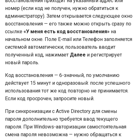
восстановления приходит на указанный адрес или
номер (если код не получен, нужно обратиться к
администратору). Затем открывается следующее окно
восстановления — его также можно открыть сразу по
ссылке
«У меня есть код восстановления»
на
начальном окне. Поле E-mail или Телефон заполняется
системой автоматически; пользователь вводит
полученный код, нажимает
Далее
и регистрирует
новый пароль.
Код восстановления — 6-значный, по умолчанию
действует 15 минут и одноразовый: после успешного
использования тот же код повторно не принимается.
Если код просрочен, запросите новый.
При синхронизации с Active Directory для смены
пароля дополнительно требуется ввод текущего
пароля. При Windows-авторизации самостоятельная
смена пароля невозможна — нужно обращаться к