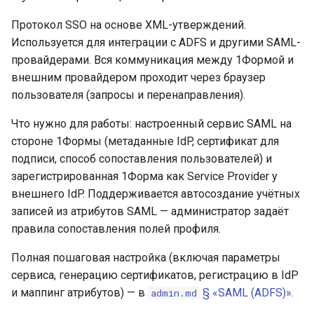
Протокол SSO на основе XML-утверждений.
Используется для интеграции с ADFS и другими SAML-
провайдерами. Вся коммуникация между 1Формой и
внешним провайдером проходит через браузер
пользователя (запросы и перенаправления).
Что нужно для работы: настроенный сервис SAML на
стороне 1Формы (метаданные IdP, сертификат для
подписи, способ сопоставления пользователей) и
зарегистрированная 1Форма как Service Provider у
внешнего IdP. Поддерживается автосоздание учётных
записей из атрибутов SAML — администратор задаёт
правила сопоставления полей профиля.
Полная пошаговая настройка (включая параметры
сервиса, генерацию сертификатов, регистрацию в IdP
и маппинг атрибутов) — в
§ «SAML (ADFS)»
.
admin.md