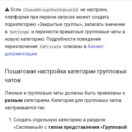
⚠️ Если
не настроен,
ClosedGroupChatSubcatId
платформа при первом запуске может создать
подкатегорию «Закрытые группы», записать значение
в
и перенести приватные групповые чаты в
Settings
новую категорию. Подробности поведения
переключения
описаны в
бизнес-
IsPrivate
документации
.
Пошаговая настройка категории групповых
чатов
Личные и групповые чаты должны быть привязаны к
разным
категориям. Категория для групповых чатов
настраивается так:
Создать отдельную категорию в разделе
«Системный» с
типом представления «Групповой