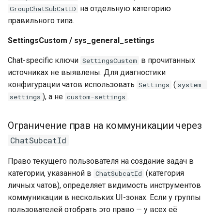
на отдельную категорию
GroupChatSubCatID
правильного типа.
SettingsCustom / sys_general_settings
Chat-specific ключи
в прочитанных
SettingsCustom
источниках не выявлены. Для диагностики
конфигурации чатов использовать
(
Settings
system-
), а не
.
settings
custom-settings
Ограничение прав на коммуникации через
ChatSubcatId
Право текущего пользователя на создание задач в
категории, указанной в
(категория
ChatSubcatId
личных чатов), определяет видимость инструментов
коммуникации в нескольких UI-зонах. Если у группы
пользователей отобрать это право — у всех её