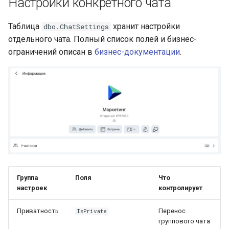
Настройки конкретного чата
Таблица
хранит настройки
dbo.ChatSettings
отдельного чата. Полный список полей и бизнес-
ограничений описан в
бизнес-документации
.
Группа
Поля
Что
настроек
контролирует
Приватность
Перенос
IsPrivate
группового чата