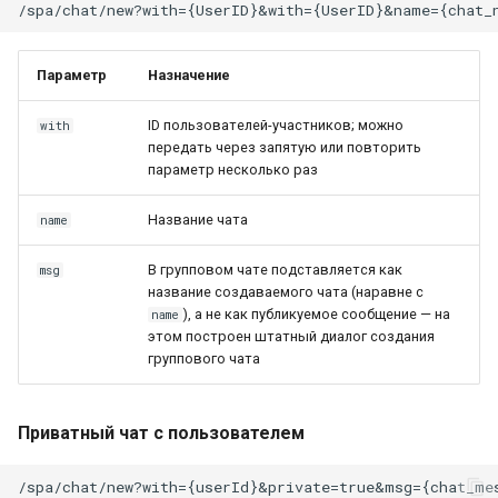
Параметр
Назначение
ID пользователей-участников; можно
with
передать через запятую или повторить
параметр несколько раз
Название чата
name
В групповом чате подставляется как
msg
название создаваемого чата (наравне с
), а не как публикуемое сообщение — на
name
этом построен штатный диалог создания
группового чата
Приватный чат с пользователем