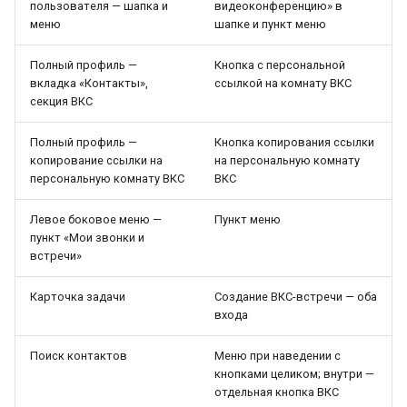
пользователя — шапка и
видеоконференцию» в
меню
шапке и пункт меню
Полный профиль —
Кнопка с персональной
вкладка «Контакты»,
ссылкой на комнату ВКС
секция ВКС
Полный профиль —
Кнопка копирования ссылки
копирование ссылки на
на персональную комнату
персональную комнату ВКС
ВКС
Левое боковое меню —
Пункт меню
пункт «Мои звонки и
встречи»
Карточка задачи
Создание ВКС-встречи — оба
входа
Поиск контактов
Меню при наведении с
кнопками целиком; внутри —
отдельная кнопка ВКС