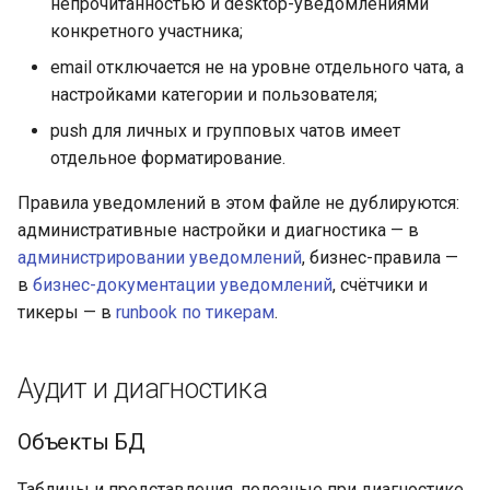
непрочитанностью и desktop-уведомлениями
конкретного участника;
email отключается не на уровне отдельного чата, а
настройками категории и пользователя;
push для личных и групповых чатов имеет
отдельное форматирование.
Правила уведомлений в этом файле не дублируются:
административные настройки и диагностика — в
администрировании уведомлений
, бизнес-правила —
в
бизнес-документации уведомлений
, счётчики и
тикеры — в
runbook по тикерам
.
Аудит и диагностика
Объекты БД
Таблицы и представления, полезные при диагностике