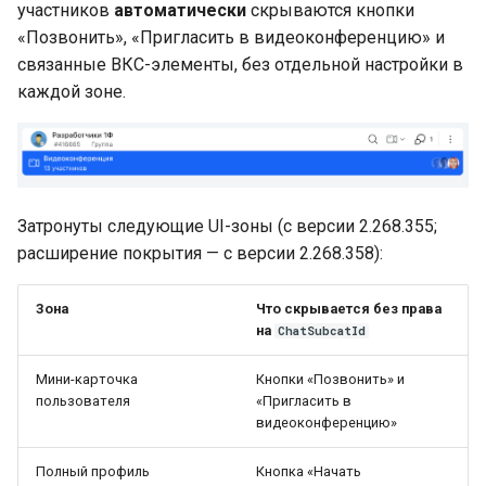
участников
автоматически
скрываются кнопки
«Позвонить», «Пригласить в видеоконференцию» и
связанные ВКС-элементы, без отдельной настройки в
каждой зоне.
Затронуты следующие UI-зоны (с версии 2.268.355;
расширение покрытия — с версии 2.268.358):
Зона
Что скрывается без права
на
ChatSubcatId
Мини-карточка
Кнопки «Позвонить» и
пользователя
«Пригласить в
видеоконференцию»
Полный профиль
Кнопка «Начать