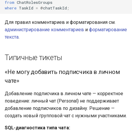
from
ChatRolesGroups
where
TaskId
=
@
chatTaskId
;
Для правил комментариев и форматирования см.
администрирование комментариев
и
форматирование
текста
.
Типичные тикеты
«Не могу добавить подписчика в личном
чате»
Добавление подписчика в личном чате — корректное
поведение: личный чат (Personal) не поддерживает
добавление подписчиков по дизайну. Решение —
создать новый групповой чат с нужными участниками.
SQL-диагностика типа чата: