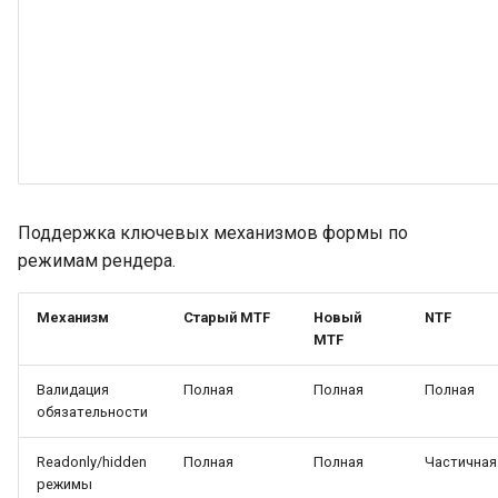
Поддержка ключевых механизмов формы по
режимам рендера.
Механизм
Старый MTF
Новый
NTF
MTF
Валидация
Полная
Полная
Полная
обязательности
Readonly/hidden
Полная
Полная
Частичная
режимы