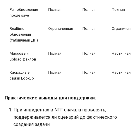
Pull-обновление
Полная
Полная
Полная
после save
Realtime
Ограниченная
Полная
Ограничен
обновления
(табличный ДП)
Массовый
Полная
Полная
Частичная
upload файлов
Каскадные
Полная
Полная
Частичная
связи Lookup
Практические выводы для поддержки:
При инцидентах в NTF сначала проверять,
поддерживается ли сценарий до фактического
создания задачи.