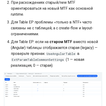
При расхождениях старый/new MTF
ориентироваться на новый MTF как основной
runtime.
Для Table EP проблемы «только в NTF» часто
связаны не с таблицей, а с create-flow и layout-
ограничениями.
Для Table EP: если на
старом MTF
вместо новой
(Angular) таблицы отображается старая (legacy) —
проверьте признак
в
UseAngularTable
(1 — новая
ExtParamTableCommonSettings
реализация, 0 — старая).