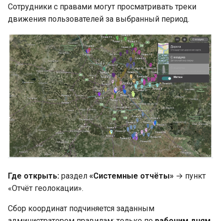
Сотрудники с правами могут просматривать треки
движения пользователей за выбранный период.
Где открыть:
раздел
«Системные отчёты»
→ пункт
«Отчёт геолокации».
Сбор координат подчиняется заданным
администратором правилам: только по
рабочим дням