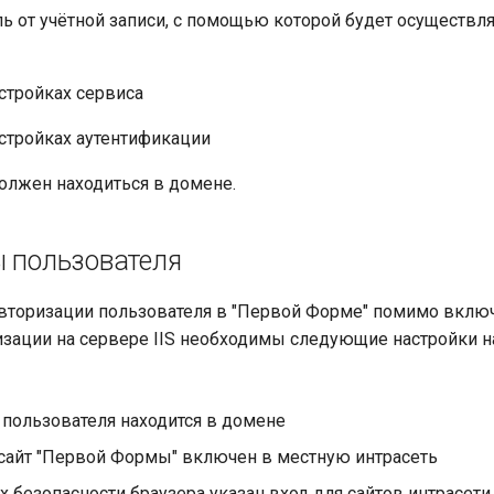
ль от учётной записи, с помощью которой будет осуществля
стройках сервиса
стройках аутентификации
должен находиться в домене.
ы пользователя
вторизации пользователя в "Первой Форме" помимо вклю
зации на сервере IIS необходимы следующие настройки 
пользователя находится в домене
 сайт "Первой Формы" включен в местную интрасеть
х безопасности браузера указан вход для сайтов интрасет