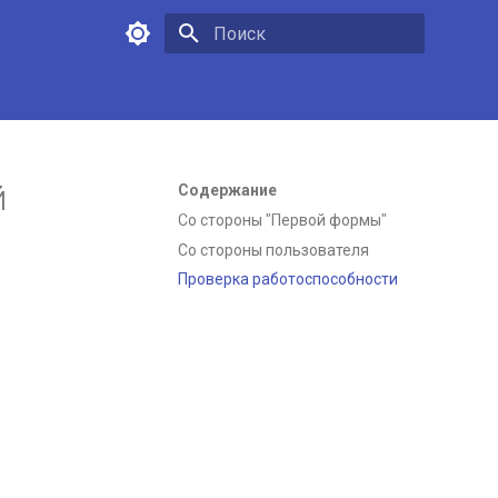
Инициализация поиска
й
Содержание
Со стороны "Первой формы"
Со стороны пользователя
Проверка работоспособности