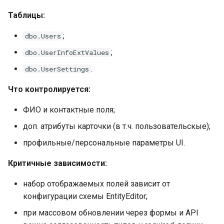
Таблицы:
;
dbo.Users
;
dbo.UserInfoExtValues
.
dbo.UserSettings
Что контролируется:
ФИО и контактные поля;
доп. атрибуты карточки (в т.ч. пользовательскые);
профильные/персональные параметры UI.
Критичные зависимости:
набор отображаемых полей зависит от
конфигурации схемы EntityEditor;
при массовом обновлении через формы и API