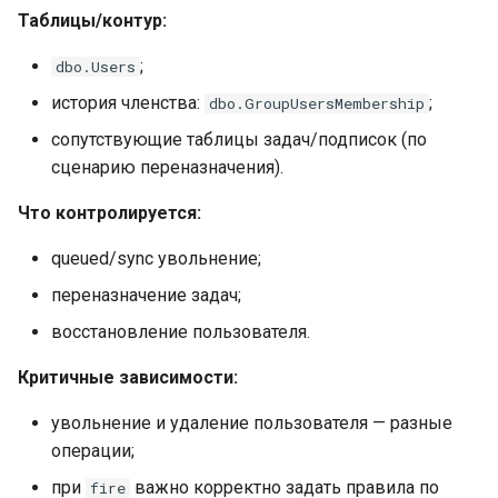
Таблицы/контур:
;
dbo.Users
история членства:
;
dbo.GroupUsersMembership
сопутствующие таблицы задач/подписок (по
сценарию переназначения).
Что контролируется:
queued/sync увольнение;
переназначение задач;
восстановление пользователя.
Критичные зависимости:
увольнение и удаление пользователя — разные
операции;
при
важно корректно задать правила по
fire