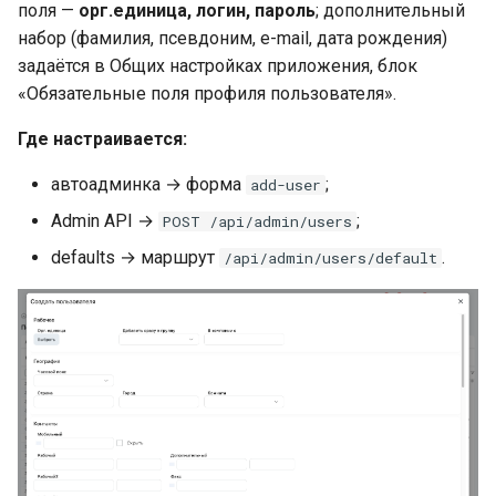
поля —
орг.единица, логин, пароль
; дополнительный
набор (фамилия, псевдоним, e-mail, дата рождения)
задаётся в Общих настройках приложения, блок
«Обязательные поля профиля пользователя».
Где настраивается:
автоадминка → форма
;
add-user
Admin API →
;
POST /api/admin/users
defaults → маршрут
.
/api/admin/users/default