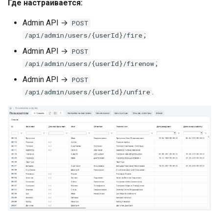
Где настраивается:
Admin API →
POST
;
/api/admin/users/{userId}/fire
Admin API →
POST
;
/api/admin/users/{userId}/firenow
Admin API →
POST
.
/api/admin/users/{userId}/unfire