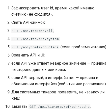
Зафиксировать user id, время, какой именно
счётчик «не сходится».
Снять API-снимок:
,
GET /api/tickers/all
,
GET /api/tickers/system
(если проблема чатовая).
GET /api/chats/counters
Сравнить API и UI:
если API уже отдаёт неверное значение — причина
на стороне данных или кэша;
если API верный, а интерфейс нет — причина в
обновлении интерфейса (события или расписание).
Для системных тикеров проверить, не «завис» ли
кеш:
вызвать
,
GET /api/tickers/refresh-cache