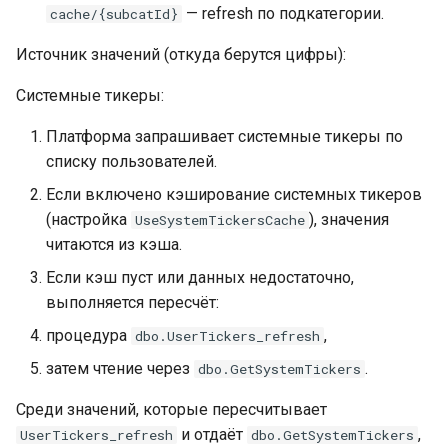
— refresh по подкатегории.
cache/{subcatId}
Источник значений (откуда берутся цифры):
Системные тикеры:
Платформа запрашивает системные тикеры по
списку пользователей.
Если включено кэширование системных тикеров
(настройка
), значения
UseSystemTickersCache
читаются из кэша.
Если кэш пуст или данных недостаточно,
выполняется пересчёт:
процедура
,
dbo.UserTickers_refresh
затем чтение через
.
dbo.GetSystemTickers
Среди значений, которые пересчитывает
и отдаёт
,
UserTickers_refresh
dbo.GetSystemTickers