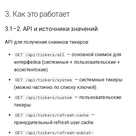
3. Как это работает
3.1–2. API и источники значений
API для получения снимков тикеров:
— основной снимок для
GET /api/tickers/all
интерфейса (системные + пользовательские +
ассистентские).
— системные тикеры
GET /api/tickers/system
(можно частично по списку ключей).
— пользовательские
GET /api/tickers/custom
тикеры.
—
GET /api/tickers/refresh-cache
принудительный refresh user cache.
GET /api/tickers/refresh-subcat-