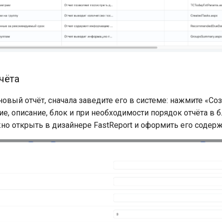
чёта
овый отчёт, сначала заведите его в системе: нажмите «Соз
е, описание, блок и при необходимости порядок отчёта в б
жно открыть в дизайнере FastReport и оформить его содер