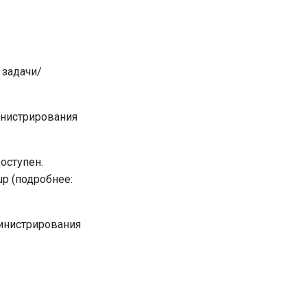
 задачи/
нистрирования
оступен.
oup (подробнее:
инистрирования