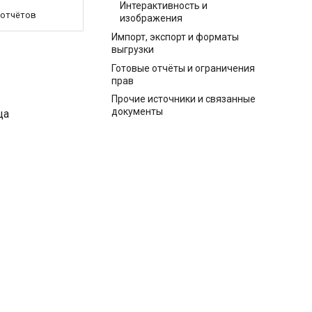
Интерактивность и
 отчётов
изображения
Импорт, экспорт и форматы
выгрузки
Готовые отчёты и ограничения
прав
Прочие источники и связанные
документы
ца