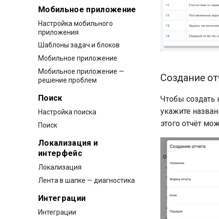
Мобильное приложение
Настройка мобильного
приложения
Шаблоны задач и блоков
Мобильное приложение
Мобильное приложение —
Создание от
решение проблем
Поиск
Чтобы создать н
укажите названи
Настройка поиска
этого отчёт мо
Поиск
Локализация и
интерфейс
Локализация
Лента в шапке — диагностика
Интеграции
Интеграции