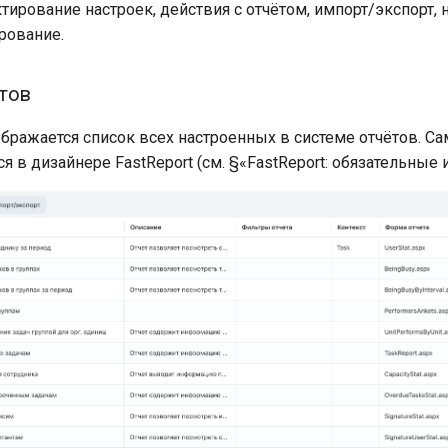
тирование настроек, действия с отчётом, импорт/экспорт, 
рование.
тов
ображается список всех настроенных в системе отчётов. Са
 в дизайнере FastReport (см. §«FastReport: обязательные 