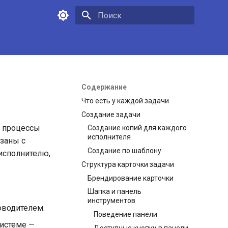
Инициализация поиска
Содержание
Что есть у каждой задачи
Создание задачи
е процессы
Создание копий для каждого
исполнителя
язаны с
Создание по шаблону
 исполнителю,
Структура карточки задачи
Брендирование карточки
Шапка и панель
инструментов
оводителем.
Поведение панели
системе —
Доступные кнопки в панели