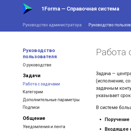
1Forma — Справочная система
Руководство администратора
Руководство пользов
Работа 
Руководство
пользователя
О руководстве
Задача — центр
Задачи
(исполнение, с
Работа с задачами
задачным конту
Категории
указывает срок 
Дополнительные параметры
В системе больш
Подписи
Общение
Поручение 
Уведомления и лента
Входящее 