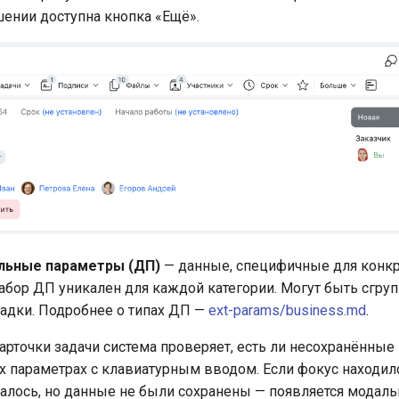
ении доступна кнопка «Ещё».
льные параметры (ДП)
— данные, специфичные для конкр
Набор ДП уникален для каждой категории. Могут быть сгру
ладки. Подробнее о типах ДП —
ext-params/business.md
.
арточки задачи система проверяет, есть ли несохранённые
 параметрах с клавиатурным вводом. Если фокус находилс
алось, но данные не были сохранены — появляется модаль