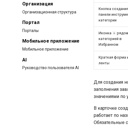
Организация
Кнопка создания
Организационная структура
панели инструм
категории
Портал
Порталы
Иконка
рядом
+
категорией в
Мобильное приложение
Избранном
Мобильное приложение
Краткая форма 
AI
ленты
Руководство пользователя AI
Для создания н
заполнения зав
значениями по 
В карточке соз
работает по на
Обязательные 