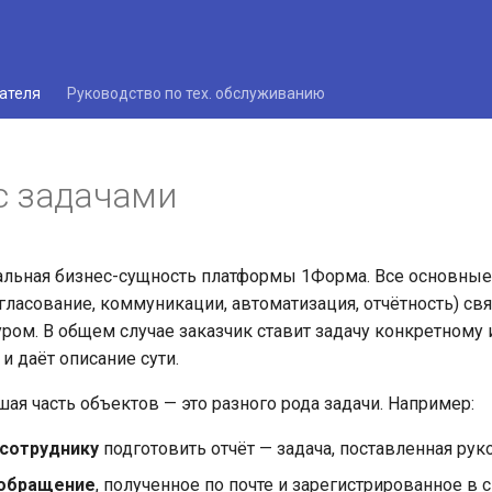
ателя
Руководство по тех. обслуживанию
с задачами
альная бизнес-сущность платформы 1Форма. Все основны
огласование, коммуникации, автоматизация, отчётность) св
ром. В общем случае заказчик ставит задачу конкретному
и даёт описание сути.
ая часть объектов — это разного рода задачи. Например:
сотруднику
подготовить отчёт — задача, поставленная рук
обращение
, полученное по почте и зарегистрированное в 