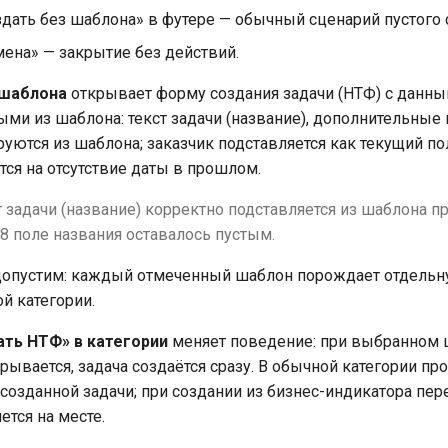
здать без шаблона» в футере — обычный сценарий пустого 
мена» — закрытие без действий.
 шаблона
открывает форму создания задачи (НТФ) с данны
ми из шаблона: текст задачи (название), дополнительные
уются из шаблона; заказчик подставляется как текущий по
тся на отсутствие даты в прошлом.
 задачи (название) корректно подставляется из шаблона п
68 поле названия оставалось пустым.
опустим: каждый отмеченный шаблон порождает отдельн
й категории.
ать НТФ» в категории
меняет поведение: при выбранном
рывается, задача создаётся сразу. В обычной категории пр
созданной задачи; при создании из бизнес-индикатора пе
ется на месте.