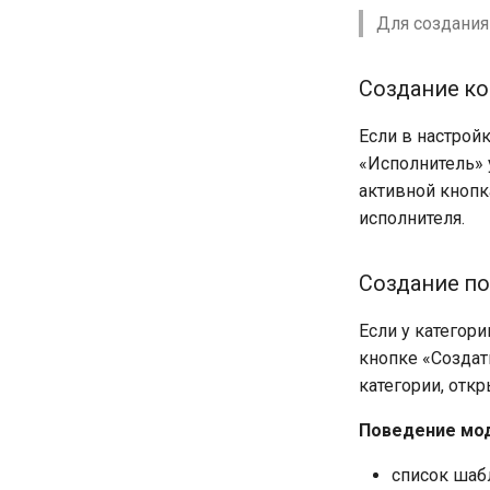
Для создания
Создание ко
Если в настрой
«Исполнитель» 
активной кноп
исполнителя.
Создание по
Если у категори
кнопке «Создать
категории, отк
Поведение мод
список шаб