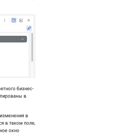
етного бизнес-
ппированы в
 изменения в
я в таком поле,
ное окно