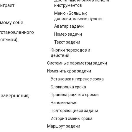
 играет
инструментов
Меню «Больше»:
дополнительные пункты
амому себе.
Аватар задачи
установленного
Номер задачи
стемой).
Текст задачи
Кнопки переходов и
действий
Системные параметры задачи
Изменить срок задачи
Установка и перенос срока
Блокировка срока
Правила расчёта сроков
о завершения;
Напоминания
Повторяющиеся задачи
История смены срока
Маршрут задачи