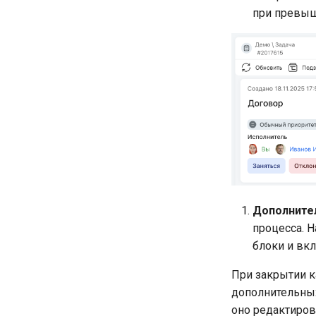
при превыш
Дополните
процесса. 
блоки и вк
При закрытии к
дополнительных
оно редактиров