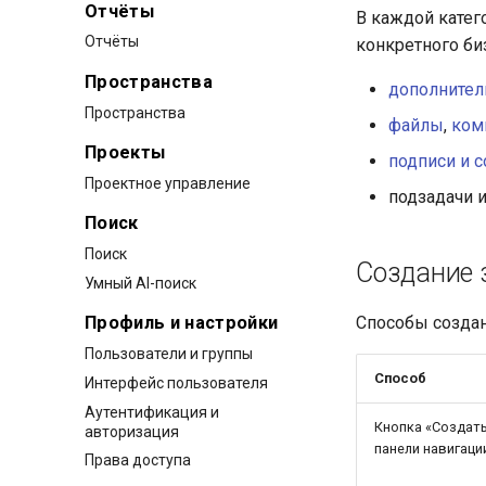
Отчёты
В каждой катег
Отчёты
конкретного би
Пространства
дополнител
Пространства
файлы
,
ком
Проекты
подписи и 
Проектное управление
подзадачи 
Поиск
Поиск
Создание 
Умный AI-поиск
Способы создан
Профиль и настройки
Пользователи и группы
Способ
Интерфейс пользователя
Аутентификация и
Кнопка «Создать
авторизация
панели навигаци
Права доступа