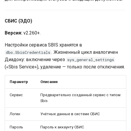
СБИС (ЭДО)
Версия:
v2.260+.
Настройки сервиса SBIS хранятся в
. Жизненный цикл аналогичен
dbo.SbisCredentials
Диадоку: включение через
sys_general_settings
(«Sbis Service»), удаление — только после отключения.
Параметр
Описание
Сервис
Предварительно созданный сервис с типом
Sbis
Логин
Учётные данные в системе СБИС
Пароль
Пароль к аккаунту СБИС