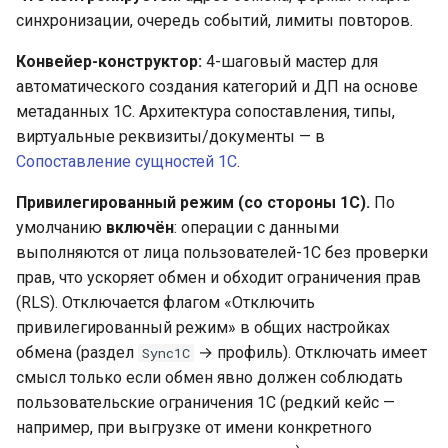
синхронизации, очередь событий, лимиты повторов.
Конвейер-конструктор:
4-шаговый мастер для
автоматического создания категорий и ДП на основе
метаданных 1С. Архитектура сопоставления, типы,
виртуальные реквизиты/документы — в
Сопоставление сущностей 1С
.
Привилегированный режим (со стороны 1С).
По
умолчанию
включён
: операции с данными
выполняются от лица пользователей-1С без проверки
прав, что ускоряет обмен и обходит ограничения прав
(RLS). Отключается флагом «Отключить
привилегированный режим» в общих настройках
обмена (раздел
→ профиль). Отключать имеет
Sync1C
смысл только если обмен явно должен соблюдать
пользовательские ограничения 1С (редкий кейс —
например, при выгрузке от имени конкретного