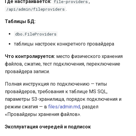
Где настраивается:
,
file-providers
.
/api/admin/fileproviders
Таблицы БД:
dbo.FileProviders
таблицы настроек конкретного провайдера
Что контролируется:
место физического хранения
файлов, сжатие, тест подключения, переключение
провайдера записи.
Полная инструкция по подключению — типы
провайдеров, требования к таблице MS SQL,
параметры S3-хранилища, порядок подключения и
режим сжатия — в
files/admin.md
, раздел
«Провайдеры хранения файлов».
Эксплуатация очередей и подписок