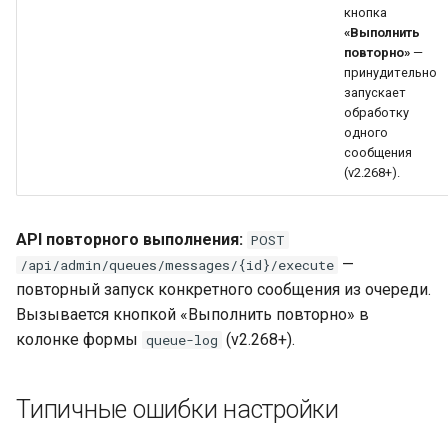
кнопка
«Выполнить
повторно»
—
принудительно
запускает
обработку
одного
сообщения
(v2.268+).
API повторного выполнения:
POST
—
/api/admin/queues/messages/{id}/execute
повторный запуск конкретного сообщения из очереди.
Вызывается кнопкой «Выполнить повторно» в
колонке формы
(v2.268+).
queue-log
Типичные ошибки настройки