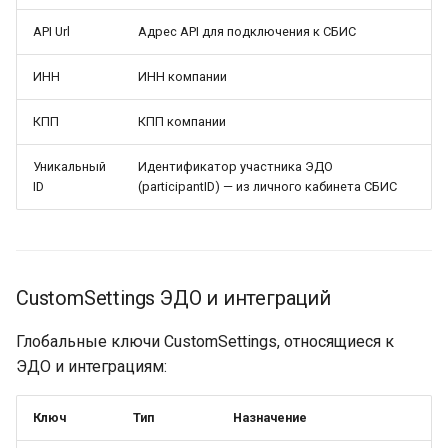
API Url
Адрес API для подключения к СБИС
ИНН
ИНН компании
КПП
КПП компании
Уникальный
Идентификатор участника ЭДО
ID
(participantID) — из личного кабинета СБИС
CustomSettings ЭДО и интеграций
Глобальные ключи CustomSettings, относящиеся к
ЭДО и интеграциям:
Ключ
Тип
Назначение