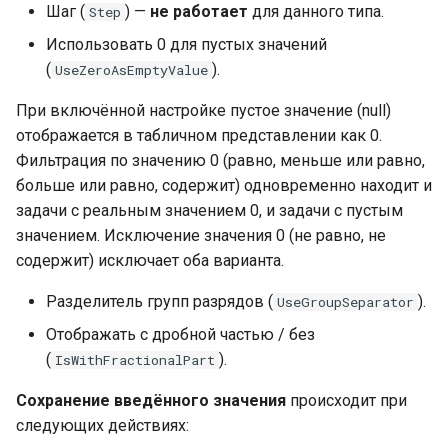
Шаг (
) —
не работает
для данного типа.
Step
Использовать 0 для пустых значений
(
).
UseZeroAsEmptyValue
При включённой настройке пустое значение (null)
отображается в табличном представлении как 0.
Фильтрация по значению 0 (равно, меньше или равно,
больше или равно, содержит) одновременно находит и
задачи с реальным значением 0, и задачи с пустым
значением. Исключение значения 0 (не равно, не
содержит) исключает оба варианта.
Разделитель групп разрядов (
).
UseGroupSeparator
Отображать с дробной частью / без
(
).
IsWithFractionalPart
Сохранение введённого значения
происходит при
следующих действиях: