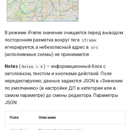
В режиме iFrame значение очищается перед выводом:
посторонняя разметка вокруг тега
iframe
игнорируется, а небезопасный адрес в
src
(исполняемые схемы) не принимается.
Notes
(
) — информационный блок с
Notes = 4
заголовком, текстом и кнопками действий. Поле
нередактируемо; данные задаются JSON в «Значении
по умолчанию» (в настройке ДП в категории или в
самом параметре) до смены редактора. Параметры
JSON:
Поле
Описание