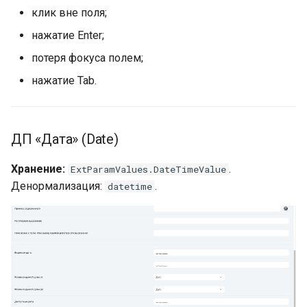
клик вне поля;
нажатие Enter;
потеря фокуса полем;
нажатие Tab.
ДП «Дата» (Date)
Хранение:
.
ExtParamValues.DateTimeValue
Денормализация:
.
datetime