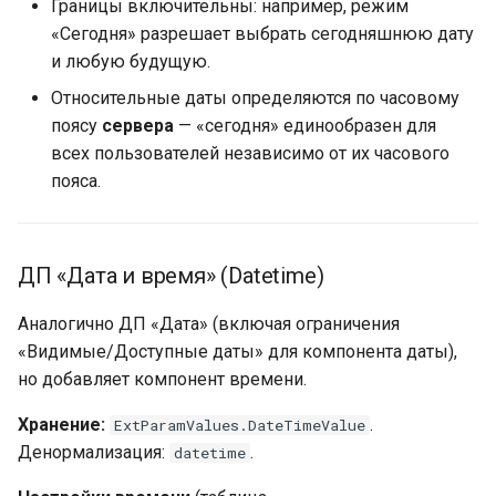
Границы включительны: например, режим
«Сегодня» разрешает выбрать сегодняшнюю дату
и любую будущую.
Относительные даты определяются по часовому
поясу
сервера
— «сегодня» единообразен для
всех пользователей независимо от их часового
пояса.
ДП «Дата и время» (Datetime)
Аналогично ДП «Дата» (включая ограничения
«Видимые/Доступные даты» для компонента даты),
но добавляет компонент времени.
Хранение:
.
ExtParamValues.DateTimeValue
Денормализация:
.
datetime