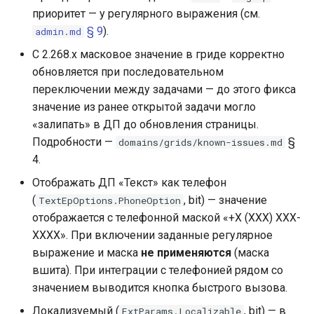
приоритет — у регулярного выражения (см.
§ 9
).
admin.md
С 2.268.x масковое значение в гриде корректно
обновляется при последовательном
переключении между задачами — до этого фикса
значение из ранее открытой задачи могло
«залипать» в ДП до обновления страницы.
Подробности —
§
domains/grids/known-issues.md
4.
Отображать ДП «Текст» как телефон
(
, bit) — значение
TextEpOptions.PhoneOption
отображается с телефонной маской «+X (XXX) XXX-
XXXX». При включении заданные регулярное
выражение и маска
не применяются
(маска
вшита). При интеграции с телефонией рядом со
значением выводится кнопка быстрого вызова.
Локализуемый (
, bit) — в
ExtParams.Localizable