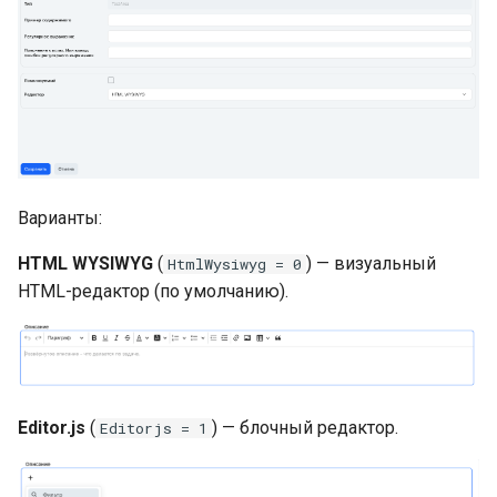
Варианты:
HTML WYSIWYG
(
) — визуальный
HtmlWysiwyg = 0
HTML-редактор (по умолчанию).
Editor.js
(
) — блочный редактор.
Editorjs = 1