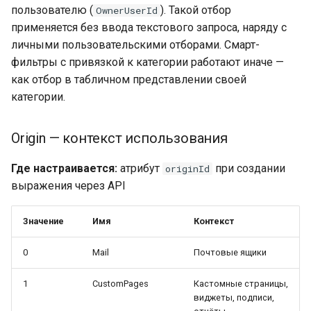
пользователю (
). Такой отбор
OwnerUserId
применяется без ввода текстового запроса, наряду с
личными пользовательскими отборами. Смарт-
фильтры с привязкой к категории работают иначе —
как отбор в табличном представлении своей
категории.
Origin — контекст использования
Где настраивается:
атрибут
при создании
originId
выражения через API
Значение
Имя
Контекст
0
Mail
Почтовые ящики
1
CustomPages
Кастомные страницы,
виджеты, подписи,