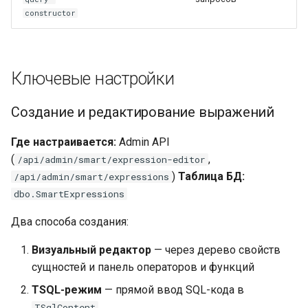
constructor
Ключевые настройки
Создание и редактирование выражений
Где настраивается:
Admin API
(
,
/api/admin/smart/expression-editor
)
Таблица БД:
/api/admin/smart/expressions
dbo.SmartExpressions
Два способа создания:
Визуальный редактор
— через дерево свойств
сущностей и панель операторов и функций
TSQL-режим
— прямой ввод SQL-кода в
TSqlContent