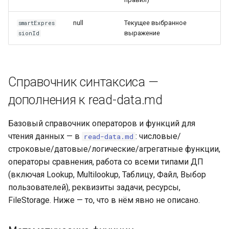
null
Текущее выбранное
smartExpres
выражение
sionId
Справочник синтаксиса —
дополнения к read-data.md
Базовый справочник операторов и функций для
чтения данных — в
: числовые/
read-data.md
строковые/датовые/логические/агрегатные функции,
операторы сравнения, работа со всеми типами ДП
(включая Lookup, Multilookup, Таблицу, Файл, Выбор
пользователей), реквизиты задачи, ресурсы,
FileStorage. Ниже — то, что в нём явно не описано.