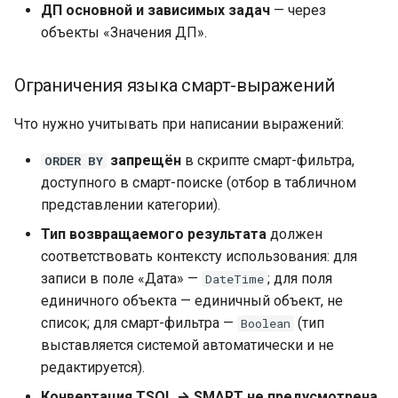
ДП основной и зависимых задач
— через
объекты «Значения ДП».
Ограничения языка смарт-выражений
Что нужно учитывать при написании выражений:
запрещён
в скрипте смарт-фильтра,
ORDER BY
доступного в смарт-поиске (отбор в табличном
представлении категории).
Тип возвращаемого результата
должен
соответствовать контексту использования: для
записи в поле «Дата» —
; для поля
DateTime
единичного объекта — единичный объект, не
список; для смарт-фильтра —
(тип
Boolean
выставляется системой автоматически и не
редактируется).
Конвертация TSQL → SMART не предусмотрена.