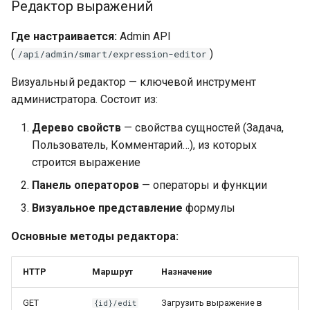
Редактор выражений
Где настраивается:
Admin API
(
)
/api/admin/smart/expression-editor
Визуальный редактор — ключевой инструмент
администратора. Состоит из:
Дерево свойств
— свойства сущностей (Задача,
Пользователь, Комментарий…), из которых
строится выражение
Панель операторов
— операторы и функции
Визуальное представление
формулы
Основные методы редактора:
HTTP
Маршрут
Назначение
GET
Загрузить выражение в
{id}/edit