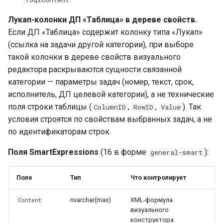
Лукап-колонки ДП «Таблица» в дереве свойств.
Если ДП «Таблица» содержит колонку типа «Лукап»
(ссылка на задачи другой категории), при выборе
такой колонки в дереве свойств визуального
редактора раскрываются сущности связанной
категории — параметры задач (номер, текст, срок,
исполнитель, ДП целевой категории), а не технические
поля строки таблицы (
,
,
). Так
ColumnID
RowID
Value
условия строятся по свойствам выбранных задач, а не
по идентификаторам строк.
Поля SmartExpressions
(16 в форме
):
general-smart
Поле
Тип
Что контролирует
nvarchar(max)
XML-формула
Content
визуального
конструктора