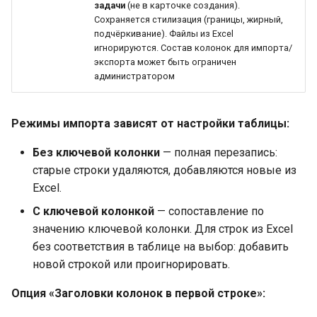
задачи
(не в карточке создания).
Сохраняется стилизация (границы, жирный,
подчёркивание). Файлы из Excel
игнорируются. Состав колонок для импорта/
экспорта может быть ограничен
администратором
Режимы импорта зависят от настройки таблицы:
Без ключевой колонки
— полная перезапись:
старые строки удаляются, добавляются новые из
Excel.
С ключевой колонкой
— сопоставление по
значению ключевой колонки. Для строк из Excel
без соответствия в таблице на выбор: добавить
новой строкой или проигнорировать.
Опция «Заголовки колонок в первой строке»: