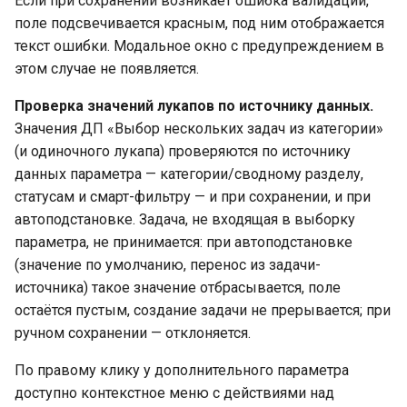
Если при сохранении возникает ошибка валидации,
поле подсвечивается красным, под ним отображается
текст ошибки. Модальное окно с предупреждением в
этом случае не появляется.
Проверка значений лукапов по источнику данных.
Значения ДП «Выбор нескольких задач из категории»
(и одиночного лукапа) проверяются по источнику
данных параметра — категории/сводному разделу,
статусам и смарт-фильтру — и при сохранении, и при
автоподстановке. Задача, не входящая в выборку
параметра, не принимается: при автоподстановке
(значение по умолчанию, перенос из задачи-
источника) такое значение отбрасывается, поле
остаётся пустым, создание задачи не прерывается; при
ручном сохранении — отклоняется.
По правому клику у дополнительного параметра
доступно контекстное меню с действиями над