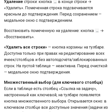
Удаление
строки: кнопка
в конце строки →
…
«Удалить». Помеченная строка подсвечивается
красным до подтверждения. Перед сохранением —
модальное окно с подтверждением.
Восстановить помеченную на удаление: кнопка
→
…
«Восстановить».
«Удалить все строки»
— кнопка корзины на тулбаре.
Доступна только при правах на редактирование всех
ячеек/столбцов и без автоподсчёта/заблокированных
строк. На пустой таблице — неактивна. Перед очисткой
— модальное окно подтверждения.
Множественный выбор (для ключевого столбца)
Если в таблице есть столбец «Ссылка на задачу»,
настроенный как ключевой, на тулбаре появляется
кнопка множественного выбора. Открывается окно: в
ключевом столбце все доступные значения (задачи из