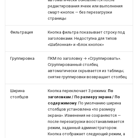
редактирования ячеек или выполнения
смарт-кнопок — без перезагрузки
страницы
Фильтрация
Кнопка фильтра показывает строку под
заголовками. Недоступна для типов
«Шаблонная» и «Блок кнопок»
Группировка
ПКМ по заголовку → «Сгруппировать».
Сгруппированный столбец
автоматически скрывается из таблицы;
снятие группировки возвращает столбец
Ширина
Кнопка переключает 3 режима:
По
столбцов
заголовкам / По размеру экрана / По
содержимому
. По умолчанию ширина
столбцов установлена «по размеру
экрана». Изменения не сохраняются —
после перезагрузки восстанавливается
режим, заданный администратором.
Кнопка отображает следующий режим, а