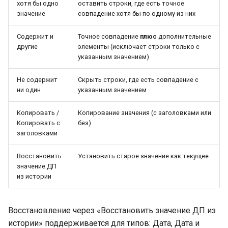
хотя бы одно
оставить строки, где есть точное
значение
совпадение хотя бы по одному из них
Содержит и
Точное совпадение
плюс
дополнительные
другие
элементы (исключает строки только с
указанным значением)
Не содержит
Скрыть строки, где есть совпадение с
ни один
указанным значением
Копировать /
Копирование значения (с заголовками или
Копировать с
без)
заголовками
Восстановить
Установить старое значение как текущее
значение ДП
из истории
Восстановление через «Восстановить значение ДП из
истории» поддерживается для типов: Дата, Дата и