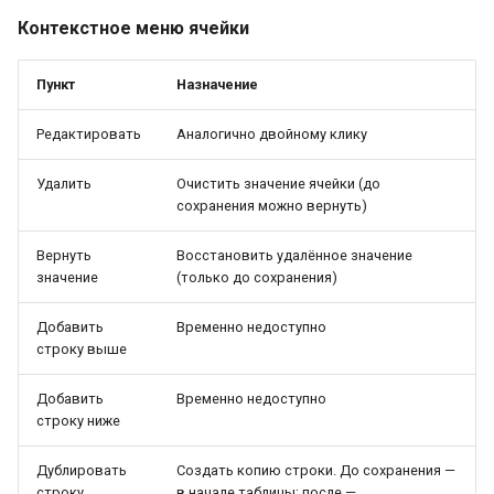
Контекстное меню ячейки
Пункт
Назначение
Редактировать
Аналогично двойному клику
Удалить
Очистить значение ячейки (до
сохранения можно вернуть)
Вернуть
Восстановить удалённое значение
значение
(только до сохранения)
Добавить
Временно недоступно
строку выше
Добавить
Временно недоступно
строку ниже
Дублировать
Создать копию строки. До сохранения —
строку
в начале таблицы; после —