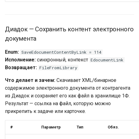
Диадок — Сохранить контент электронного
документа
Enum:
SaveEdocumentContentByLink = 114
Исполнение:
синхронный, контекст
EdocumentLink
Возвращает:
FileFromLibrary
Что делает и зачем:
Скачивает XML/бинарное
содержимое электронного документа от контрагента
из Диадок и сохраняет его как файл в хранилище 1Ф.
Результат — ссылка на файл, которую можно
прикрепить к задаче или карточке.
#
Параметр
Тип
Обяз.