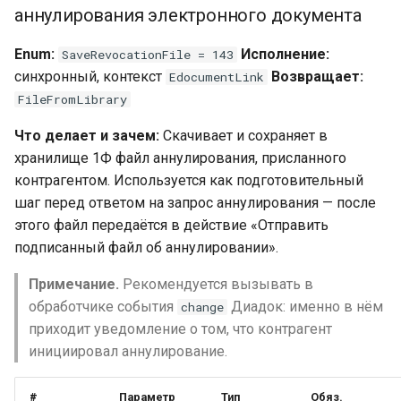
аннулирования электронного документа
Enum:
Исполнение:
SaveRevocationFile = 143
синхронный, контекст
Возвращает:
EdocumentLink
FileFromLibrary
Что делает и зачем:
Скачивает и сохраняет в
хранилище 1Ф файл аннулирования, присланного
контрагентом. Используется как подготовительный
шаг перед ответом на запрос аннулирования — после
этого файл передаётся в действие «Отправить
подписанный файл об аннулировании».
Примечание.
Рекомендуется вызывать в
обработчике события
Диадок: именно в нём
change
приходит уведомление о том, что контрагент
инициировал аннулирование.
#
Параметр
Тип
Обяз.