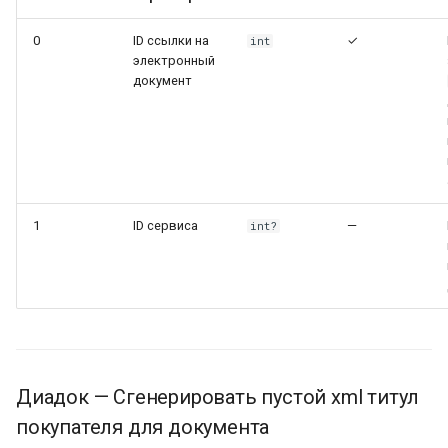
0
ID ссылки на
✓
int
электронный
документ
1
ID сервиса
—
int?
Диадок — Сгенерировать пустой xml титул
покупателя для документа