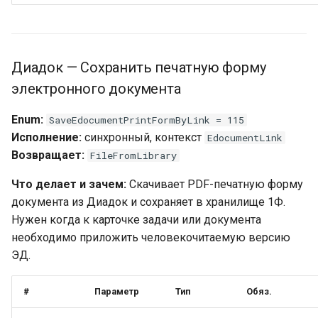
Диадок — Сохранить печатную форму
электронного документа
Enum:
SaveEdocumentPrintFormByLink = 115
Исполнение:
синхронный, контекст
EdocumentLink
Возвращает:
FileFromLibrary
Что делает и зачем:
Скачивает PDF-печатную форму
документа из Диадок и сохраняет в хранилище 1Ф.
Нужен когда к карточке задачи или документа
необходимо приложить человекочитаемую версию
ЭД.
#
Параметр
Тип
Обяз.