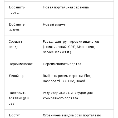
Добавить
Новая портальная страница
портал
Добавить
Новый виджет
виджет
Создать
Раздел для группировки виджетов
раздел
(тематический: СЭД, Маркетинг,
ServiceDesk и т.п.)
Переименовать
Переименовать портал
Дизайнер
Выбрать режим верстки: Flex,
Dashboard, CSS Grid, Board
Настроить
Редактор JS/CSS инклудов для
вставки (js и
конкретного портала
css)
Доступ
Ограничение видимости портала по