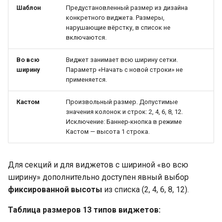
Шаблон
Предустановленный размер из дизайна
конкретного виджета. Размеры,
нарушающие вёрстку, в список не
включаются.
Во всю
Виджет занимает всю ширину сетки.
ширину
Параметр «Начать с новой строки» не
применяется.
Кастом
Произвольный размер. Допустимые
значения колонок и строк: 2, 4, 6, 8, 12.
Исключение: Баннер-кнопка в режиме
Кастом — высота 1 строка.
Для секций и для виджетов с шириной «во всю
ширину» дополнительно доступен явный выбор
фиксированной высоты
из списка (2, 4, 6, 8, 12).
Таблица размеров 13 типов виджетов: