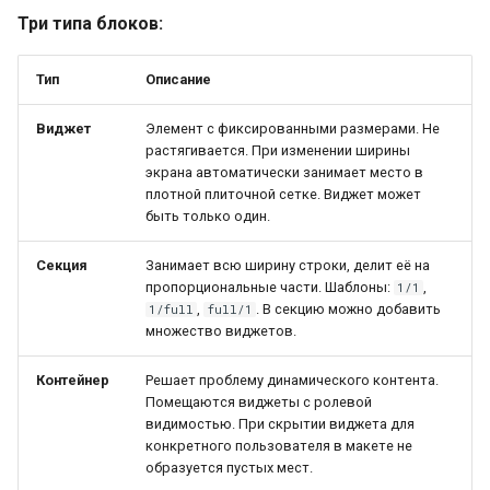
Три типа блоков:
Тип
Описание
Виджет
Элемент с фиксированными размерами. Не
растягивается. При изменении ширины
экрана автоматически занимает место в
плотной плиточной сетке. Виджет может
быть только один.
Секция
Занимает всю ширину строки, делит её на
пропорциональные части. Шаблоны:
,
1/1
,
. В секцию можно добавить
1/full
full/1
множество виджетов.
Контейнер
Решает проблему динамического контента.
Помещаются виджеты с ролевой
видимостью. При скрытии виджета для
конкретного пользователя в макете не
образуется пустых мест.