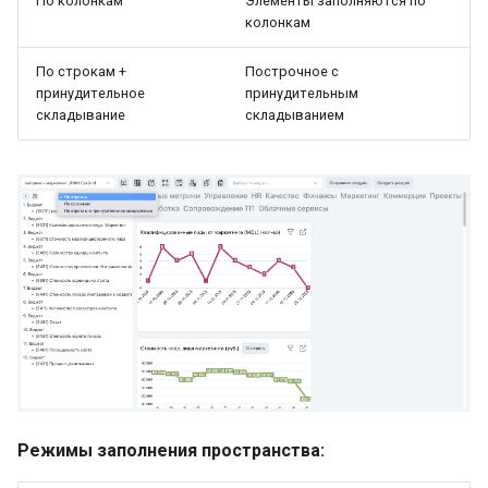
По колонкам
Элементы заполняются по
колонкам
По строкам +
Построчное с
принудительное
принудительным
складывание
складыванием
Режимы заполнения пространства: