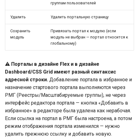
группам пользователей
Удалить
Удалить портальную страницу
Сохранить
Привязать портал к модулю (если
модуль
модуль не выбран — портал относится к
глобальному)
⚠️
Порталы в дизайне Flex и в дизайне
Dashboard/CSS Grid имеют разный синтаксис
адресной строки.
Добавление портала в избранное и
назначение стартового портала выполняются через
РМГ (Реестры/Масштабируемые группы), не через
интерфейс редактора портала — кнопка «Добавить в
избранное» в редакторе была удалена как нерабочая.
Если ссылка на портал в РМГ была настроена, а потом
режим отображения портала изменился — нужно
удалить прежнюю ссылку и добавить новую.