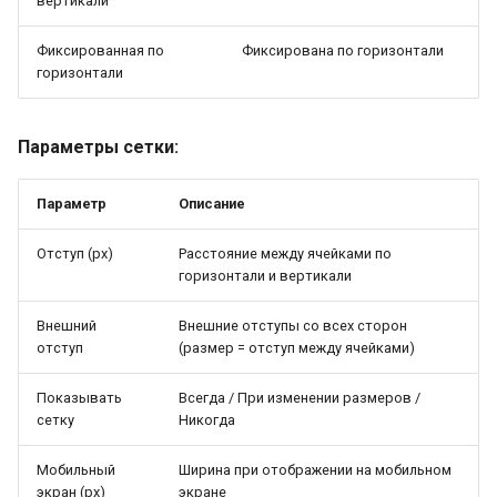
вертикали
Фиксированная по
Фиксирована по горизонтали
горизонтали
Параметры сетки:
Параметр
Описание
Отступ (px)
Расстояние между ячейками по
горизонтали и вертикали
Внешний
Внешние отступы со всех сторон
отступ
(размер = отступ между ячейками)
Показывать
Всегда / При изменении размеров /
сетку
Никогда
Мобильный
Ширина при отображении на мобильном
экран (px)
экране