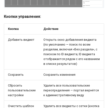
Кнопки управления:
Кнопка
Действие
Добавить виджет
Открыть окно добавления виджета
(по умолчанию — поиск по всем
разделам, включая «Без раздела», с
поиском по ID виджета; ID виджета
отображается рядом с его названием
в списке результатов)
Сохранить
Сохранить изменения
Сбросить
Удалить все пользовательские
пользовательские
переопределения — портал вернётся
настройки
к административному виду
Очистить шаблон
Удалить все виджеты с сетки (кнопка