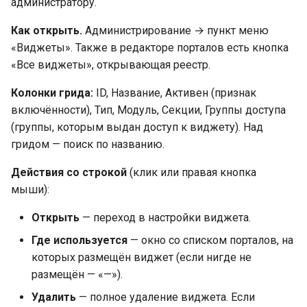
администратору.
Как открыть.
Администрирование → пункт меню
«Виджеты». Также в редакторе порталов есть кнопка
«Все виджеты», открывающая реестр.
Колонки грида:
ID, Название, Активен (признак
включённости), Тип, Модуль, Секции, Группы доступа
(группы, которым выдан доступ к виджету). Над
гридом — поиск по названию.
Действия со строкой
(клик или правая кнопка
мыши):
Открыть
— переход в настройки виджета.
Где используется
— окно со списком порталов, на
которых размещён виджет (если нигде не
размещён — «—»).
Удалить
— полное удаление виджета. Если