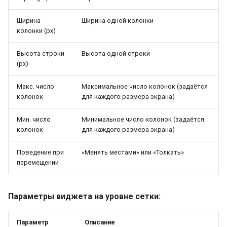
Ширина
Ширина одной колонки
колонки (px)
Высота строки
Высота одной строки
(px)
Макс. число
Максимальное число колонок (задаётся
колонок
для каждого размера экрана)
Мин. число
Минимальное число колонок (задаётся
колонок
для каждого размера экрана)
Поведение при
«Менять местами» или «Толкать»
перемещении
Параметры виджета на уровне сетки:
Параметр
Описание