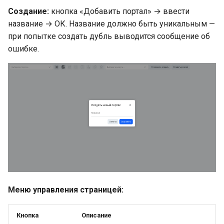
Права просмотра
Создание:
кнопка «Добавить портал» → ввести
название → ОК. Название должно быть уникальным —
Пользовательские
при попытке создать дубль выводится сообщение об
переопределения
ошибке.
раскладки
Типичные ошибки
настройки
Работа с API порталов —
ключевые правила
Связанные документы
Меню управления страницей:
Кнопка
Описание