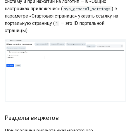
систему и при нажатии на логотип — в «Общих
настройках приложения» (
) в
sys_general_settings
параметре «Стартовая страница» указать ссылку на
портальную страницу (
— это ID портальной
1
страницы).
Разделы виджетов
При создании виджета указывается его