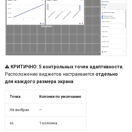
⚠️
КРИТИЧНО: 5 контрольных точек адаптивности.
Расположение виджетов настраивается
отдельно
для каждого размера экрана
:
Точка
Колонки по умолчанию
Не выбран
—
xs
1 колонка