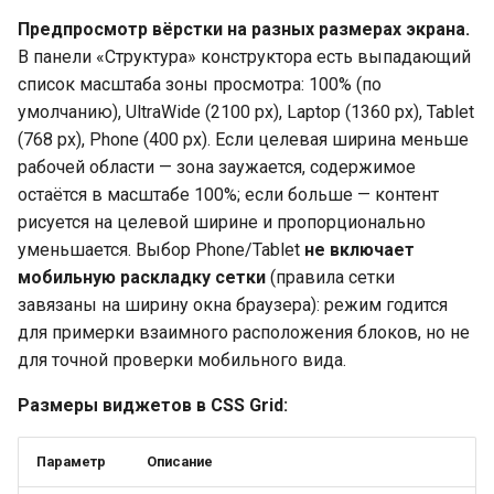
Предпросмотр вёрстки на разных размерах экрана.
В панели «Структура» конструктора есть выпадающий
список масштаба зоны просмотра: 100% (по
умолчанию), UltraWide (2100 px), Laptop (1360 px), Tablet
(768 px), Phone (400 px). Если целевая ширина меньше
рабочей области — зона заужается, содержимое
остаётся в масштабе 100%; если больше — контент
рисуется на целевой ширине и пропорционально
уменьшается. Выбор Phone/Tablet
не включает
мобильную раскладку сетки
(правила сетки
завязаны на ширину окна браузера): режим годится
для примерки взаимного расположения блоков, но не
для точной проверки мобильного вида.
Размеры виджетов в CSS Grid:
Параметр
Описание