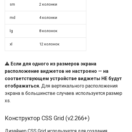
sm
2 колонки
md
4 колонки
lg
8 колонок
xl
12 колонок
⚠️
Если для одного из размеров экрана
расположение виджетов не настроено — на
соответствующем устройстве виджеты НЕ будут
отображаться.
Для вертикального расположения
экрана в большинстве случаев используется размер
xs.
Конструктор CSS Grid (v2.266+)
Дизайнер CSS Grid используется для создания