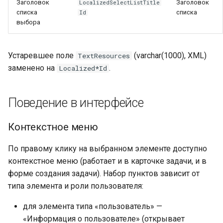
Заголовок
Заголовок
LocalizedSelectListTitle
списка
списка
Id
выбора
Устаревшее поле
(varchar(1000), XML)
TextResources
заменено на
.
Localized*Id
Поведение в интерфейсе
Контекстное меню
По правому клику на выбранном элементе доступно
контекстное меню (работает и в карточке задачи, и в
форме создания задачи). Набор пунктов зависит от
типа элемента и роли пользователя:
для элемента типа «пользователь» —
«Информация о пользователе» (открывает