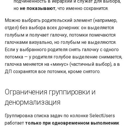
подчинённость в иерархии и служат для выбора,
но
не показывают
, что именно сохранится.
Можно выбрать родительский элемент (например,
отдел) без выбора всех дочерних: он выделяется
голубым и получает галочку, потомки помечаются
галочками визуально, но голубым не выделяются.
Если у выбранного родителя снять галочку с одного
потомка — у родителя голубое выделение снимается,
галочка меняется на «минус» (частичный выбор), а в
ДП сохранятся все потомки, кроме снятого.
Ограничения группировки и
денормализация
Группировка списка задач по колонке SelectUsers
работает
только при одновременном выполнении
: