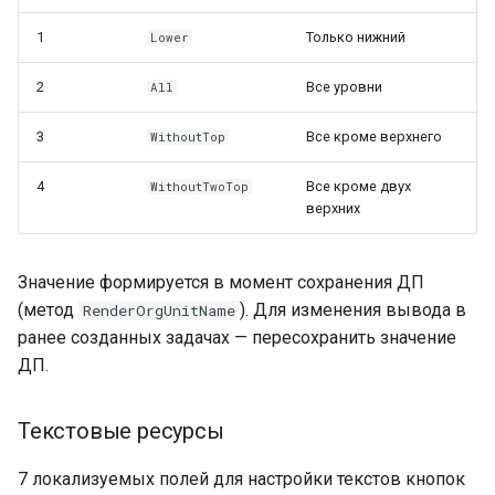
1
Только нижний
Lower
2
Все уровни
All
3
Все кроме верхнего
WithoutTop
4
Все кроме двух
WithoutTwoTop
верхних
Значение формируется в момент сохранения ДП
(метод
). Для изменения вывода в
RenderOrgUnitName
ранее созданных задачах — пересохранить значение
ДП.
Текстовые ресурсы
7 локализуемых полей для настройки текстов кнопок