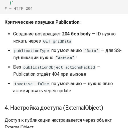
  }'
# → HTTP 204
Критические ловушки Publication:
Создание возвращает
204 без body
— ID нужно
искать через
GET gridData
по умолчанию
— для SS-
publicationType
"Data"
публикаций нужно
!
"Action"
Без
—
publicationObject.actionsPackId
Publication отдаёт 404 при вызове
по умолчанию — нужно явно
isActive: false
активировать через update
4. Настройка доступа (ExternalObject)
Доступ к публикации настраивается через объект
ExternalObject: