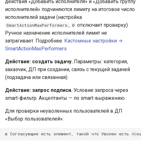
действия «Добавить исполнителя» и «Добавить группу
исполнителей» подчиняются лимиту на итоговое число
исполнителей задачи (настройка
;
отключает проверку).
SmartActionMaxPerformers
0
Ручное назначение исполнителей лимит не
затрагивает. Подробнее:
Кастомные настройки →
SmartActionMaxPerformers
Действие: создать задачу.
Параметры: категория,
заказчик, ДП при создании, связь с текущей задачей
(подзадача или связанная).
Действие: запрос подписи.
Условие запроса через
smart-фильтр. Акцептанты — по smart-выражению.
Для проверки неуволенных пользователей в ДП
«Выбор пользователей»: