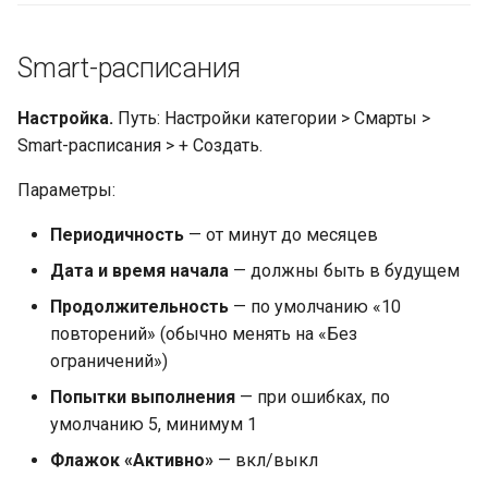
Smart-расписания
Настройка.
Путь: Настройки категории > Смарты >
Smart-расписания > + Создать.
Параметры:
Периодичность
— от минут до месяцев
Дата и время начала
— должны быть в будущем
Продолжительность
— по умолчанию «10
повторений» (обычно менять на «Без
ограничений»)
Попытки выполнения
— при ошибках, по
умолчанию 5, минимум 1
Флажок «Активно»
— вкл/выкл