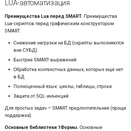
LUA-автоматизация
Преимущества Lua перед SMART.
Преимущества
Lua-скриптов перед графическим конструктором
SMART:
Снижение нагрузки на БД (скрипты выполняются
вне СУБД)
Быстрее SMART-выражений
Обработка контекстных данных, которых еще нет
в БД
Полноценный язык: циклы, таблицы, строки
Защита от SQL-инъекций
Для простых задач — SMART предпочтительнее (проще
поддержка).
Основные библиотеки 1Формы.
Основные