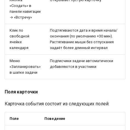
«Создать» в
панели навигации
→ «Встречу»
Клик по
Подтягиваются дата и время начала/
свободной
окончания (по умолчанию +30 мин).
ячейке
Растягивание мыши без отпускания
календаря
задаёт более длинный интервал
Меню
Подписчики задачи автоматически
«Запланировать»
добавляются в участники
в шапке задачи
Поля карточки
Карточка события состоит из следующих полей:
Поле
Поведение