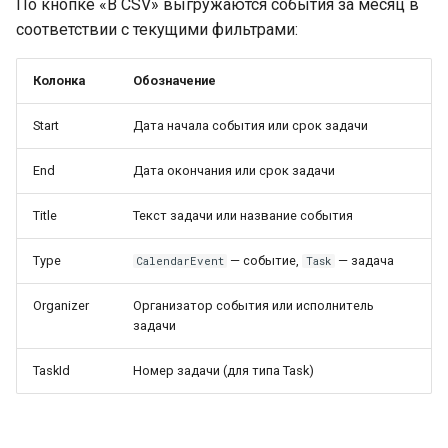
По кнопке «В CSV» выгружаются события за месяц в
соответствии с текущими фильтрами:
Колонка
Обозначение
Start
Дата начала события или срок задачи
End
Дата окончания или срок задачи
Title
Текст задачи или название события
Type
— событие,
— задача
CalendarEvent
Task
Organizer
Организатор события или исполнитель
задачи
TaskId
Номер задачи (для типа Task)