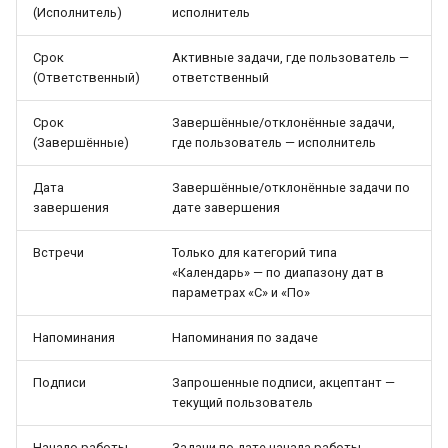
(Исполнитель)
исполнитель
Срок
Активные задачи, где пользователь —
(Ответственный)
ответственный
Срок
Завершённые/отклонённые задачи,
(Завершённые)
где пользователь — исполнитель
Дата
Завершённые/отклонённые задачи по
завершения
дате завершения
Встречи
Только для категорий типа
«Календарь» — по диапазону дат в
параметрах «С» и «По»
Напоминания
Напоминания по задаче
Подписи
Запрошенные подписи, акцептант —
текущий пользователь
Начало работы
Задачи по дате начала работы