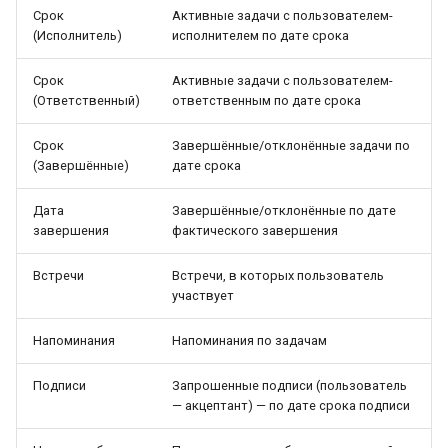
Срок
Активные задачи с пользователем-
(Исполнитель)
исполнителем по дате срока
Срок
Активные задачи с пользователем-
(Ответственный)
ответственным по дате срока
Срок
Завершённые/отклонённые задачи по
(Завершённые)
дате срока
Дата
Завершённые/отклонённые по дате
завершения
фактического завершения
Встречи
Встречи, в которых пользователь
участвует
Напоминания
Напоминания по задачам
Подписи
Запрошенные подписи (пользователь
— акцептант) — по дате срока подписи