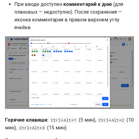
При вводе доступен
комментарий к дню
(для
плановых — недоступно). После сохранения —
иконка комментария в правом верхнем углу
ячейки.
Горячие клавиши:
(5 мин),
(10
Ctrl+Alt+1
Ctrl+Alt+2
мин),
(15 мин).
Ctrl+Alt+3