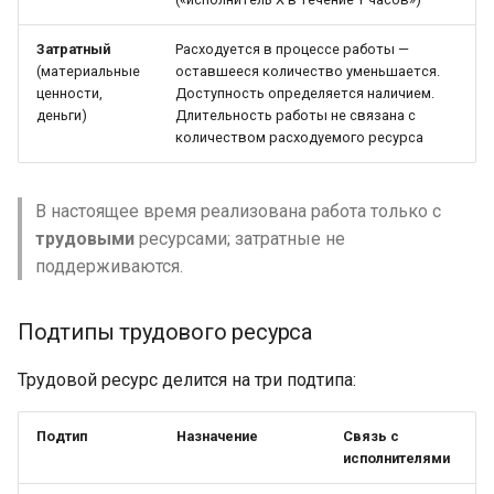
Добавление часов
Затратный
Расходуется в процессе работы —
Масштабы
(материальные
оставшееся количество уменьшается.
ценности,
Доступность определяется наличием.
Фильтрация и отборы и
деньги)
Длительность работы не связана с
количеством расходуемого ресурса
Контекстное меню
ресурса
В настоящее время реализована работа только с
Поиск
трудовыми
ресурсами; затратные не
поддерживаются.
Меню действий и
контекстное меню
Подтипы трудового ресурса
колонки
Трудовой ресурс делится на три подтипа:
Табель трудозатрат
(пользовательский)
Подтип
Назначение
Связь с
исполнителями
Состав табеля и Режимы
отображения