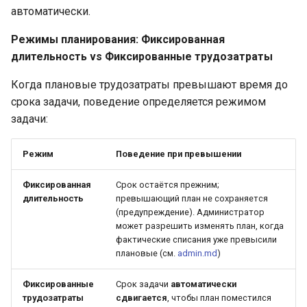
автоматически.
Режимы планирования: Фиксированная
длительность vs Фиксированные трудозатраты
Когда плановые трудозатраты превышают время до
срока задачи, поведение определяется режимом
задачи:
Режим
Поведение при превышении
Фиксированная
Срок остаётся прежним;
длительность
превышающий план не сохраняется
(предупреждение). Администратор
может разрешить изменять план, когда
фактические списания уже превысили
плановые (см.
admin.md
)
Фиксированные
Срок задачи
автоматически
трудозатраты
сдвигается
, чтобы план поместился