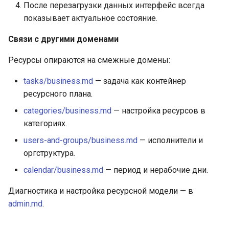
После перезагрузки данных интерфейс всегда
показывает актуальное состояние.
Связи с другими доменами
Ресурсы опираются на смежные домены:
tasks/business.md
— задача как контейнер
ресурсного плана.
categories/business.md
— настройка ресурсов в
категориях.
users-and-groups/business.md
— исполнители и
оргструктура.
calendar/business.md
— период и нерабочие дни.
Диагностика и настройка ресурсной модели — в
admin.md
.