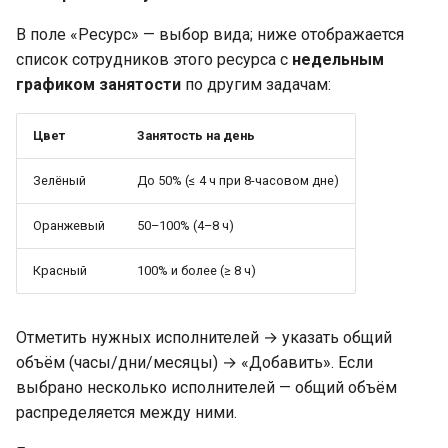
В поле «Ресурс» — выбор вида; ниже отображается
список сотрудников этого ресурса с
недельным
графиком занятости
по другим задачам:
Цвет
Занятость на день
Зелёный
До 50% (≤ 4 ч при 8-часовом дне)
Оранжевый
50–100% (4–8 ч)
Красный
100% и более (≥ 8 ч)
Отметить нужных исполнителей → указать общий
объём (часы/дни/месяцы) → «Добавить». Если
выбрано несколько исполнителей — общий объём
распределяется между ними.