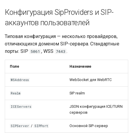
Конфигурация SipProviders и SIP-
аккаунтов пользователей
Типовая конфигурация — несколько провайдеров,
отличающихся доменом SIP-сервера. Стандартные
порты: SIP
, WSS
.
5061
7443
Поле
Назначение
WebSocket для WebRTC
WSAddress
SIP realm
Realm
JSON конфигурация ICE/TURN
ICEServers
серверов
/
Основной SIP-сервер
SIPServer
SIPPort