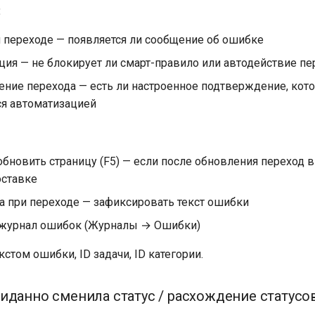
:
 переходе — появляется ли сообщение об ошибке
ция — не блокирует ли смарт-правило или автодействие пе
ние перехода — есть ли настроенное подтверждение, кот
ся автоматизацией
обновить страницу (F5) — если после обновления переход 
оставке
а при переходе — зафиксировать текст ошибки
журнал ошибок (Журналы → Ошибки)
кстом ошибки, ID задачи, ID категории.
иданно сменила статус / расхождение статусо