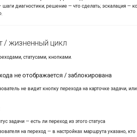
— шаги диагностики; решение — что сделать; эскалация — к
.
т / жизненный цикл
еходами, статусами, кнопками.
хода не отображается / заблокирована
ователь не видит кнопку перехода на карточке задачи, или
:
тус задачи — есть ли переход из этого статуса
ователя на переход — в настройках маршрута указано, кт