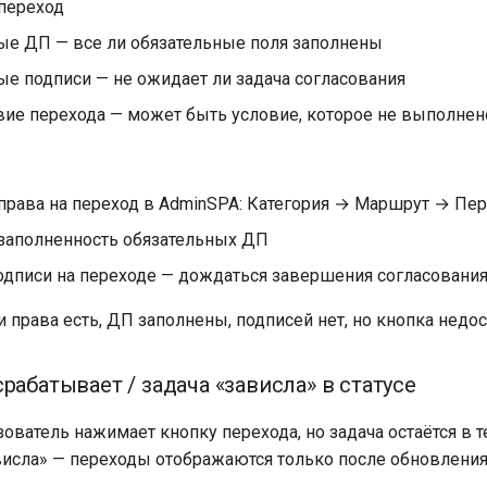
переход
ые ДП — все ли обязательные поля заполнены
ые подписи — не ожидает ли задача согласования
вие перехода — может быть условие, которое не выполнен
права на переход в AdminSPA: Категория → Маршрут → Пе
заполненность обязательных ДП
подписи на переходе — дождаться завершения согласовани
 права есть, ДП заполнены, подписей нет, но кнопка недос
рабатывает / задача «зависла» в статусе
ователь нажимает кнопку перехода, но задача остаётся в т
висла» — переходы отображаются только после обновления