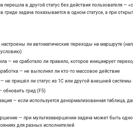
а перешла в другой статус без действия пользователя — «
в гриде задача показывается в одном статусе, а при откры
:
 настроены ли автоматические переходы на маршруте (нап
 условию)
ла — не сработало ли правило, которое инициирует перехо
бработка — не выполнял ли кто-то массовое действие
 — не пришёл ли статус из 1С или другой внешней системы
 обновить грид (F5)
ация — если используется денормализованная таблица, да
ршение — при мультизавершении задача может быть одн
тояниях для разных исполнителей