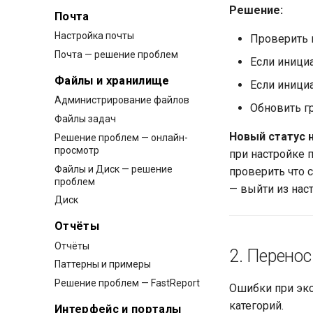
Решение:
Почта
Настройка почты
Проверить 
Почта — решение проблем
Если иници
Файлы и хранилище
Если инициа
Администрирование файлов
Обновить г
Файлы задач
Новый статус 
Решение проблем — онлайн-
просмотр
при настройке 
Файлы и Диск — решение
проверить что с
проблем
— выйти из нас
Диск
Отчёты
Отчёты
2. Перено
Паттерны и примеры
Решение проблем — FastReport
Ошибки при экс
категорий.
Интерфейс и порталы