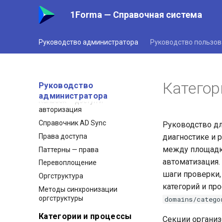
Паттерны и примеры
1Forma — Справочная система
Видимость и автосоздание
групп
Руководство администратора
Руководство пользов
FAQ — кнопка отсутствия
Авторизация и вход
Решение проблем — AD/SSO
Категор
Руководство
Решение проблем — права
администратора
Runbook — доступ и
авторизация
Справочник AD Sync
Руководство д
Права доступа
диагностике и 
между площадка
Паттерны — права
автоматизация.
Перевоплощение
шаги проверки,
Оргструктура
категорий и пр
Методы синхронизации
оргструктуры
domains/catego
Категории и процессы
Секции организ