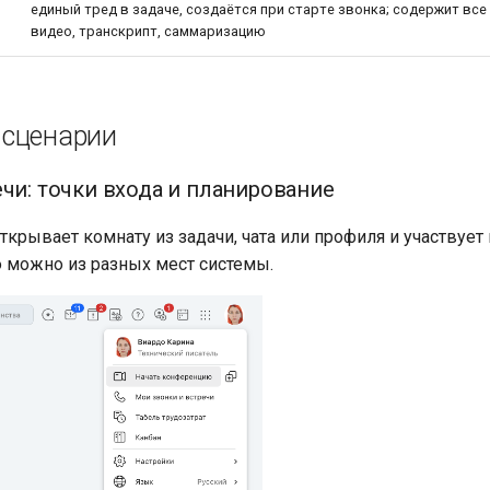
единый тред в задаче, создаётся при старте звонка; содержит все
видео, транскрипт, саммаризацию
 сценарии
ечи: точки входа и планирование
крывает комнату из задачи, чата или профиля и участвует 
 можно из разных мест системы.