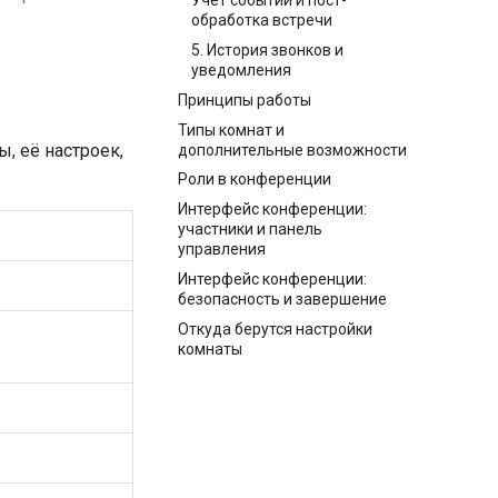
Учёт событий и пост-
обработка встречи
5. История звонков и
уведомления
Принципы работы
Типы комнат и
, её настроек,
дополнительные возможности
Роли в конференции
Интерфейс конференции:
участники и панель
управления
Интерфейс конференции:
безопасность и завершение
Откуда берутся настройки
комнаты