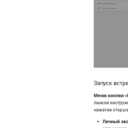
Запуск встр
Меню кнопки «
панели инструм
нажатии открыв
Личный зв