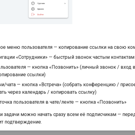
ое меню пользователя — копирование ссылки на свою ко
игации «Сотрудники» — быстрый звонок частым контактам
льзователя — кнопка «Позвонить» (личный звонок / вход 
копирование ссылки)
чи/чата — кнопка «Встреча» (собрать конференцию / присо
ать через календарь / копировать ссылку)
точка пользователя в чате/ленте — кнопка «Позвонить»
и задачи можно начать сразу всем её подписчикам — пере
ит подтверждение.