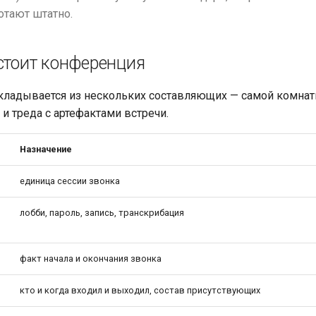
отают штатно.
остоит конференция
ладывается из нескольких составляющих — самой комнаты
 и треда с артефактами встречи.
Назначение
единица сессии звонка
лобби, пароль, запись, транскрибация
факт начала и окончания звонка
кто и когда входил и выходил, состав присутствующих