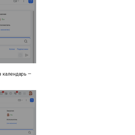
з календарь —