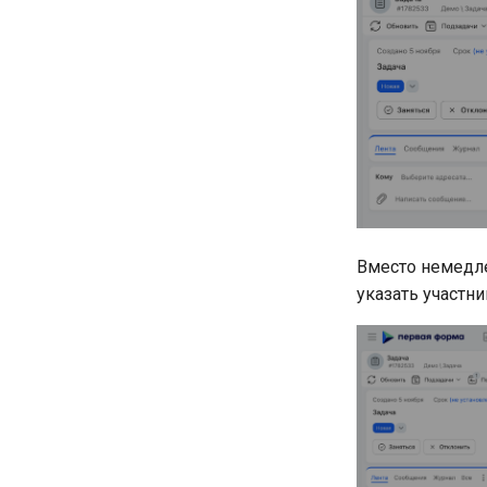
Вместо немедле
указать участни