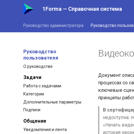
1Forma — Справочная система
Руководство администратора
Руководство пользов
Видеок
Руководство
пользователя
О руководстве
Документ опис
Задачи
процессах со с
Работа с задачами
ключевые сцена
Категории
принципы работ
Дополнительные параметры
В сертифицир
Подписи
недоступна: п
Общение
«Начать виде
Уведомления и лента
история звонк