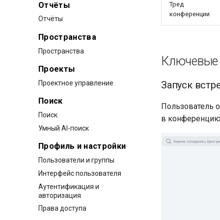
Отчёты
Тред
конференции
Отчёты
Пространства
Пространства
Ключевые
Проекты
Проектное управление
Запуск встр
Поиск
Пользователь от
Поиск
в конференцию
Умный AI-поиск
Профиль и настройки
Пользователи и группы
Интерфейс пользователя
Аутентификация и
авторизация
Права доступа