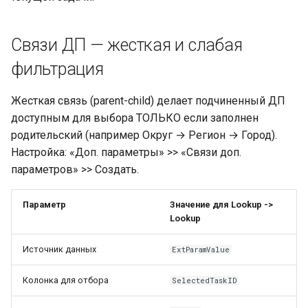
Связи ДП — жесткая и слабая
фильтрация
Жесткая связь (parent-child) делает подчиненный ДП
доступным для выбора ТОЛЬКО если заполнен
родительский (например Округ → Регион → Город).
Настройка: «Доп. параметры» >> «Связи доп.
параметров» >> Создать.
Параметр
Значение для Lookup ->
Lookup
Источник данных
ExtParamValue
Колонка для отбора
SelectedTaskID