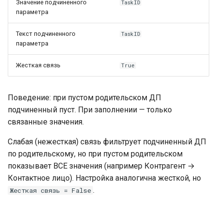
Значение подчиненного
TaskID
параметра
Текст подчиненного
TaskID
параметра
Жесткая связь
True
Поведение: при пустом родительском ДП
подчиненный пуст. При заполнении — только
связанные значения.
Слабая (нежесткая) связь фильтрует подчиненный ДП
по родительскому, но при пустом родительском
показывает ВСЕ значения (например Контрагент →
Контактное лицо). Настройка аналогична жесткой, но
.
Жесткая связь = False