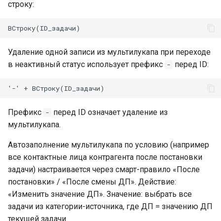
строку:
Удаление одной записи из мультилукапа при переходе
в неактивный статус использует префикс
перед ID:
-
Префикс
перед ID означает удаление из
-
мультилукапа.
Автозаполнение мультилукапа по условию (например
все контактные лица контрагента после постановки
задачи) настраивается через смарт-правило «После
постановки» / «После смены ДП». Действие:
«Изменить значение ДП». Значение: выбрать все
задачи из категории-источника, где ДП = значению ДП
текущей задачи.