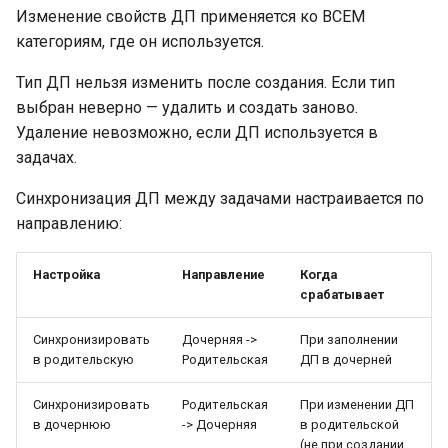
Изменение свойств ДП применяется ко ВСЕМ
категориям, где он используется.
Тип ДП нельзя изменить после создания. Если тип
выбран неверно — удалить и создать заново.
Удаление невозможно, если ДП используется в
задачах.
Синхронизация ДП между задачами настраивается по
направлению:
Настройка
Направление
Когда
срабатывает
Синхронизировать
Дочерняя ->
При заполнении
в родительскую
Родительская
ДП в дочерней
Синхронизировать
Родительская
При изменении ДП
в дочернюю
-> Дочерняя
в родительской
(не при создании