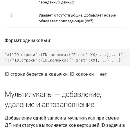
переданных данных
Удаляет отсутствующие, добавляет новые,
#
обновляет совпадающие (diff)
Формат одинаковый:
'#{"ID_строки":{ID_колонки:{"First":XX},...},...}'

ID строки берется в кавычки, ID колонки — нет.
Мультилукапы — добавление,
удаление и автозаполнение
Добавление одной записи в мультилукап при смене
ДП или статуса выполняется конвертацией ID задачи в