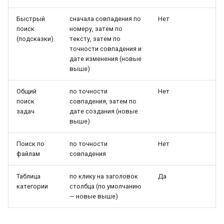
Быстрый
сначала совпадения по
Нет
поиск
номеру, затем по
(подсказки)
тексту, затем по
точности совпадения и
дате изменения (новые
выше)
Общий
по точности
Нет
поиск
совпадения, затем по
задач
дате создания (новые
выше)
Поиск по
по точности
Нет
файлам
совпадения
Таблица
по клику на заголовок
Да
категории
столбца (по умолчанию
— новые выше)