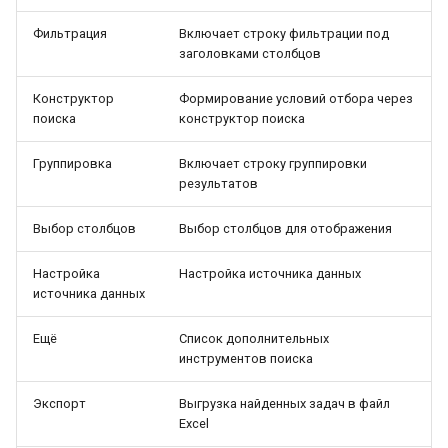
Фильтрация
Включает строку фильтрации под
заголовками столбцов
Конструктор
Формирование условий отбора через
поиска
конструктор поиска
Группировка
Включает строку группировки
результатов
Выбор столбцов
Выбор столбцов для отображения
Настройка
Настройка источника данных
источника данных
Ещё
Список дополнительных
инструментов поиска
Экспорт
Выгрузка найденных задач в файл
Excel