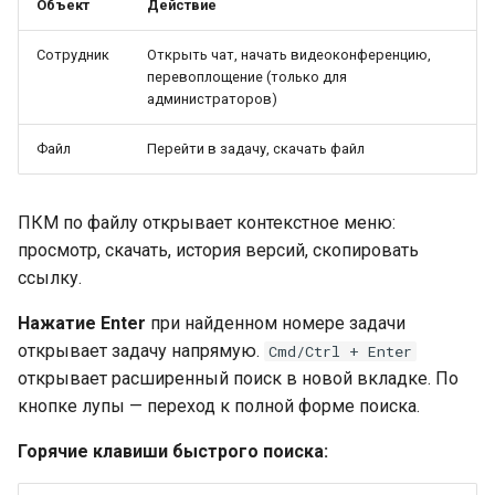
Объект
Действие
Сотрудник
Открыть чат, начать видеоконференцию,
перевоплощение (только для
администраторов)
Файл
Перейти в задачу, скачать файл
ПКМ по файлу открывает контекстное меню:
просмотр, скачать, история версий, скопировать
ссылку.
Нажатие Enter
при найденном номере задачи
открывает задачу напрямую.
Cmd/Ctrl + Enter
открывает расширенный поиск в новой вкладке. По
кнопке лупы — переход к полной форме поиска.
Горячие клавиши быстрого поиска: