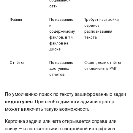
социальной
сети
Файлы
По названию
Требует настройки
и
сервиса
содержимому
распознавания
файлов, в т.ч.
текста
файлов на
Диске
Отчёты
По названию
Скрыт, если отчёты
доступных
отключены в РМГ
отчётов
По умолчанию поиск по тексту зашифрованных задач
недоступен
. При необходимости администратор
может включить такую возможность.
Карточка задачи или чата открывается справа или
снизу — в соответствии с настройкой интерфейса