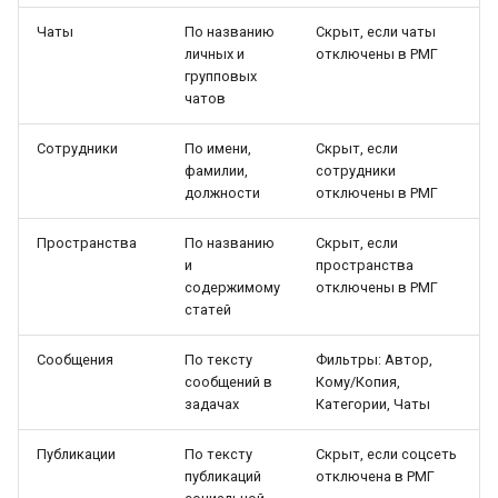
Чаты
По названию
Скрыт, если чаты
личных и
отключены в РМГ
групповых
чатов
Сотрудники
По имени,
Скрыт, если
фамилии,
сотрудники
должности
отключены в РМГ
Пространства
По названию
Скрыт, если
и
пространства
содержимому
отключены в РМГ
статей
Сообщения
По тексту
Фильтры: Автор,
сообщений в
Кому/Копия,
задачах
Категории, Чаты
Публикации
По тексту
Скрыт, если соцсеть
публикаций
отключена в РМГ