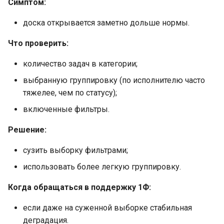
Симптом:
доска открывается заметно дольше нормы.
Что проверить:
количество задач в категории;
выбранную группировку (по исполнителю часто
тяжелее, чем по статусу);
включенные фильтры.
Решение:
сузить выборку фильтрами;
использовать более легкую группировку.
Когда обращаться в поддержку 1Ф:
если даже на суженной выборке стабильная
деградация.