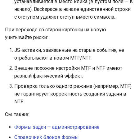
устанавливается в место клика (в пустом поле — в
начало); Backspace в начале единственной строки
с отступом удаляет отступ вместо символа.
При переходе со старой карточки на новую
учитывайте риски:
JS-вставки, завязанные на старые события, не
отрабатывают в новом MTF/NTF.
Внешне похожие настройки MTF и NTF имеют
разный фактический эффект.
Проверка только одного режима (например, MTF)
не гарантирует корректность создания задачи в
NTF.
См. также:
Формы задач — администрирование
Справочник блоков формы