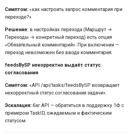
Симптом:
«как настроить запрос комментария при
переходе?»
Решение:
в настройках перехода (Маршрут →
Переходы → конкретный переход) есть опция
«Обязательный комментарий». При включении —
переход невозможен без ввода комментария.
feedsBySP некорректно выдаёт статус
согласования
Симптом:
«API /api/tasks/feedsBySP возвращает
некорректный статус согласования задачи».
Эскалация:
баг API — обратиться в поддержку 1Ф с
примером TaskID, ожидаемым и фактическим
статусом.